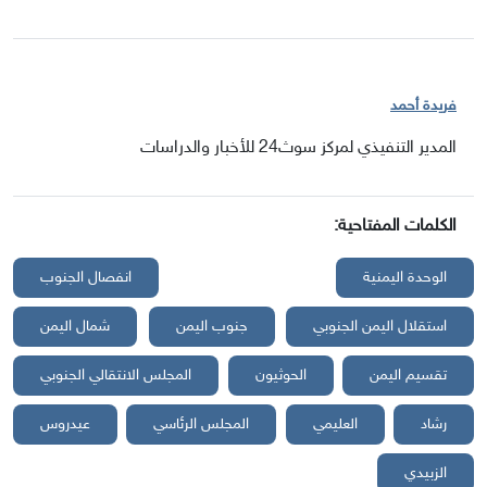
فريدة أحمد
المدير التنفيذي لمركز سوث24 للأخبار والدراسات
الكلمات المفتاحية:
الوحدة اليمنية
انفصال الجنوب
استقلال اليمن الجنوبي
جنوب اليمن
شمال اليمن
تقسيم اليمن
الحوثيون
المجلس الانتقالي الجنوبي
رشاد
العليمي
المجلس الرئاسي
عيدروس
الزبيدي