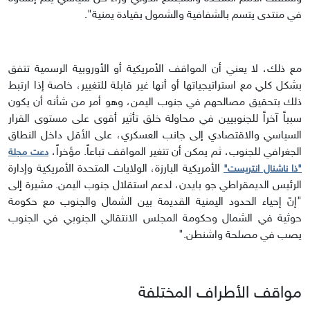
في منتدى يتسم بالشفافية والشمول بقيادة يمنية".
مع ذلك، لا يعني أن المواقف الأمريكية أو الأوروبية الرسمية تتفق
بشكل كلي مع استراتيجياتها أو أنها غير قابلة للتغيير، خاصة إذا ارتبط
ذلك بتحقيق مصالحهم في جنوب اليمن، وهو أمر من شأنه أن يكون
سبباً آخراً للجنوبيين في محاولة خلق تأثير أقوى على مستوى القرار
السياسي والاقتصادي إلى جانب العسكري، على الأقل داخل النطاق
الجغرافي للجنوب، ثم يمكن أن تتغير المواقف تباعاً. مؤخراً،
دعت مجلة
الأمريكية البارزة، الولايات المتحدة الأمريكية وإدارة
"ذا ناشنال انتريست"
الرئيس الديمقراطي جو بايدن، لدعم استقلال جنوب اليمن. مشيرة إلى
"إنّ إحياء الحدود اليمنية القديمة بين الشمال والجنوب مع حكومة
حوثية في الشمال وحكومة المجلس الانتقالي الجنوبي في الجنوب
يصب في مصلحة واشنطن."
مواقف الأطراف المختلفة