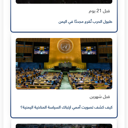
قبل 21 يوم
طبول الحرب تُقرع مجددًا في اليمن
قبل شهرين
كيف كشف تصويت أممي ارتباك السياسة المناخية اليمنية؟