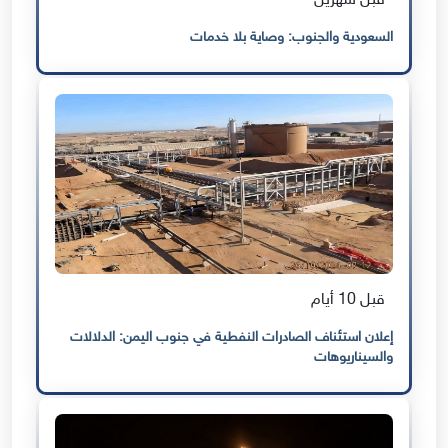
قبل شهرين
السعودية والجنوب: وصاية بلا خدمات
قبل 10 أيام
إعلان استئناف الصادرات النفطية في جنوب اليمن: الدلالات
والسيناريوهات