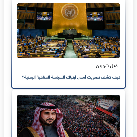
قبل شهرين
كيف كشف تصويت أممي ارتباك السياسة المناخية اليمنية؟