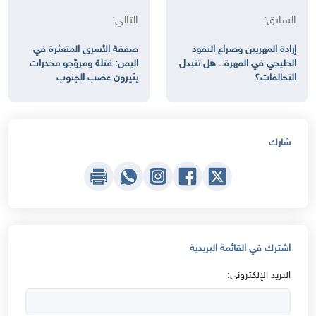
السابق:
التالي:
إرادة المهريين وصراع النفوذ
صفقة الأسرى المتعثرة في
الخليجي في المهرة.. هل تتبدل
اليمن: قتلة ومروّجو مخدرات
التحالفات؟
يثيرون غضب الجنوب
شارك
اشترك في القائمة البريدية
البريد الإلكتروني: