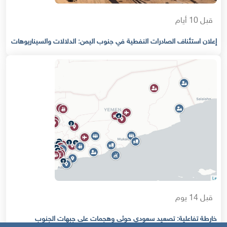
قبل 10 أيام
إعلان استئناف الصادرات النفطية في جنوب اليمن: الدلالات والسيناريوهات
قبل 14 يوم
خارطة تفاعلية: تصعيد سعودي حوثي وهجمات على جبهات الجنوب