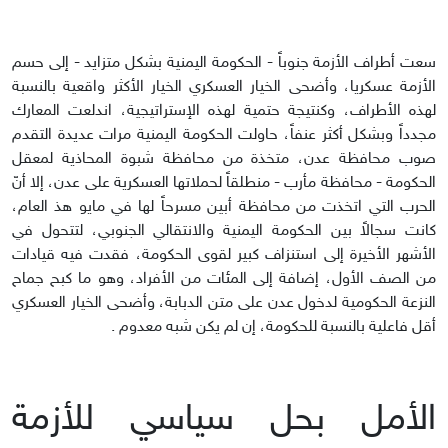
سعت أطراف الأزمة جنوباً - الحكومة اليمنية بشكل متزايد - إلى حسم
الأزمة عسكريا، وأضحى الخيار العسكري الخيار الأكثر واقعية بالنسبة
لهذه الأطراف، وكنتيجة حتمية لهذه الإستراتيجية، اندلعت المعارك
مجدداً وبشكل أكثر عنفاً، حاولت الحكومة اليمنية مرات عديدة التقدم
صوب محافظة عدن، متخذة من محافظة شبوة المحاذية لمعقل
الحكومة - محافظة مأرب - منطلقاً لحملاتها العسكرية على عدن، إلا أنّ
الحرب التي اتخذت من محافظة أبين مسرحاً لها في مايو هذ العام،
كانت سجالاً بين الحكومة اليمنية والانتقالي الجنوبي، لتتحول في
الأشهر الأخيرة إلى استنزاف كبير لقوى الحكومة، فقدت فيه قيادات
من الصف الأول، إضافة إلى المئات من الأفراد، وهو ما كبح جماح
النزعة الحكومية لدخول عدن على متن الدبابة، وأضحى الخيار العسكري
أقل فاعلية بالنسبة للحكومة، إن لم يكن شبه معدوم .
الأمل بحل سياسي للأزمة