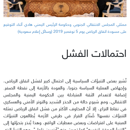
ممثلي المجلس الانتقالي الجنوبي وحكومة الرئيس اليمني هادي أثناء التوقيع
على مسودة اتفاق الرياض يوم 5 نوفمبر 2019 (وسائل إعلام سعودية)
احتمالات الفشل
تُشير بعض التنبؤات السياسية إلى احتمال كبير لفشل اتفاق الرياض،
وإجهاض العملية السياسة جنوبا، والعودة بالأزمة إلى نقطة الصفر.
إضافة لانعدام الثقة المتبادلة بين الحكومة اليمنية والمجلس
الانتقالي، ومع شيوع حالة من الحذر الشديد والتوتر الأمني والعسكري
في نقاط النزاع، إلا أنّ المخاوف الأكثر من فشل اتفاق الرياض تمثله
التنبؤات نفسها! صُنّاع القرار في طرفي الأزمة يُطالعون التنبؤات
المبنية على افتراضات وبعض معطيات الواقع، وهذا يُنذر بتحوّلها إلى