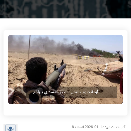
أزمة جنوب اليمن.. الخيارُ العسكري يتراجع
آخر تحديث في: 17-01-2026 الساعة 8