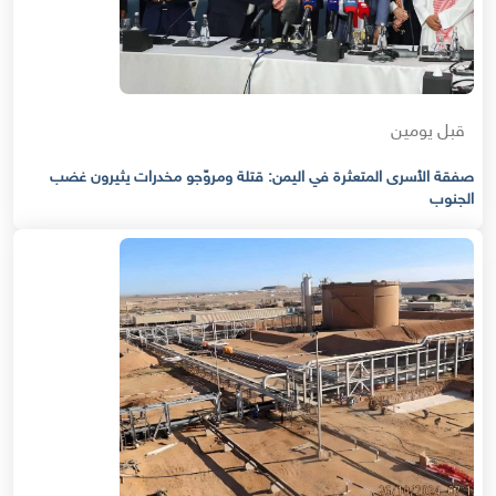
قبل يومين
صفقة الأسرى المتعثرة في اليمن: قتلة ومروّجو مخدرات يثيرون غضب
الجنوب