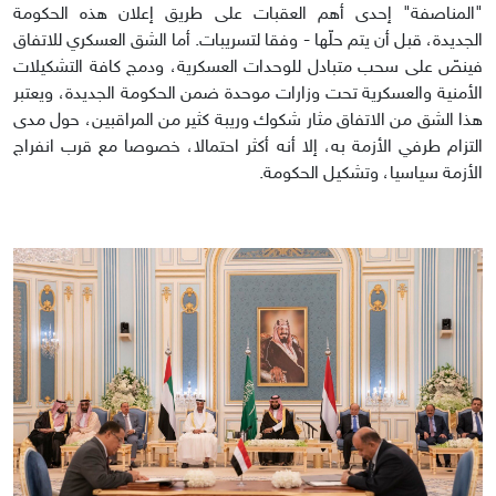
"المناصفة" إحدى أهم العقبات على طريق إعلان هذه الحكومة
الجديدة، قبل أن يتم حلّها - وفقا لتسريبات. أما الشق العسكري للاتفاق
فينصّ على سحب متبادل للوحدات العسكرية، ودمج كافة التشكيلات
الأمنية والعسكرية تحت وزارات موحدة ضمن الحكومة الجديدة، ويعتبر
هذا الشق من الاتفاق مثار شكوك وريبة كثير من المراقبين، حول مدى
التزام طرفي الأزمة به، إلا أنه أكثر احتمالا، خصوصا مع قرب انفراج
الأزمة سياسيا، وتشكيل الحكومة.