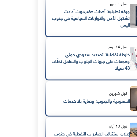
قبل 1 شهر
ورقة تحليلية: أحداث حضرموت أعادت
تشكيل الأمن والتوازنات السياسية في جنوب
اليمن
قبل 14 يوم
خارطة تفاعلية: تصعيد سعودي حوثي
وهجمات على جبهات الجنوب والساحل تخلّف
43 قتيلا
قبل شهرين
السعودية والجنوب: وصاية بلا خدمات
قبل 10 أيام
إعلان استئناف الصادرات النفطية في جنوب