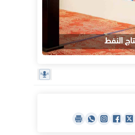
اج النفط