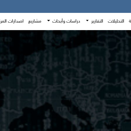
ة
التحليلات
التقارير
دراسات وأبحاث
مشاريع
اصدارات المر