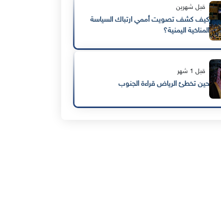
قبل شهرين
كيف كشف تصويت أممي ارتباك السياسة
المناخية اليمنية؟
قبل 1 شهر
حين تخطئ الرياض قراءة الجنوب