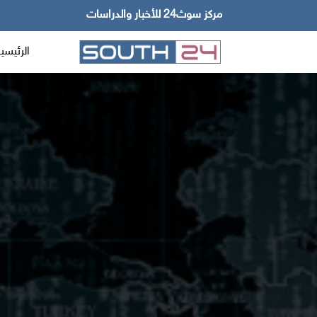
مركز سوث24 للأخبار والدراسات
الرئيسي