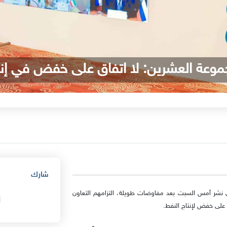
موعة العشرين: لا اتفاق على خفض في إنت
شارك
 نشر أمس السبت بعد مفاوضات طويلة، التزامهم التعاون
 على خفض لإنتاج النفط.