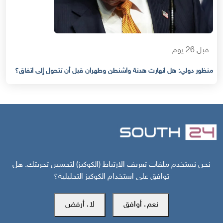
قبل 26 يوم
منظور دولي: هل انهارت هدنة واشنطن وطهران قبل أن تتحول إلى اتفاق؟
نحن نستخدم ملفات تعريف الارتباط (الكوكيز) لتحسين تجربتك. هل
مركز سوث24 للأخبار والدراسات
توافق على استخدام الكوكيز التحليلية؟
نعم، أوافق
لا، أرفض
مكتب عدن