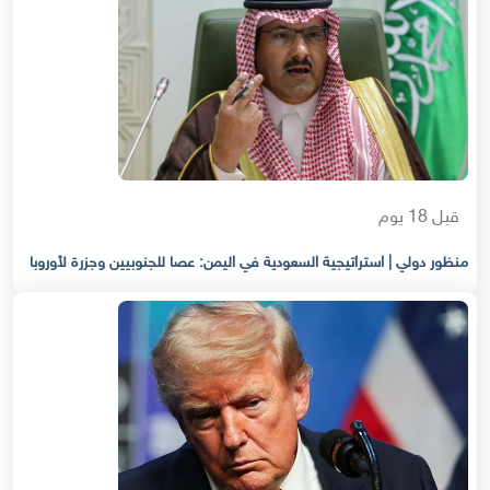
قبل 18 يوم
منظور دولي | استراتيجية السعودية في اليمن: عصا للجنوبيين وجزرة لأوروبا