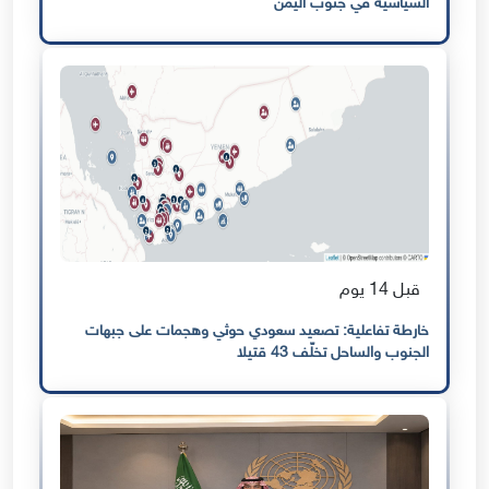
السياسية في جنوب اليمن
قبل 14 يوم
خارطة تفاعلية: تصعيد سعودي حوثي وهجمات على جبهات
الجنوب والساحل تخلّف 43 قتيلا