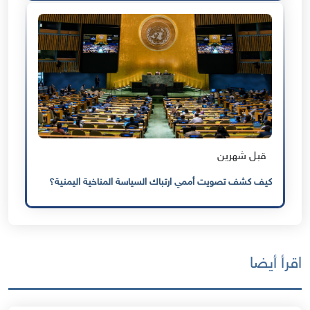
قبل شهرين
كيف كشف تصويت أممي ارتباك السياسة المناخية اليمنية؟
اقرأ أيضا