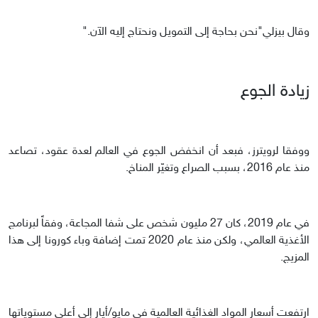
وقال بيزلي"نحن بحاجة إلى التمويل ونحتاج إليه الآن."
زيادة الجوع
ووفقا لرويترز، فبعد أن انخفض الجوع في العالم لعدة عقود، تصاعد
منذ عام 2016، بسبب الصراع وتغيّر المناخ.
في عام 2019، كان 27 مليون شخص على شفا المجاعة، وفقاً لبرنامج
الأغذية العالمي، ولكن منذ عام 2020 تمت إضافة وباء كورونا إلى هذا
المزيج.
ارتفعت أسعار المواد الغذائية العالمية في مايو/أيار إلى أعلى مستوياتها