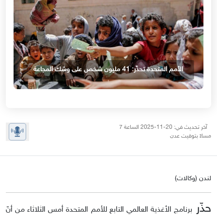
الأمم المتحدة تحذّر: 41 مليون شخص على وشك المجاعة
آخر تحديث في: 20-11-2025 الساعة 7
مساءً بتوقيت عدن
لندن (وكالات)
حذّر
برنامج الأغذية العالمي التابع للأمم المتحدة أمس الثلاثاء من أنّ