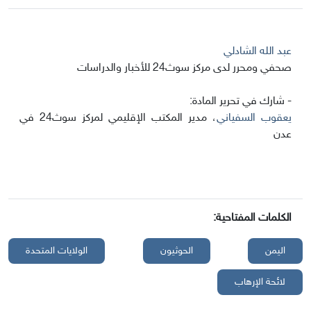
عبد الله الشادلي
صحفي ومحرر لدى مركز سوث24 للأخبار والدراسات
- شارك في تحرير المادة:
يعقوب السفياني
، مدير المكتب الإقليمي لمركز سوث24 في
عدن
الكلمات المفتاحية:
اليمن
الحوثيون
الولايات المتحدة
لائحة الإرهاب