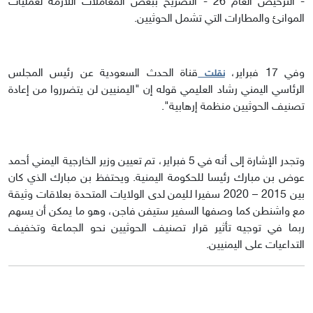
- الترخيص العام 26 - التصريح ببعض المعاملات اللازمة لعمليات
الموانئ والمطارات التي تشمل الحوثيين.
وفي 17 فبراير،
قناة الحدث السعودية عن رئيس المجلس
نقلت
الرئاسي اليمني رشاد العليمي قوله إن "اليمنيين لن يتضرروا من إعادة
تصنيف الحوثيين منظمة إرهابية".
وتجدر الإشارة إلى أنه في 5 فبراير، تم تعيين وزير الخارجية اليمني أحمد
عوض بن مبارك رئيسا للحكومة اليمنية. ويحتفظ بن مبارك الذي كان
بين 2015 – 2020 سفيرا لليمن لدى الولايات المتحدة بعلاقات وثيقة
مع واشنطن كما وصفها السفير ستيفن فاجن، وهو ما يمكن أن يسهم
ربما في توجيه تأثير قرار تصنيف الحوثيين نحو الجماعة وتخفيف
التداعيات على اليمنيين.