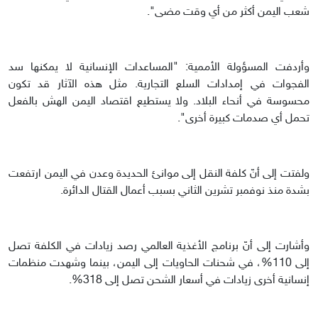
شعب اليمن أكثر من أي وقت مضى".
وأردفت المسؤولة الأممية: "المساعدات الإنسانية لا يمكنها سد
الفجوات في إمدادات السلع التجارية. مثل هذه الآثار قد تكون
محسوسة في أنحاء البلاد. ولا يستطيع اقتصاد اليمن الهش بالفعل
تحمل أي صدمات كبيرة أخرى".
ولفتت إلى أنّ كلفة النقل إلى موانئ الحديدة وعدن في اليمن ارتفعت
بشدة منذ نوفمبر تشرين الثاني بسبب أعمال القتال الدائرة.
وأشارت إلى أنّ برنامج الأغذية العالمي رصد زيادات في الكلفة تصل
إلى 110%، في شحنات الحاويات إلى اليمن، بينما وشهدت منظمات
إنسانية أخرى زيادات في أسعار الشحن تصل إلى 318%.