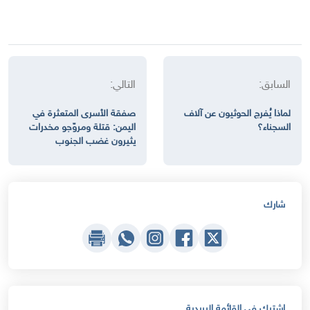
السابق:
التالي:
لماذا يُفرج الحوثيون عن آلاف
صفقة الأسرى المتعثرة في
السجناء؟
اليمن: قتلة ومروّجو مخدرات
يثيرون غضب الجنوب
شارك
اشترك في القائمة البريدية