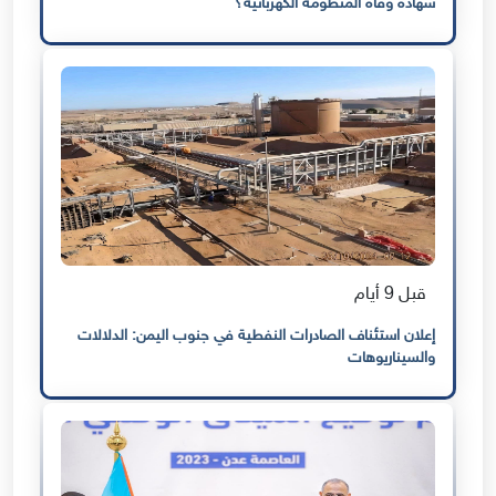
شهادة وفاة المنظومة الكهربائية؟
قبل 9 أيام
إعلان استئناف الصادرات النفطية في جنوب اليمن: الدلالات
والسيناريوهات