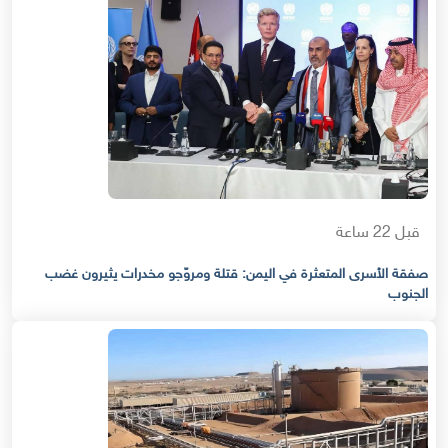
قبل 22 ساعة
صفقة الأسرى المتعثرة في اليمن: قتلة ومروّجو مخدرات يثيرون غضب
الجنوب