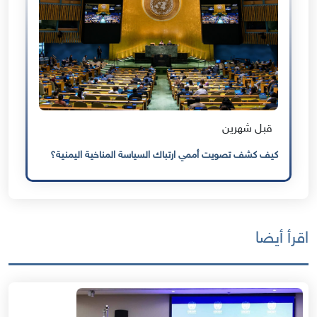
قبل شهرين
كيف كشف تصويت أممي ارتباك السياسة المناخية اليمنية؟
اقرأ أيضا