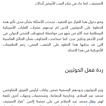
التصنيف، كما جاء في بيان البيت الأبيض آنذاك.
ومع دخول هذا القرار حيز التنفيذ، تجددت الأسئلة بشأن مدى تأثير هذه
الخطوة على الحوثيين الذين لم تردعهم عشرات الغارات الأمريكية
البريطانية منذ أكثر من شهر من مواصلة استهداف الشحن الدولي في
البحر الأحمر وخليج عدن. كما تصاعدت المخاوف بشأن النتائج العكسية
التي قد يجلبها هذا التطور على الشعب اليمني، رغم التطمينات
الأمريكية في هذا الاتجاه.
ردة فعل الحوثيين
وزع الحوثيون ردودهم الرسمية ضمن بيانات لرئيس الفريق التفاوضي
محمد عبد السلام، وخارجية الجماعة، وشخصيات وجهات أخرى تابعة
لهم.
محمد عبد السلام في على منصة إكس: "قرار التصنيف
وقال