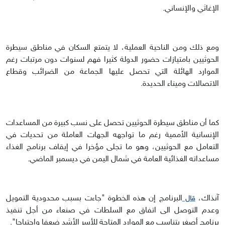
الإغاثي والإنساني.
ومع ذلك ومن الناحية العملية، لا يتمتع السكان في مناطق سيطرة
الحوثيين بامتيازات حضور الدولة كثيرا فهم لسنوات دون مرتبات رغم
الموارد الهائلة التي تحصل عليها الجماعة من الضرائب وقطاع
الاتصالات وميناء الحديدة.
كما أن مناطق سيطرة الحوثيين تحصل على نسب كبيرة من المساعدات
الإنسانية الأممية رغم ما تواجهه الجهات العاملة من تحديات في
التعامل مع الحوثيين، وهو ما تجلى مؤخرا في إيقاف برنامج الغذاء
مساعداته الغذائية العامة في شمال اليمن في ديسمبر الماضي.
آنذاك،
البرنامج إن هذه الخطوة "جاءت بسبب محدودية التمويل
قال
وعدم التوصل الى اتفاق مع السلطات في صنعاء من أجل تنفيذ
برنامج أصغر يتناسب مع الموارد المتاحة للأسر الأشد ضعفا واحتياجا".