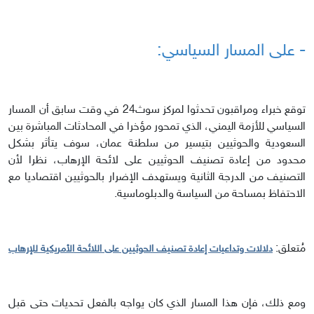
- على المسار السياسي:
توقع خبراء ومراقبون تحدثوا لمركز سوث24 في وقت سابق أن المسار
السياسي للأزمة اليمني، الذي تمحور مؤخرا في المحادثات المباشرة بين
السعودية والحوثيين بتيسير من سلطنة عمان، سوف يتأثر بشكل
محدود من إعادة تصنيف الحوثيين على لائحة الإرهاب، نظرا لأن
التصنيف من الدرجة الثانية ويستهدف الإضرار بالحوثيين اقتصاديا مع
الاحتفاظ بمساحة من السياسة والدبلوماسية.
مُتعلق:
دلالات وتداعيات إعادة تصنيف الحوثيين على اللائحة الأمريكية للإرهاب
ومع ذلك، فإن هذا المسار الذي كان يواجه بالفعل تحديات حتى قبل