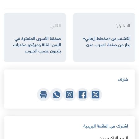
السابق:
التالي:
الكشف عن «مخطط إرهابي»
صفقة الأسرى المتعثرة في
يدار من صنعاء لضرب عدن
اليمن: قتلة ومروّجو مخدرات
يثيرون غضب الجنوب
شارك
اشترك في القائمة البريدية
البريد الإلكتروني: