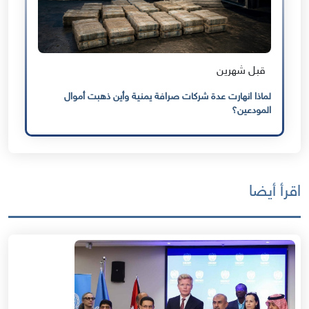
قبل شهرين
لماذا انهارت عدة شركات صرافة يمنية وأين ذهبت أموال
المودعين؟
اقرأ أيضا