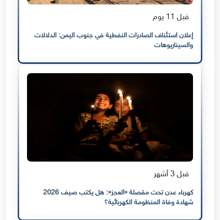
قبل 11 يوم
إعلان استئناف الصادرات النفطية في جنوب اليمن: الدلالات
والسيناريوهات
قبل 3 أشهر
كهرباء عدن تحت مقصلة «العجز»: هل يكتب صيف 2026
شهادة وفاة المنظومة الكهربائية؟