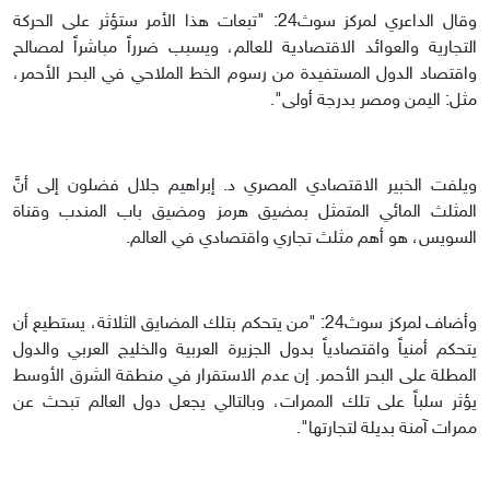
وقال الداعري لمركز سوث24: "تبعات هذا الأمر ستؤثر على الحركة
التجارية والعوائد الاقتصادية للعالم، ويسبب ضرراً مباشراً لمصالح
واقتصاد الدول المستفيدة من رسوم الخط الملاحي في البحر الأحمر،
مثل: اليمن ومصر بدرجة أولى".
ويلفت الخبير الاقتصادي المصري د. إبراهيم جلال فضلون إلى أنَّ
المثلث المائي المتمثل بمضيق هرمز ومضيق باب المندب وقناة
السويس، هو أهم مثلث تجاري واقتصادي في العالم.
وأضاف لمركز سوث24: "من يتحكم بتلك المضايق الثلاثة، يستطيع أن
يتحكم أمنياً واقتصادياً بدول الجزيرة العربية والخليج العربي والدول
المطلة على البحر الأحمر. إن عدم الاستقرار في منطقة الشرق الأوسط
يؤثر سلباً على تلك الممرات، وبالتالي يجعل دول العالم تبحث عن
ممرات آمنة بديلة لتجارتها".