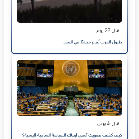
قبل 22 يوم
طبول الحرب تُقرع مجددًا في اليمن
قبل شهرين
كيف كشف تصويت أممي ارتباك السياسة المناخية اليمنية؟