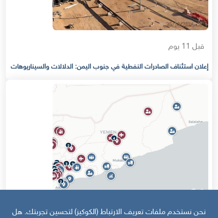
قبل 11 يوم
إعلان استئناف الصادرات النفطية في جنوب اليمن: الدلالات والسيناريوهات
نحن نستخدم ملفات تعريف الارتباط (الكوكيز) لتحسين تجربتك. هل
قبل 16 يوم