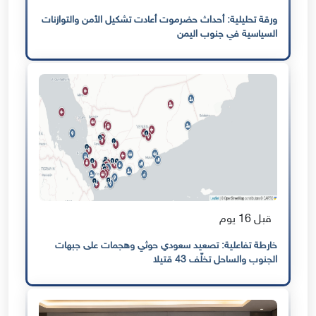
ورقة تحليلية: أحداث حضرموت أعادت تشكيل الأمن والتوازنات
السياسية في جنوب اليمن
قبل 16 يوم
خارطة تفاعلية: تصعيد سعودي حوثي وهجمات على جبهات
الجنوب والساحل تخلّف 43 قتيلا