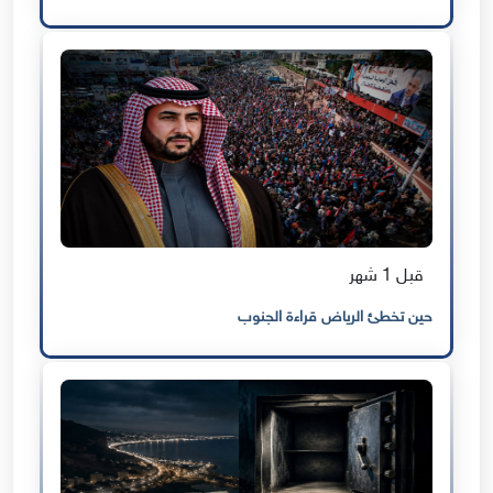
قبل 1 شهر
حين تخطئ الرياض قراءة الجنوب