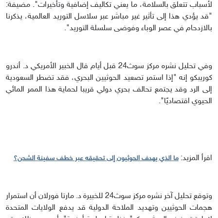
لأسباب تتعلق بالسلامة، ما يعني تكاليف إضافية وتأخيرات". مضيفة:
"قد يؤدي هذا إلى تأثير غير مباشر عبر سلاسل التوريد العالمية، يذكرنا
بالازدحام في عصر الوباء وفوضى سلسلة التوريد".
وفي تحليل نشره مركز سوث24 قبل أيام قال الخبير الأمريكي د. أندرو
كوريبكو إنه "إذا استمر تصعيد الحوثيين البحري، فقد تضطر السعودية
إلى الرد وقد يجتمع تحالف بحري دولي قريبا لحماية هذا الممر المائي
الحيوي اقتصاديًا".
اقرأ المزيد:
ما الذي يهدف الحوثيون إلى تحقيقه عبر خطف سفينة الشحن؟
وتوقع تحليل آخر نشره مركز سوث24 للخبيرة د. مارتا فورلان أن استمرار
هجمات الحوثيين وتهديد الملاحة الدولية قد يدفع الولايات المتحدة