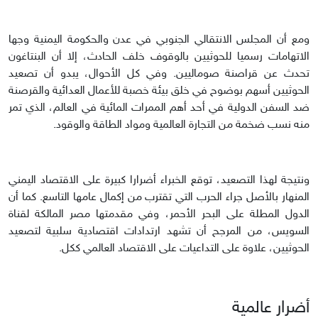
ومع أن المجلس الانتقالي الجنوبي في عدن والحكومة اليمنية وجها
الاتهامات رسميا للحوثيين بالوقوف خلف الحادث، إلا أن البنتاغون
تحدث عن قراصنة صوماليين. وفي كل الأحوال، يبدو أن تصعيد
الحوثيين أسهم بوضوح في خلق بيئة خصبة للأعمال العدائية والقرصنة
ضد السفن الدولية في أحد أهم الممرات المائية في العالم، الذي تمر
منه نسب ضخمة من التجارة العالمية ومواد الطاقة والوقود.
ونتيجة لهذا التصعيد، توقع الخبراء أضرارا كبيرة على الاقتصاد اليمني
المنهار بالأصل جراء الحرب التي تقترب من إكمال عامها التاسع. كما أن
الدول المطلة على البحر الأحمر، وفي مقدمتها مصر المالكة لقناة
السويس، من المرجح أن تشهد ارتدادات اقتصادية سلبية لتصعيد
الحوثيين، علاوة على التداعيات على الاقتصاد العالمي ككل.
أضرار عالمية