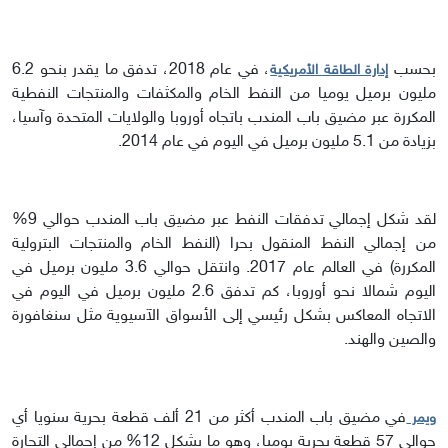
بحسب
، في عام 2018، تدفق ما يقدر بنحو 6.2
إدارة الطاقة الأمريكية
مليون برميل يوميا من النفط الخام والمكثفات والمنتجات النفطية
المكررة عبر مضيق باب المندب باتجاه أوروبا والولايات المتحدة وآسيا،
بزيادة من 5.1 مليون برميل في اليوم في عام 2014.
لقد شكل إجمالي تدفقات النفط عبر مضيق باب المندب حوالي 9%
من إجمالي النفط المنقول بحرا (النفط الخام والمنتجات البترولية
المكررة) في العالم عام 2017. وانتقل حوالي 3.6 مليون برميل في
اليوم شمالا نحو أوروبا، كم تدفق 2.6 مليون برميل في اليوم في
الاتجاه المعاكس بشكل رئيسي إلى الأسواق الآسيوية مثل سنغافورة
والصين والهند.
في مضيق باب المندب أكثر من 21 ألف قطعة بحرية سنويا أي
ويمر
حوالي 57 قطعة بحرية يوميا، وهو ما يشكل 12% من إجمالي التجارة