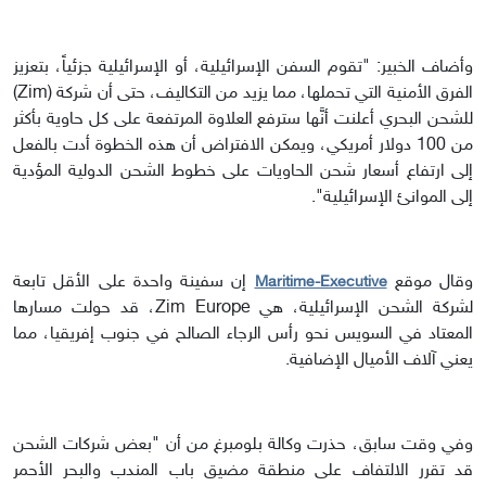
وأضاف الخبير: "تقوم السفن الإسرائيلية، أو الإسرائيلية جزئياً، بتعزيز
الفرق الأمنية التي تحملها، مما يزيد من التكاليف، حتى أن شركة (Zim)
للشحن البحري أعلنت أنَّها سترفع العلاوة المرتفعة على كل حاوية بأكثر
من 100 دولار أمريكي، ويمكن الافتراض أن هذه الخطوة أدت بالفعل
إلى ارتفاع أسعار شحن الحاويات على خطوط الشحن الدولية المؤدية
إلى الموانئ الإسرائيلية".
وقال موقع
إن سفينة واحدة على الأقل تابعة
Maritime-Executive
لشركة الشحن الإسرائيلية، هي Zim Europe، قد حولت مسارها
المعتاد في السويس نحو رأس الرجاء الصالح في جنوب إفريقيا، مما
يعني آلاف الأميال الإضافية.
وفي وقت سابق، حذرت وكالة بلومبرغ من أن "بعض شركات الشحن
قد تقرر الالتفاف على منطقة مضيق باب المندب والبحر الأحمر