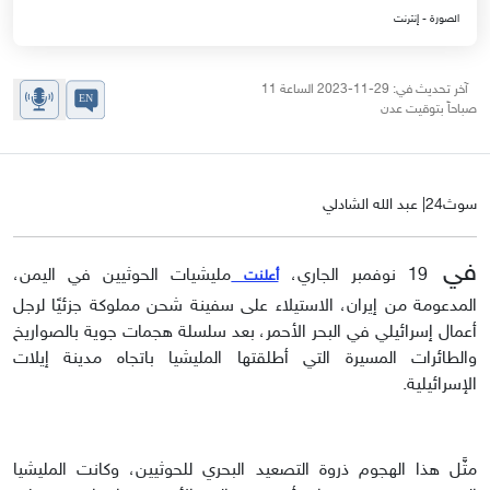
الصورة - إنترنت
آخر تحديث في: 29-11-2023 الساعة 11
صباحاً بتوقيت عدن
سوث24| عبد الله الشادلي
في
19 نوفمبر الجاري،
مليشيات الحوثيين في اليمن،
أعلنت
المدعومة من إيران، الاستيلاء على سفينة شحن مملوكة جزئيًا لرجل
أعمال إسرائيلي في البحر الأحمر، بعد سلسلة هجمات جوية بالصواريخ
والطائرات المسيرة التي أطلقتها المليشيا باتجاه مدينة إيلات
الإسرائيلية.
مثَّل هذا الهجوم ذروة التصعيد البحري للحوثيين، وكانت المليشيا