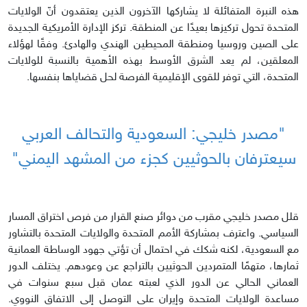
هذه النبرة المتفائلة لا يشاركها الآخرون الذين يعتقدون أنّ الولايات
المتحدة تحول تركيزها بعيدًا عن المنطقة. تركز الإدارة الأمريكية الجديدة
على الصين وروسيا ومنطقة المحيطين الهندي والهادئ. وفقًا لهؤلاء
المعلقين، لم يعد الشرق الأوسط بهذه الأهمية بالنسبة للولايات
المتحدة، التي توفر للقوى الإقليمية الفرصة لحل قضاياها بنفسها.
"مصدر خليجي: السعودية والتحالف العربي
سيعترفان بالحوثيين كجزء من المشهد اليمني"
قلل مصدر خليجي مقرب من دوائر صنع القرار من فرص اختراق المسار
السياسي. واعترف بمشاركة الأمم المتحدة والولايات المتحدة بالتشاور
مع السعودية، لكنه شكك في احتمال أن تؤتي جهود الوساطة العمانية
ثمارها، متهمًا المتمردين الحوثيين بالتراجع عن وعودهم. يختلف الدور
العماني الحالي عن الدور الذي لعبته عمان قبل سبع سنوات في
مساعدة الولايات المتحدة وإيران على التوصل إلى الاتفاق النووي.