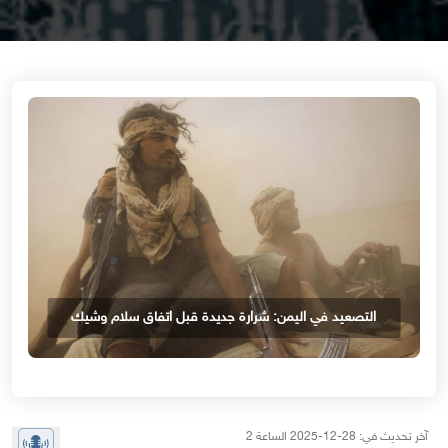
التصعيد في اليمن: شرارة جديدة قبل اتفاق سلام وشيك
آخر تحديث في: 28-12-2025 الساعة 2