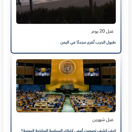
قبل 20 يوم
طبول الحرب تُقرع مجددًا في اليمن
قبل شهرين
كيف كشف تصويت أممي ارتباك السياسة المناخية اليمنية؟