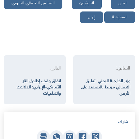
اليمن
الحوثيون
المجلس الانتقالي الجنوبي
السعودية
إيران
السابق:
التالي:
وزير الخارجية اليمني: تعليق
اتفاق وقف إطلاق النار
الانتقالي مرتبط بالتصعيد على
الأمريكي-الإيراني: الدلالات
الأرض
والتداعيات
شارك