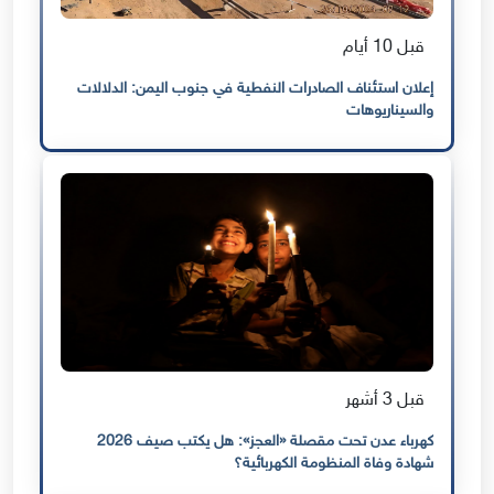
قبل 10 أيام
إعلان استئناف الصادرات النفطية في جنوب اليمن: الدلالات
والسيناريوهات
قبل 3 أشهر
كهرباء عدن تحت مقصلة «العجز»: هل يكتب صيف 2026
شهادة وفاة المنظومة الكهربائية؟