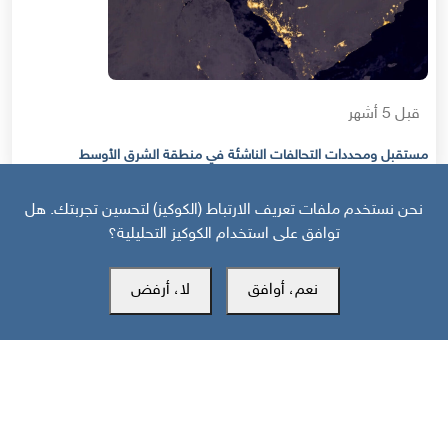
قبل 5 أشهر
مستقبل ومحددات التحالفات الناشئة في منطقة الشرق الأوسط
نحن نستخدم ملفات تعريف الارتباط (الكوكيز) لتحسين تجربتك. هل
توافق على استخدام الكوكيز التحليلية؟
نعم، أوافق
لا، أرفض
مركز سوث24 للأخبار والدراسات
مكتب عدن