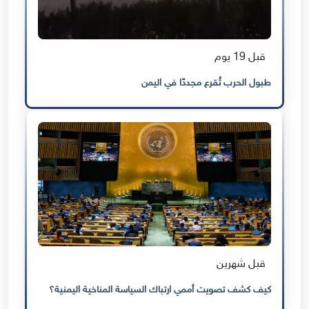
قبل 19 يوم
طبول الحرب تُقرع مجددًا في اليمن
قبل شهرين
كيف كشف تصويت أممي ارتباك السياسة المناخية اليمنية؟