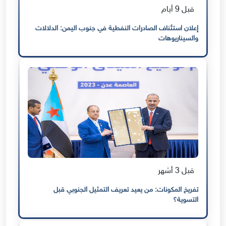
قبل 9 أيام
إعلان استئناف الصادرات النفطية في جنوب اليمن: الدلالات
والسيناريوهات
قبل 3 أشهر
تفريخ المكونات: من يعيد تعريف التمثيل الجنوبي قبل
التسوية؟