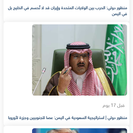
منظور دولي: الحرب بين الولايات المتحدة وإيران قد لا تُحسم في الخليج بل
في اليمن
قبل 17 يوم
منظور دولي | استراتيجية السعودية في اليمن: عصا للجنوبيين وجزرة لأوروبا