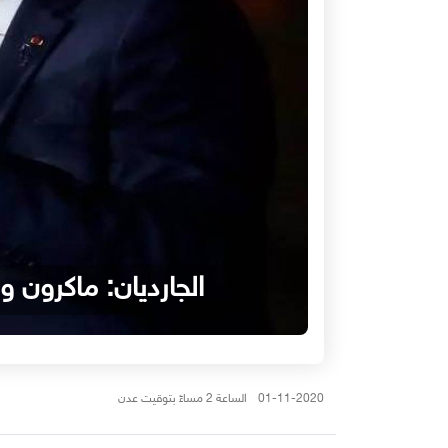
الجارديان: ماكرون 
01-11-2020 الساعة 2 مساءً بتوقيت عدن