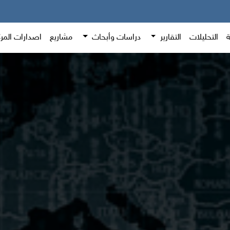
ة
التحليلات
التقارير
دراسات وأبحاث
مشاريع
اصدارات المر