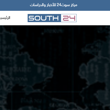
مركز سوث24 للأخبار والدراسات
الرئيسي