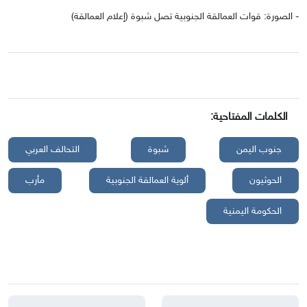
- الصورة: قوات العمالقة الجنوبية تصل شبوة (إعلام العمالقة)
الكلمات المفتاحية:
جنوب اليمن
شبوة
التحالف العربي
الحوثيون
ألوية العمالقة الجنوبية
مأرب
الحكومة اليمنية