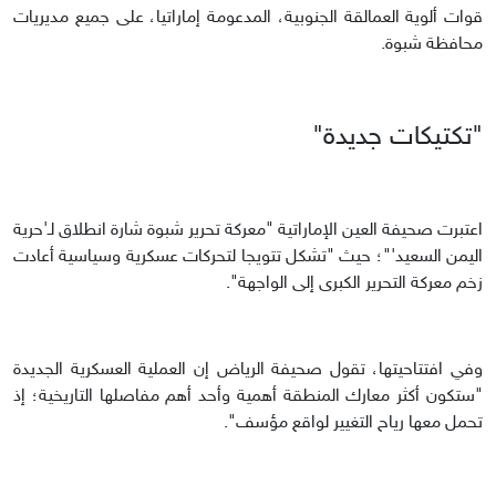
قوات ألوية العمالقة الجنوبية، المدعومة إماراتيا، على جميع مديريات
محافظة شبوة.
"تكتيكات جديدة"
اعتبرت صحيفة العين الإماراتية "معركة تحرير شبوة شارة انطلاق لـ'حرية
اليمن السعيد'"؛ حيث "تشكل تتويجا لتحركات عسكرية وسياسية أعادت
زخم معركة التحرير الكبرى إلى الواجهة".
وفي افتتاحيتها، تقول صحيفة الرياض إن العملية العسكرية الجديدة
"ستكون أكثر معارك المنطقة أهمية وأحد أهم مفاصلها التاريخية؛ إذ
تحمل معها رياح التغيير لواقع مؤسف".