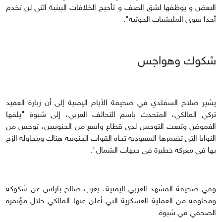
البعض و يوظفها لشق الصف و تأجيج الخلافات البينية التي لن تخدم
أحدا سوى المليشيات الحوثية".
شكوك وهواجس
يشير صلاح السقلدي في صحيفة الأيام اليمنية إلى أن زيارة العميد
تركي المالكي، المتحدث باسم التحالف العربي، إلى شبوة "يلفها
الغموض وتبعث التوجس لدى قطاع واسع من الجنوبيين، توجس من
النوايا التي تضمرها السعودية تجاه القوات الجنوبية هناك ومحاولة الزج
بها في معركة خطيرة في جبهات الشمال".
وفي صحيفة المشهد العربي اليمنية، يعرب صالح باراس عن شكوكه
ومخاوفه من العملية العسكرية التي أعلن عنها المالكي خلال مؤتمره
الصحفي في شبوة.