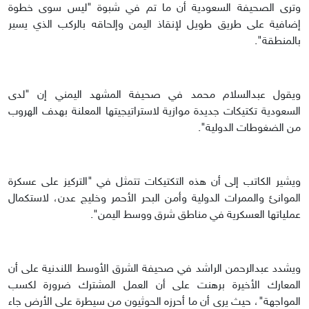
وترى الصحيفة السعودية أن ما تم في شبوة "ليس سوى خطوة
إضافية على طريق طويل لإنقاذ اليمن وإلحاقه بالركب الذي يسير
بالمنطقة".
ويقول عبدالسلام محمد في صحيفة المشهد اليمني إن "لدى
السعودية تكتيكات جديدة موازية لاستراتيجيتها المعلنة بهدف الهروب
من الضغوطات الدولية".
ويشير الكاتب إلى أن هذه التكتيكات تتمثل في "التركيز على عسكرة
الموانئ والممرات الدولية وأمن البحر الأحمر وخليج عدن، لاستكمال
عملياتها العسكرية في مناطق شرق ووسط اليمن".
ويشدد عبدالرحمن الراشد في صحيفة الشرق الأوسط اللندنية على أن
المعارك الأخيرة برهنت على أن العمل المشترك ضرورة لكسب
المواجهة"، حيث يرى أن ما أحرزه الحوثيون من سيطرة على الأرض جاء