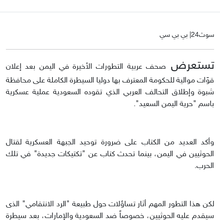
سوث24| بي بي سي
تستعرض
صحف عربية التطورات الأخيرة في اليمن بعد إعلان
قوّات موالية للحكومة المعترف بها دوليا السيطرة الكاملة على محافظة
شبوة وإطلاق التحالف العربي الذي تقوده السعودية عملية عسكرية
باسم "حرية اليمن السعيد".
وأكد العديد من الكتاب على ضرورة توحيد الجبهة العسكرية لقتال
الحوثيين في اليمن، بينما تحدث كتاب عن "تكتيكات جديدة" في تلك
الحرب.
لكن هذا التطور المهم أثار تساؤلات حول طبيعة "الرد الانتقامي" الذى
سيقدم عليه الحوثيين، خصوصاً ضد السعودية والإمارات، بعد سيطرة