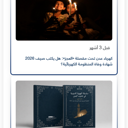
قبل 3 أشهر
كهرباء عدن تحت مقصلة «العجز»: هل يكتب صيف 2026
شهادة وفاة المنظومة الكهربائية؟