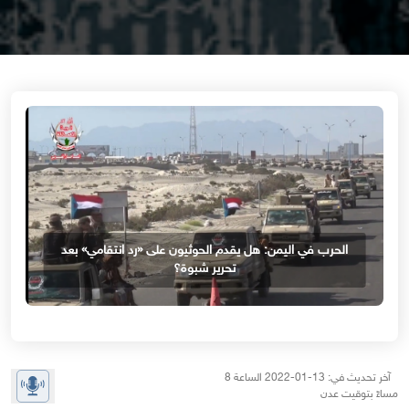
الحرب في اليمن: هل يقدم الحوثيون على «رد انتقامي» بعد
تحرير شبوة؟
آخر تحديث في: 13-01-2022 الساعة 8
مساءً بتوقيت عدن