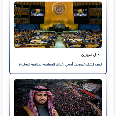
قبل شهرين
كيف كشف تصويت أممي ارتباك السياسة المناخية اليمنية؟