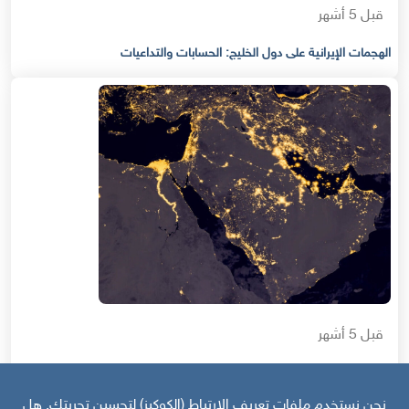
قبل 5 أشهر
الهجمات الإيرانية على دول الخليج: الحسابات والتداعيات
قبل 5 أشهر
مستقبل ومحددات التحالفات الناشئة في منطقة الشرق الأوسط
نحن نستخدم ملفات تعريف الارتباط (الكوكيز) لتحسين تجربتك. هل