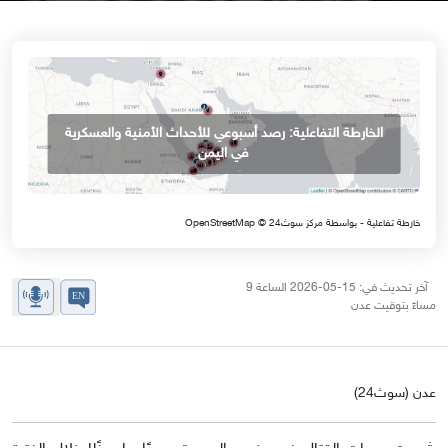
الخارطة التفاعلية: رصد أسبوعي للأحداث الأمنية والعسكرية
في اليمن
خارطة تفاعلية - بواسطة مركز سوث24 © OpenStreetMap
آخر تحديث في: 15-05-2026 الساعة 9
مساءً بتوقيت عدن
عدن (سوث24)