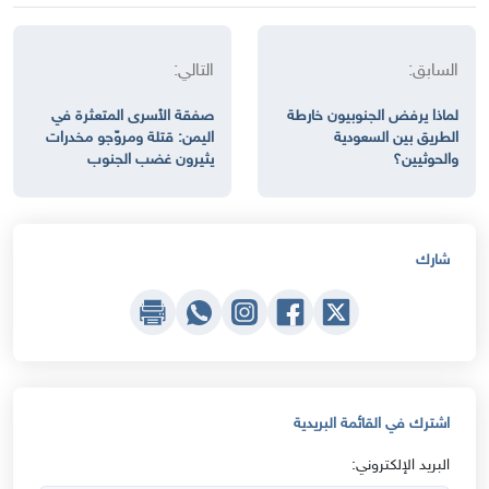
السابق:
التالي:
لماذا يرفض الجنوبيون خارطة
صفقة الأسرى المتعثرة في
الطريق بين السعودية
اليمن: قتلة ومروّجو مخدرات
والحوثيين؟
يثيرون غضب الجنوب
شارك
اشترك في القائمة البريدية
البريد الإلكتروني: