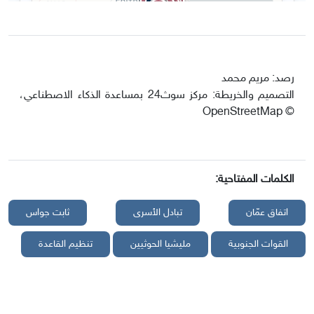
رصد: مريم محمد
التصميم والخريطة: مركز سوث24 بمساعدة الذكاء الاصطناعي،
© OpenStreetMap
الكلمات المفتاحية:
اتفاق عمّان
تبادل الأسرى
ثابت جواس
القوات الجنوبية
مليشيا الحوثيين
تنظيم القاعدة