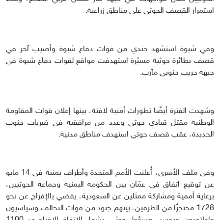
استمرار القصف الحوثي على مناطق زراعية.
وفي شبوة استشهد جندي من قوات دفاع شبوة وأصيب آخر في
قصف بطائرة حوثية مسيّرة استهدفت مواقع لقوات دفاع شبوة في
جبهة حريب جنوبي مأرب.
وشهدت الفترة أيضًا تطورات أمنية لافتة، بينها إعلان قوات المقاومة
الوطنية مقتل قيادي حوثي وعدد من مرافقيه في ضربات جنوب
الحديدة، عقب قصف حوثي استهدف مناطق مدنية.
وفي ملف الأسرى، أُعلنت الأمم المتحدة وأطراف يمنية في 14 مايو
عن توقيع اتفاق في عمّان بين الحكومة اليمنية وجماعة الحوثيين،
برعاية أممية ومشاركة ممثلين عن السعودية، يقضي بالإفراج عن نحو
1728 محتجزًا من الطرفين، بينهم جنود من قوات التحالف وسياسيون