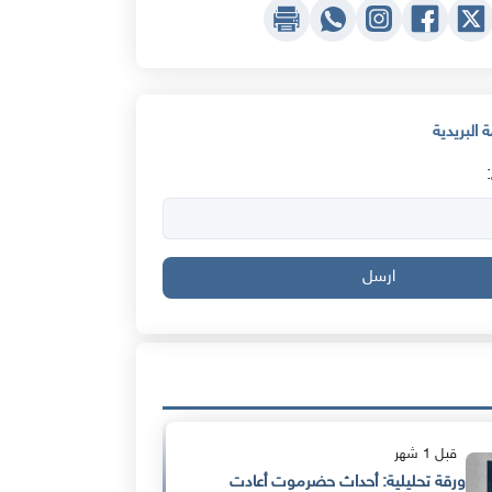
 البريدية
ارسل
قبل 1 شهر
ورقة تحليلية: أحداث حضرموت أعادت