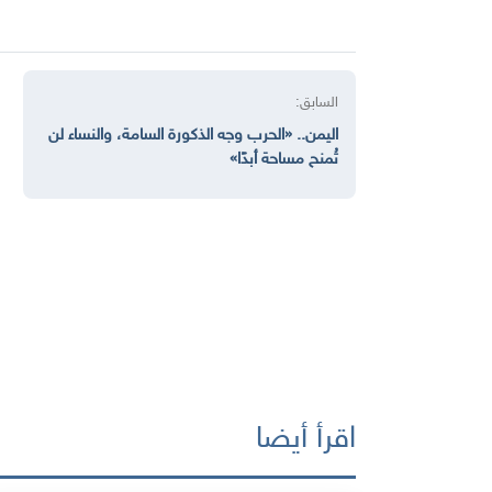
السابق:
اليمن.. «الحرب وجه الذكورة السامة، والنساء لن
تُمنح مساحة أبدًا»
اقرأ أيضا