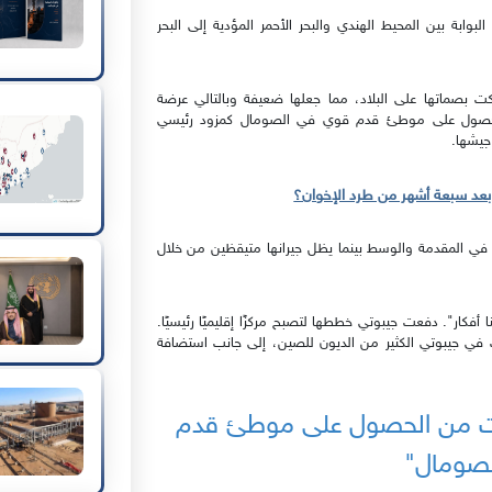
بة بين المحيط الهندي والبحر الأحمر المؤدية إلى البحر
ت بصماتها على البلاد، مما جعلها ضعيفة وبالتالي عرضة
ن الحصول على موطئ قدم قوي في الصومال كمزود رئيسي
 جيشها.
عد سبعة أشهر من طرد الإخوان؟
في المقدمة والوسط بينما يظل جيرانها متيقظين من خلال
 أفكار". دفعت جيبوتي خططها لتصبح مركزًا إقليميًا رئيسيًا.
 في جيبوتي الكثير من الديون للصين، إلى جانب استضافة
كنت من الحصول على موطئ قدم
صومال"