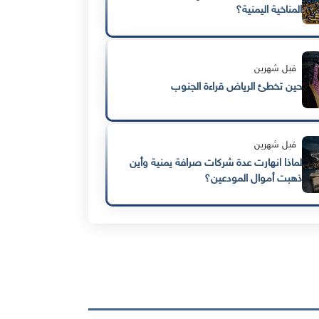
المناخية اليمنية؟
قبل شهرين
حين تخطئ الرياض قراءة الجنوب
قبل شهرين
لماذا انهارت عدة شركات صرافة يمنية وأين
ذهبت أموال المودعين؟