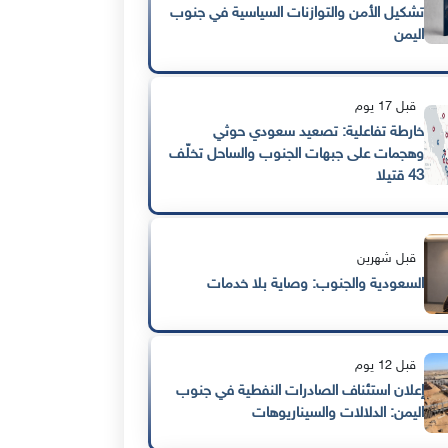
تشكيل الأمن والتوازنات السياسية في جنوب
اليمن
قبل 17 يوم
خارطة تفاعلية: تصعيد سعودي حوثي
وهجمات على جبهات الجنوب والساحل تخلّف
43 قتيلا
قبل شهرين
السعودية والجنوب: وصاية بلا خدمات
قبل 12 يوم
إعلان استئناف الصادرات النفطية في جنوب
اليمن: الدلالات والسيناريوهات