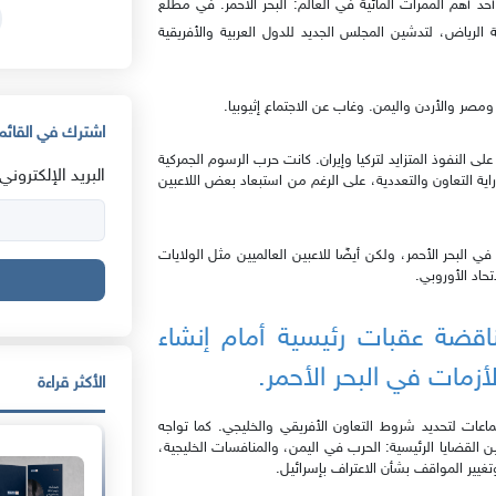
أحد أهم الممرات المائية في العالم: البحر الأحمر. في مطلع
دية الرياض، لتدشين المجلس الجديد للدول العربية والأفريقية
صر والأردن واليمن. وغاب عن الاجتماع إثيوبيا.
اشترك في القائمة
لى النفوذ المتزايد لتركيا وإيران. كانت حرب الرسوم الجمركية
البريد الإلكتروني:
اية التعاون والتعددية، على الرغم من استبعاد بعض اللاعبين
 البحر الأحمر، ولكن أيضًا للاعبين العالميين مثل الولايات
تحاد الأوروبي.
ناقضة عقبات رئيسية أمام إنشاء
لأزمات في البحر الأحمر.
الأكثر قراءة
ماعات لتحديد شروط التعاون الأفريقي والخليجي. كما تواجه
 القضايا الرئيسية: الحرب في اليمن، والمنافسات الخليجية،
غيير المواقف بشأن الاعتراف بإسرائيل.