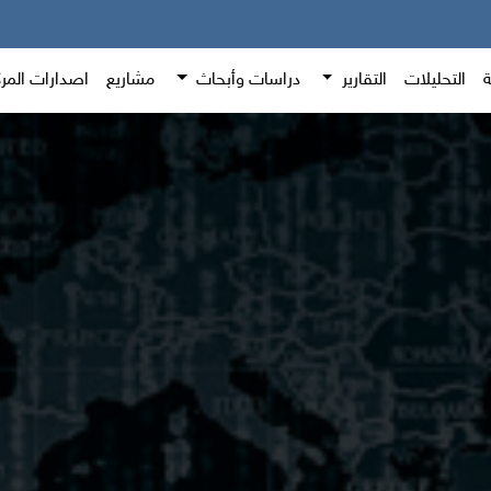
ة
التحليلات
التقارير
دراسات وأبحاث
مشاريع
اصدارات المر