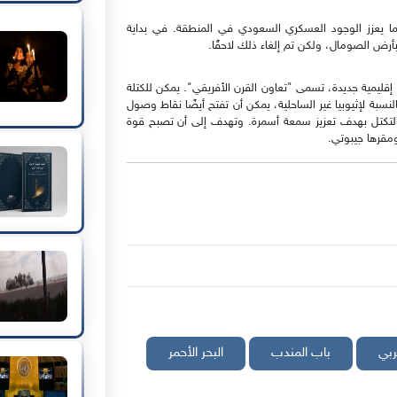
مما يعزز الوجود العسكري السعودي في المنطقة. في بداية
أرض الصومال، ولكن تم إلغاء ذلك لاحقًا.
كيل كتلة إقليمية جديدة، تسمى "تعاون القرن الأفريقي". يمكن للكتلة
النسبة لإثيوبيا غير الساحلية، يمكن أن تفتح أيضًا نقاط وصول
 التكتل بهدف تعزيز سمعة أسمرة. وتهدف إلى أن تصبح قوة
ومقرها جيبوتي.
ربي
باب المندب
البحر الأحمر