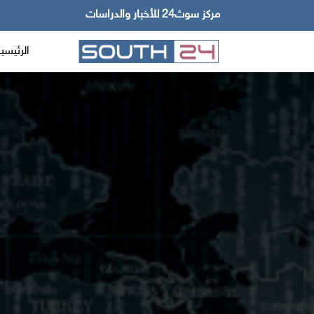
مركز سوث24 للأخبار والدراسات
الرئيسي