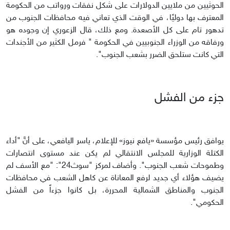
الحوثيين من ملايين الدولارات على شكل نفقات ورواتب من الحكومة
المعترف بها دوليًا، في الوقت الذي تعاني فيه محافظات الجنوب من
تدهور تام على كل الأصعدة. ومع ذلك، قال الزعوري إن وجوده هو
ورفاقه من الوزراء الجنوبيين في الحكومة " فرمل الكثير من الأجندات
التي كانت ستلحق الضرر بشعب الجنوب".
جزء من الفشل
يوافق رئيس مؤسسة «يافع نيوز» للإعلام، ياسر اليافعي، على أنَّ "أداء
الكتلة الوزارية للمجلس الانتقالي لم يكن عند مستوى انتصارات
وطموحات شعب الجنوب". وأضاف لمركز "سوث24": "مع الأسف لم
يضيف هؤلاء أي جديد لرفع المعاناة عن كاهل الشعب في محافظات
الجنوب والمناطق الشمالية المحررة، بل كانوا جزءاً من الفشل
الحكومي".