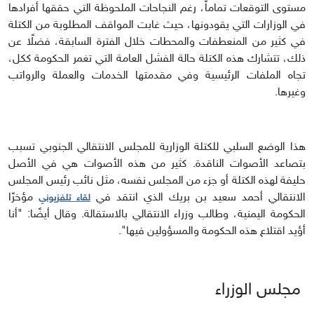
مستوى التوقعات تماماً، رغم النجاحات الملحوظة التي حققها أفرادها
في الوزارات التي يقودونها، حيث غابت المواقف المطلوبة من الكتلة
في كثير من المنعطفات والمحطات خلال الفترة السابقة، فضلًا عن
ذلك، تتشارك هذه الكتلة حالة الفشل العامة التي تغمر الحكومة ككل،
تجاه الملفات الرئيسية وفي مقدمتها الخدمات والعملة والرواتب
وغيرها.
هذا الوضع السلبي للكتلة الوزارية للمجلس الانتقالي الجنوبي تسبب
بتصاعد الأصوات الناقدة. كثير من هذه الأصوات هي في الأصل
حليفة لهذه الكتلة أو جزء من المجلس نفسه، مثل نائب رئيس المجلس
الانتقالي أحمد سعيد بن بريك الذي انتقد في
مؤخرًا
لقاء تلفزيوني
الحكومة اليمنية، وطالب وزراء الانتقالي بالاستقالة. وقال أيضًا: "أنا
أؤيد اقتلاع هذه الحكومة والمسؤولين فيها".
مجلس الوزراء