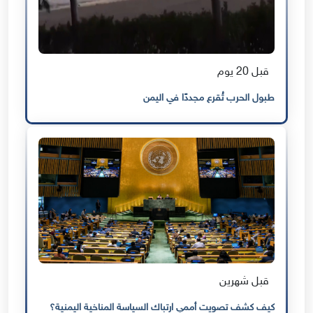
قبل 20 يوم
طبول الحرب تُقرع مجددًا في اليمن
قبل شهرين
كيف كشف تصويت أممي ارتباك السياسة المناخية اليمنية؟