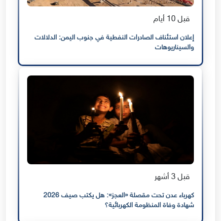
قبل 10 أيام
إعلان استئناف الصادرات النفطية في جنوب اليمن: الدلالات
والسيناريوهات
قبل 3 أشهر
كهرباء عدن تحت مقصلة «العجز»: هل يكتب صيف 2026
شهادة وفاة المنظومة الكهربائية؟