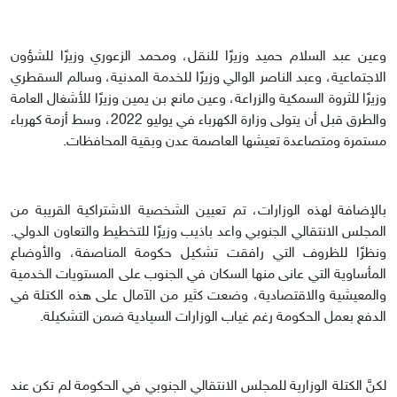
وعين عبد السلام حميد وزيرًا للنقل، ومحمد الزعوري وزيرًا للشؤون
الاجتماعية، وعبد الناصر الوالي وزيرًا للخدمة المدنية، وسالم السقطري
وزيرًا للثروة السمكية والزراعة، وعين مانع بن يمين وزيرًا للأشغال العامة
والطرق قبل أن يتولى وزارة الكهرباء في يوليو 2022، وسط أزمة كهرباء
مستمرة ومتصاعدة تعيشها العاصمة عدن وبقية المحافظات.
بالإضافة لهذه الوزارات، تم تعيين الشخصية الاشتراكية القريبة من
المجلس الانتقالي الجنوبي واعد باذيب وزيرًا للتخطيط والتعاون الدولي.
ونظرًا للظروف التي رافقت تشكيل حكومة المناصفة، والأوضاع
المأساوية التي عانى منها السكان في الجنوب على المستويات الخدمية
والمعيشية والاقتصادية، وضعت كثير من الآمال على هذه الكتلة في
الدفع بعمل الحكومة رغم غياب الوزارات السيادية ضمن التشكيلة.
لكنَّ الكتلة الوزارية للمجلس الانتقالي الجنوبي في الحكومة لم تكن عند