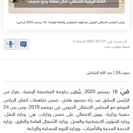
الكتلة الوزارية للانتقالي: آمال معلقة ودور ضعيف
رئيس المجلس الانتقالي الجنوبي مع الوفد المفاوض والكتلة الوزارية، 24 ديسمبر 2020 (رسمي)
آخر تحديث في: 27-07-2023 الساعة 2
مساءً بتوقيت عدن
سوث24 | عبد الله الشادلي
في
18 ديسمبر 2020،
حكومة المناصفة اليمنية، بقرار من
شُكلت
الرئيس السابق عبد ربّه منصور هادي، ضمن تفاهمات اتفاق الرياض
الموقع مع المجلس الانتقالي الجنوبي في نوفمبر 2019. ومن بين 24
حقيبة وزارية،
الانتقالي على خمس وزارات، هي: وزارة النقل،
حصل
وزارة الشؤون الاجتماعية والعمل، وزارة الأشغال العامة والطرق، وزارة
الخدمة المدنية والتأمينات، ووزارة الثروة السمكية والزراعة.