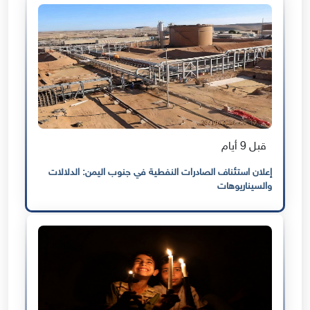
قبل 9 أيام
إعلان استئناف الصادرات النفطية في جنوب اليمن: الدلالات
والسيناريوهات