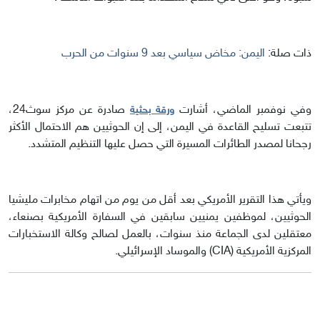
ذات صلة:
اليمن: مخاض سياسي بعد 9 سنوات من الحرب
وفي نوفمبر الماضي، أشارت
صادرة عن مركز سوث24،
ورقة بحثية
تتبعت تسليح القاعدة في اليمن، إلى إن الحوثيين هم الاحتمال الأكثر
رجحانا لمصدر الطائرات المسيرة التي حصل عليها التنظيم المتشدد.
ويأتي هذا التقرير الأمريكي بعد أقل من يوم من اتهام مخابرات مليشيا
الحوثيين، لموظفين يمنيين سابقين في السفارة الأمريكية بصنعاء،
معتقلين لدى الجماعة منذ سنوات، بالعمل لصالح وكالة الاستخبارات
المركزية الأمريكية (CIA) والموساد الإسرائيلي.