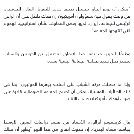
"يمكن أن يوفر اتفاق محتمل تدفقا جديدا للتمويل المالي للحوثيين،
في وقت يقول فيه مسؤولون أمريكيون إن هناك دلائل على أن الراعي
الرئيسي للجماعة، إيران، لديها بعض المخاوف بشأن استراتيجية الهجوم
التي تنتهجها الجماعة".
وطبقًا للتقرير، قد يوفر هذا الاتفاق المحتمل بين الحوثيين والشباب
مصدر دخل جديد تحتاجه الجماعة اليمنية بشدة.
وإذا ما حصلت حركة الشباب على أسلحة يوفرها الحوثيون، بما في
ذلك الطائرات المسيرة، يمكن أن تصبح الجماعة الصومالية قادرة على
ضرب أهداف أمريكية بحسب التقرير.
قال كريستوفر أنزالون، الأستاذ في قسم دراسات الشرق الأوسط
بجامعة مشاة البحرية، إن حدوث اتفاق من هذا النوع "يظهر أن هناك