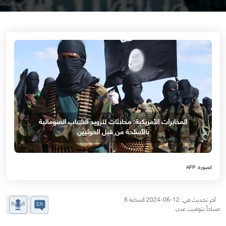
المخابرات الأمريكية: محادثات لتزويد الشباب الصومالية
بالأسلحة من قبل الحوثيين
الصورة: AFP
آخر تحديث في: 12-06-2024 الساعة 8
صباحاً بتوقيت عدن