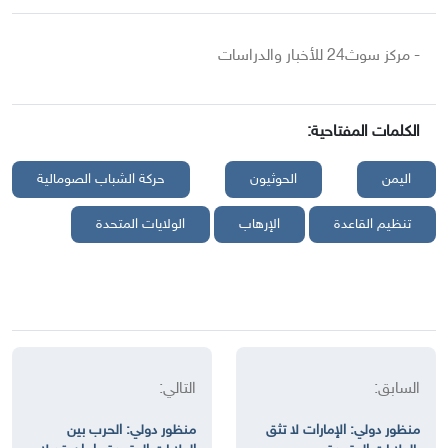
- مركز سوث24 للأخبار والدراسات
الكلمات المفتاحية:
اليمن
الحوثيون
حركة الشباب الصومالية
تنظيم القاعدة
الإرهاب
الولايات المتحدة
السابق:
التالي:
منظور دولي: الإمارات لا تثق
منظور دولي: الحرب بين