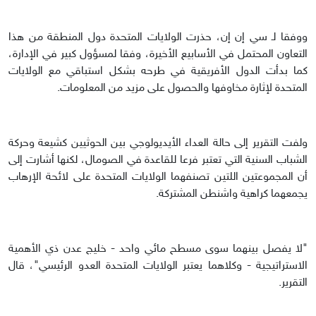
ووفقا لـ سي إن إن، حذرت الولايات المتحدة دول المنطقة من هذا
التعاون المحتمل في الأسابيع الأخيرة، وفقا لمسؤول كبير في الإدارة،
كما بدأت الدول الأفريقية في طرحه بشكل استباقي مع الولايات
المتحدة لإثارة مخاوفها والحصول على مزيد من المعلومات.
ولفت التقرير إلى حالة العداء الأيديولوجي بين الحوثيين كشيعة وحركة
الشباب السنية التي تعتبر فرعا للقاعدة في الصومال، لكنها أشارت إلى
أن المجموعتين اللتين تصنفهما الولايات المتحدة على لائحة الإرهاب
يجمعهما كراهية واشنطن المشتركة.
"لا يفصل بينهما سوى مسطح مائي واحد - خليج عدن ذي الأهمية
الاستراتيجية - وكلاهما يعتبر الولايات المتحدة العدو الرئيسي"، قال
التقرير.