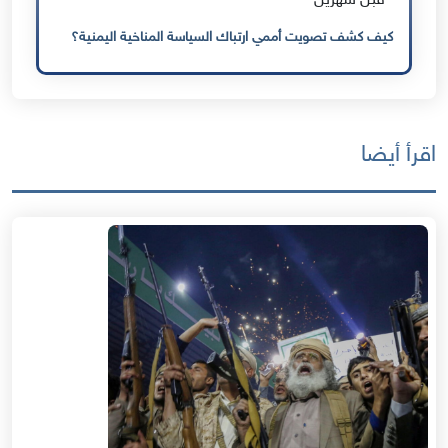
قبل شهرين
كيف كشف تصويت أممي ارتباك السياسة المناخية اليمنية؟
اقرأ أيضا