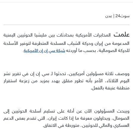
سوث24 | عدن
علمت
المخابرات الأمريكية بمحادثات بين مليشيا الحوثيين اليمنية
المدعومة من إيران وحركة الشباب المسلحة المتطرفة لتوفير الأسلحة
للحركة الصومالية، بحسب ما أوردته
.
شبكة سي إن إن الأمريكية
ووصف ثلاثة مسؤولين أمريكيين، تحدثوا لـ سي إن إن في تقرير نشر
اليوم الثلاثاء، الأمر بأنه تطور مقلق يهدد بمزيد من زعزعة استقرار
منطقة عنيفة بالفعل.
ويبحث المسؤولون الآن عن أدلة على تسليم أسلحة الحوثيين إلى
الصومال، ويحاولون معرفة ما إذا كانت إيران، التي تقدم بعض الدعم
العسكري والمالي للحوثيين، متورطة في الاتفاق.