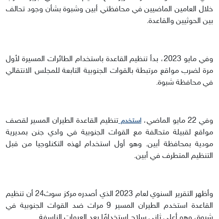
خلال العامين الماضيين في محافظتي أبين وشبوة بشأن وجود تحالف
بين الحوثيين والقاعدة.
وفي مايو 2023، بدأ تنظيم القاعدة باستخدام الطائرات المسيرة لأول
مرة لضرب مواقع مرتبطة بالقوات الجنوبية التابعة للمجلس الانتقالي
في محافظة شبوة.
وفي 22 مايو الماضي،
تنظيم القاعدة الطيران المسير لقصف
استخدم
مواقع لقبيلة متحالفة مع القوات الجنوبية في وادي جنن بمديرية
مودية بمحافظة أبين. وهو أول استخدام لهذه التكنلوجيا من قبل
التنظيم المتطرف في أبين.
وأظهر التقرير السنوي لعام 2023 الذي أصدره مركز سوث24 أن تنظيم
القاعدة استخدم الطيران المسير 9 مرات ضد القوات الجنوبية في
شبوة، وهو أعلى ثاني سلاح استخدامًا بعد العبوات الناسفة.