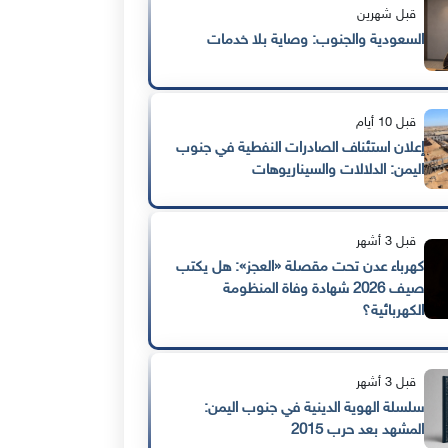
قبل شهرين
السعودية والجنوب: وصاية بلا خدمات
قبل 10 أيام
إعلان استئناف الصادرات النفطية في جنوب
اليمن: الدلالات والسيناريوهات
قبل 3 أشهر
كهرباء عدن تحت مقصلة «العجز»: هل يكتب
صيف 2026 شهادة وفاة المنظومة
الكهربائية؟
قبل 3 أشهر
سلسلة الهوية الدينية في جنوب اليمن:
المشهد بعد حرب 2015