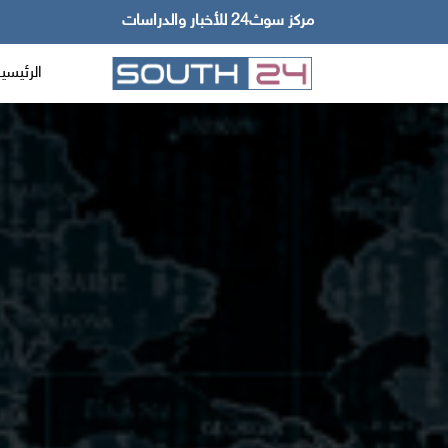
مركز سوث24 للأخبار والدراسات
الرئيسي