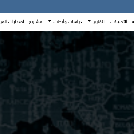
ة
التحليلات
التقارير
دراسات وأبحاث
مشاريع
اصدارات المر