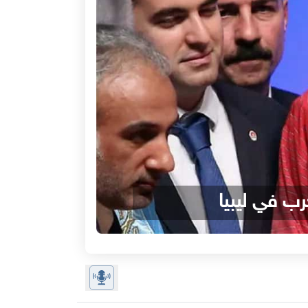
رب في ليبيا