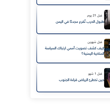
قبل 21 يوم
طبول الحرب تُقرع مجددًا في اليمن
قبل شهرين
كيف كشف تصويت أممي ارتباك السياسة
المناخية اليمنية؟
قبل 1 شهر
حين تخطئ الرياض قراءة الجنوب