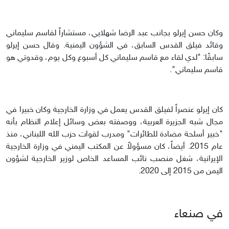
وكان حسن إيرلو بجانب عبد الرضا شهلايي، مستشاراً لقاسم سليماني
وقائد فيلق القدس السابق، في الشؤون اليمنية. وقال حسن إيرلو
سابقًا: "لدي لقاء مع قاسم سليماني كل أسبوع وكل يوم، وقدوتي هو
قاسم سليماني".
كان إيرلو عنصراً لفيلق القدس يعمل في وزارة الخارجية وكان خبيرا في
مجال شبه الجزيرة العربية، ووصفته بعض وسائل إعلام النظام بأنه
"خبير أسلحة مضادة للطائرات" ومدرب لقوات حزب الله اللبناني، منذ
عام 2015. أيضاً، كان مسؤولاً عن المكتب اليمني في وزارة الخارجية
الإيرانية، شغل منصب نائب المساعد الخاص لوزير الخارجية لشؤون
اليمن من 2015 إلى 2020.
في صنعاء