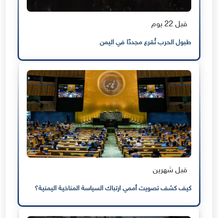
قبل 22 يوم
طبول الحرب تُقرع مجددًا في اليمن
قبل شهرين
كيف كشف تصويت أممي ارتباك السياسة المناخية اليمنية؟