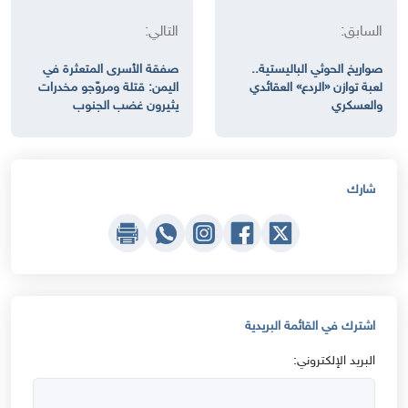
السابق:
التالي:
صواريخ الحوثي الباليستية..
صفقة الأسرى المتعثرة في
لعبة توازن «الردع» العقائدي
اليمن: قتلة ومروّجو مخدرات
والعسكري
يثيرون غضب الجنوب
شارك
اشترك في القائمة البريدية
البريد الإلكتروني: