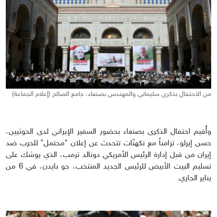
من الاحتفال بذكرى سليماني والمهندس بصنعاء، جامع الصالح (إعلام الجماعة)
وأُقيم احتفال الذكرى بصنعاء بحضور السفير الإيراني لدى الحوثيين،
حسن إيرلو، تزامناً مع تكهنّات تتحدث عن إعلان "محتمل" للحرب ضد
إيران من قبل إدارة الرئيس الأمريكي دونالد ترمب، الذي يوشك على
تسليم البيت الأبيض للرئيس الجديد المنتخب، جو بايدن، في 6 من
يناير الجاري.