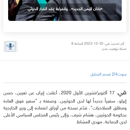
«باذان اليمن الجديد».. وانفراط عِقد القرار الحوثي
آخر تحديث في: 30-12-2023 الساعة 8
مساءً بتوقيت عدن
سوث24| قسم التحليل
في
17 أكتوبر/تشرين الأول 2020، أعلنت إيران عن تعيين، حسن
إيرلو، سفيراً جديداً لها لدى الحوثيين، وصفته بـ "سفير فوق العادة
ومطلق الصلاحيات"، قدّم نسخة من أوراق اعتماده إلى وزير الخارجية
بحكومة الحوثيين، هشام شرف، وإلى رئيس المجلس السياسي الأعلى
لدى الجماعة، مهدي المشاط.