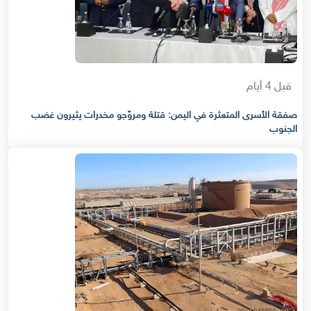
قبل 4 أيام
صفقة الأسرى المتعثرة في اليمن: قتلة ومروّجو مخدرات يثيرون غضب
الجنوب