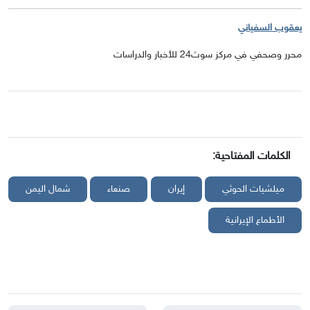
يعقوب السفياني
محرر وصحفي في مركز سوث24 للأخبار والدراسات
الكلمات المفتاحية:
ميلشيات الحوثي
إيران
صنعاء
شمال اليمن
الأطماع الإيرانية