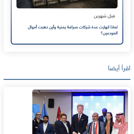
قبل شهرين
لماذا انهارت عدة شركات صرافة يمنية وأين ذهبت أموال
المودعين؟
اقرأ أيضا