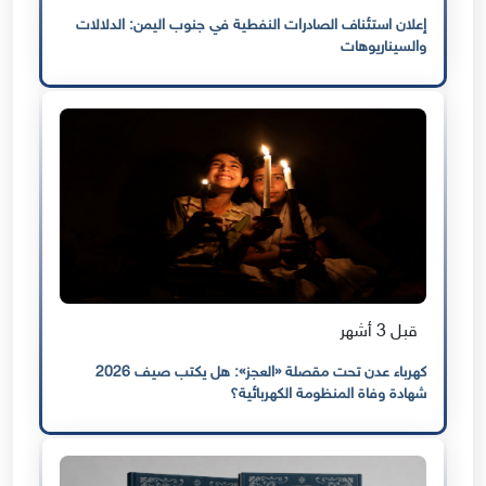
إعلان استئناف الصادرات النفطية في جنوب اليمن: الدلالات
والسيناريوهات
قبل 3 أشهر
كهرباء عدن تحت مقصلة «العجز»: هل يكتب صيف 2026
شهادة وفاة المنظومة الكهربائية؟