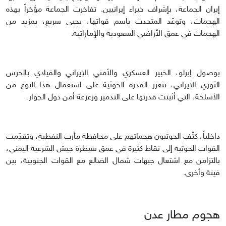
إيران الجماعة، بإشراف خبراء إيرانيين. تفاخرت الجماعة مؤخراً بهذه
الهجمات، وتوعّد المتحدث باسم قواتها، يحيى سريع، بمزيد من
الهجمات في عمق الأراضي السعودية والإماراتية.
بوصول إيرلو، الخبير العسكري والأمني الإيراني والقيادي بالحرس
الثوري الإيراني، تتعزز القدرة الحوثية على استعمال هذا النوع من
الأسلحة، التي أثبتت قدرتها على التدمير وزعزعة أمن دول الجوار.
داخلياً، كثّف الحوثيون هجماتهم على محافظة مأرب النفطية، وتقدّمت
القوات الحوثية إلى نقاط كثيرة في عمق سيطرة جيش الشرعية اليمني،
بالتزامن مع اشتعال جبهات شمال الضالع مع القوات الجنوبية، بين
فينة وأخرى.
هجوم مطار عدن