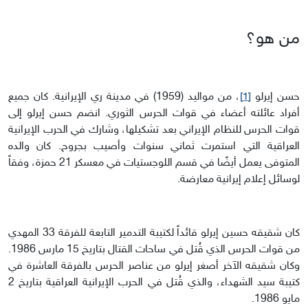
من هو؟
حسن إيرلو
، من مواليد (1959) في مدينة ري الإيرانية. كان جميع
[1]
أفراد عائلته أعضاء في قوات الحرس الثوري. انضم حسن إيرلو إلى
قوات الحرس للنظام الإيراني بعد تشكيلها، وشارك في الحرب الإيرانية
العراقية التي استمرت ثماني سنوات وأصيب بجروح. كان والده
المتوفى يعمل أيضًا في قسم اللوجستيات في معسكر 21 حمزة، وفقاً
لوسائل إعلام إيرانية معارضة.
كان شقيقه حسين إيرلو قائداً لكتيبة التدمير التابعة للفرقة 33 المهدي
من قوات الحرس الذي قُتل في ساحات القتال بتاريخ 15 مارس 1986.
وكان شقيقه الآخر أصغر إيرلو من عناصر الحرس بالفرقة العاشرة في
كتيبة سيد الشهداء، والذي قُتل في الحرب الإيرانية العراقية بتاريخ 2
مايو 1986.