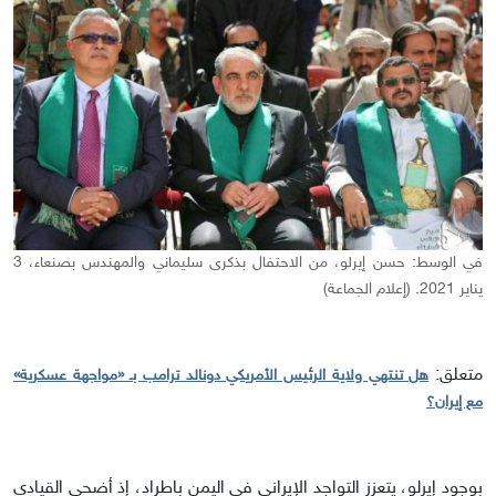
في الوسط: حسن إيرلو، من الاحتفال بذكرى سليماني والمهندس بصنعاء، 3
يناير 2021. (إعلام الجماعة)
متعلق:
هل تنتهي ولاية الرئيس الأمريكي دونالد ترامب بـ «مواجهة عسكرية»
مع إيران؟
بوجود إيرلو، يتعزز التواجد الإيراني في اليمن باطراد، إذ أضحى القيادي