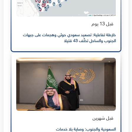
قبل 13 يوم
خارطة تفاعلية: تصعيد سعودي حوثي وهجمات على جبهات
الجنوب والساحل تخلّف 43 قتيلا
قبل شهرين
السعودية والجنوب: وصاية بلا خدمات