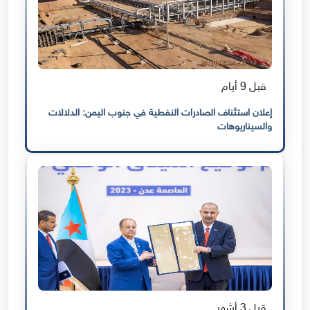
قبل 9 أيام
إعلان استئناف الصادرات النفطية في جنوب اليمن: الدلالات
والسيناريوهات
قبل 3 أشهر