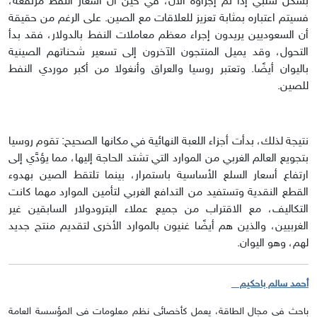
بشكل سلبي إذا تم إجراؤه الآن، في حين أنَّ أسعار النفط مرتفعة،
فسيتم اعتباره بمثابة تعزيز للعلاقات مع الصين. على الرغم من حقيقة
أن السعوديين يريدون إجراء معظم معاملات النفط بالدولار، فقد بدأ
التحول، وقد يميل المنتجون الآخرون إلى تسعير شحناتهم الصينية
باليوان أيضًا. وتعتبر روسيا والعراق وأنغولا من أكبر موردي النفط
للصين.
نتيجة لذلك، بدأت أجزاء اللعبة النهائية في مكانها الصحيح: تقوم روسيا
بتجويع العالم الغربي من الموارد التي تشتد الحاجة إليها، مما يؤدَّي إلى
ارتفاع أسعار السلع الأساسية باستمرار، بينما تلتقط الصين بهدوء
القطع النقدية وتستفيد من التدافع الغربي لتأمين الموارد مهما كانت
التكاليف، مع الاقتراب من جميع عملاء البترودولار السابقين غير
الغربيين، والذين هم أيضًا غنيون بالموارد الأخرى لتقديم منتج جديد
لهم، وهو اليوان.
أحمد سالم باحكيم
باحث في مجال الطاقة، يعمل كأخصائي نظم معلومات في المؤسسة العامة