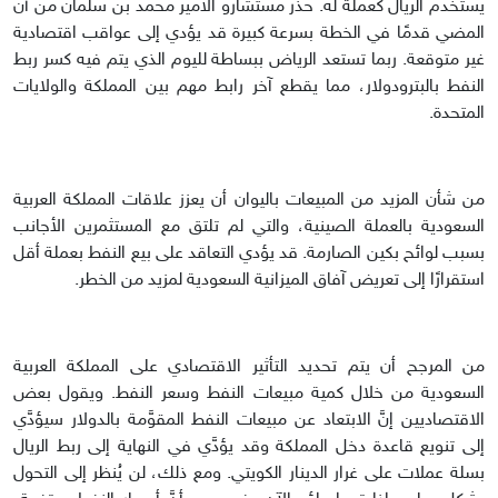
يستخدم الريال كعملة له. حذَّر مستشارو الأمير محمد بن سلمان من أن
المضي قدمًا في الخطة بسرعة كبيرة قد يؤدي إلى عواقب اقتصادية
غير متوقعة. ربما تستعد الرياض ببساطة لليوم الذي يتم فيه كسر ربط
النفط بالبترودولار، مما يقطع آخر رابط مهم بين المملكة والولايات
المتحدة.
من شأن المزيد من المبيعات باليوان أن يعزز علاقات المملكة العربية
السعودية بالعملة الصينية، والتي لم تلتق مع المستثمرين الأجانب
بسبب لوائح بكين الصارمة. قد يؤدي التعاقد على بيع النفط بعملة أقل
استقرارًا إلى تعريض آفاق الميزانية السعودية لمزيد من الخطر.
من المرجح أن يتم تحديد التأثير الاقتصادي على المملكة العربية
السعودية من خلال كمية مبيعات النفط وسعر النفط. ويقول بعض
الاقتصاديين إنَّ الابتعاد عن مبيعات النفط المقوَّمة بالدولار سيؤدَّي
إلى تنويع قاعدة دخل المملكة وقد يؤدَّي في النهاية إلى ربط الريال
بسلة عملات على غرار الدينار الكويتي. ومع ذلك، لن يُنظر إلى التحول