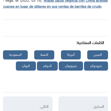
- Vega, M. (2022, 03 15).
Arabia Saudí negocia con China aceptar
yuanes en lugar de dólares en sus ventas de barriles de crudo
.
الكلمات المفتاحية:
الصين
أمريكا
النفط
السعودية
بترودولار
بتررويوان
الدولار
اليوان
السابق:
التالي: