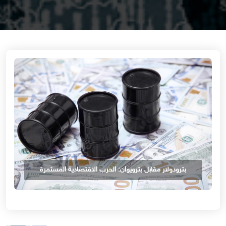
بترودولار مقابل بترويوان: الحرب الاقتصادية المستمرة