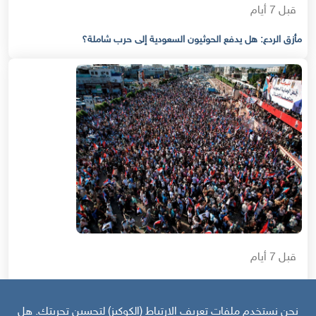
قبل 7 أيام
مأزق الردع: هل يدفع الحوثيون السعودية إلى حرب شاملة؟
قبل 7 أيام
حرب أهلية محتملة إذا استمر القمع السعودي لجنوب اليمن
نحن نستخدم ملفات تعريف الارتباط (الكوكيز) لتحسين تجربتك. هل