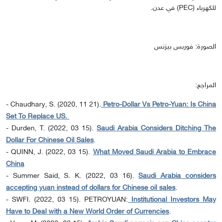
للكهرباء (PEC) في عدن.
الصورة: فوربس بيزنس
المراجع:
- Chaudhary, S. (2020, 11 21).
Petro-Dollar Vs Petro-Yuan: Is China
Set To Replace US.
- Durden, T. (2022, 03 15).
Saudi Arabia Considers Ditching The
Dollar For Chinese Oil Sales
.
- QUINN, J. (2022, 03 15).
What Moved Saudi Arabia to Embrace
China
- Summer Said, S. K. (2022, 03 16).
Saudi Arabia considers
accepting yuan instead of dollars for Chinese oil sales
.
- SWFI. (2022, 03 15). PETROYUAN:
Institutional Investors May
Have to Deal with a New World Order of Currencies
.