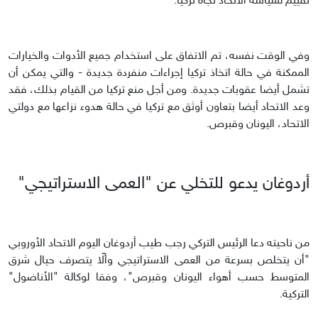
تقييم لسياسة الاتحاد تجاه تركيا.
وفي الوقت نفسه، تم الاتفاق على استخدام جميع الأدوات والخيارات
الممكنة في حالة اتخاذ تركيا إجراءات منفردة جديدة - والتي يمكن أن
تشمل أيضا عقوبات جديدة. ومن أجل منع تركيا من القيام بذلك، فقد
وعد الاتحاد أيضا بتعاون أوثق مع تركيا في حالة هدوء نزاعها مع دولتي
الاتحاد، اليونان وقبرص.
أردوغان يدعو للتخلي عن "العمى الاستراتيجي"
من ناحيته دعا الرئيس التركي رجب طيب أردوغان اليوم الاتحاد الأوروبي
"أن يتخلص بسرعة من العمى الاستراتيجي وألّا يتصرف حيال شرق
المتوسط حسب أهواء اليونان وقبرص"، وفقا لوكالة "الأناضول"
التركية.