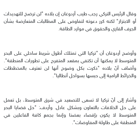
وقال الرئيس التركي رجب طيب أردوغان إن بلاده "لن ترضخ للتهديدات
أو الابتزاز" لكنه كرر دعوته لتفاوض على المطالبات المتعارضة بشأن
الجرف القاري والحقوق في موارد الطاقة.
وأوضح أردوغان أن "تركيا التي تمتلك أطول شريط ساحلي على البحر
المتوسط لا يمكنها أن تكتفي بمقعد المتفرج على تطورات المنطقة".
وأضاف أنّ بلاده "ذكرت بكل وضوح أنها لن تعترف بالمخططات
والخرائط الرامية إلى حبسها بسواحل أنطاليا".
وأشار إلى أنّ تركيا لا تسعى للتصعيد في شرق المتوسط، بل تعمل
على حل الخلافات بالتعاون وبشكل عادل. وأردف: "حل قضايا البحر
المتوسط لا يكون بإقصاء بعضنا وإنما بجمع كافة الفاعلين في
المنطقة على طاولة المفاوضات".