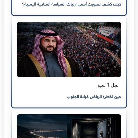
كيف كشف تصويت أممي ارتباك السياسة المناخية اليمنية؟
قبل 1 شهر
حين تخطئ الرياض قراءة الجنوب