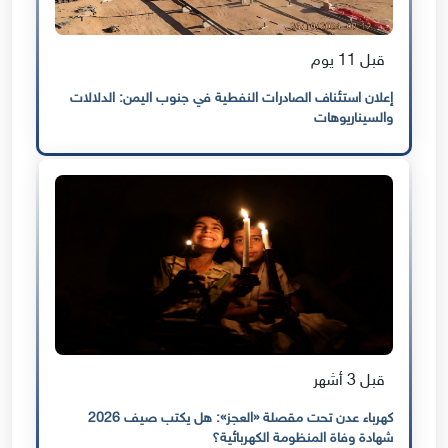
قبل 11 يوم
إعلان استئناف الصادرات النفطية في جنوب اليمن: الدلالات
والسيناريوهات
قبل 3 أشهر
كهرباء عدن تحت مقصلة «العجز»: هل يكتب صيف 2026
شهادة وفاة المنظومة الكهربائية؟