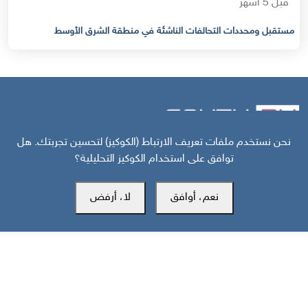
قبل 5 أشهر
مستقبل ومحددات التحالفات الناشئة في منطقة الشرق الأوسط
نحن نستخدم ملفات تعريف الارتباط (الكوكيز) لتحسين تجربتك. هل
توافق على استخدام الكوكيز التحليلية؟
مركز سوث24 للأخبار والدراسات
نعم، أوافق
لا، أرفض
مكتب عدن