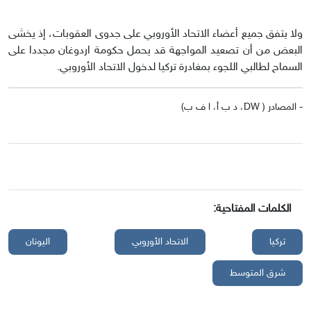
ولا يتفق جميع أعضاء الاتحاد الأوروبي على جدوى العقوبات، إذ يخشى
البعض من أن تصعيد المواجهة قد يحمل حكومة اردوغان مجددا على
السماح لطالبي اللجوء بمغادرة تركيا لدخول الاتحاد الأوروبي.
- المصادر ( DW، د ب أ، ا ف ب)
الكلمات المفتاحية:
تركيا
الاتحاد الأوروبي
اليونان
شرق المتوسط