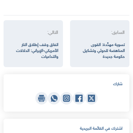
السابق:
التالي:
تسوية مهدَّدة: القوى
اتفاق وقف إطلاق النار
المناهضة للحوثي وتشكيل
الأمريكي-الإيراني: الدلالات
حكومة جديدة
والتداعيات
شارك
اشترك في القائمة البريدية