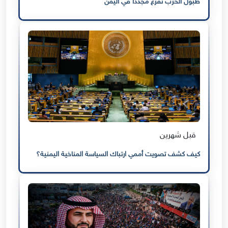
طبول الحرب تُقرع مجددًا في اليمن
قبل شهرين
كيف كشف تصويت أممي ارتباك السياسة المناخية اليمنية؟