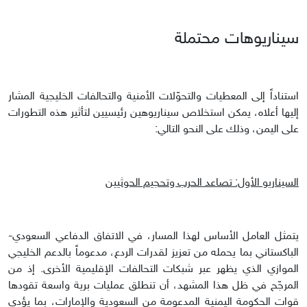
سيناريوهات محتملة
استناداً إلى المعطيات والتحوّلات الأمنية والتحالفات الخليجية المشار
إليها أعلاه، يمكن استخلاص سيناريوهين رئيسيين لتأثير هذه التطورات
على اليمن، وذلك على النحو التالي:
السيناريو الأول: تصاعد الحرب وتحجيم الحوثيين
يتمثل العامل الأساس لهذا المسار، في الاتفاق الدفاعي السعودي-
الباكستاني بما يحمله من تعزيز لقدرات الردع، مدعوماً بالدعم الخليجي
الموازي الذي يظهر عبر شبكات التحالفات الإقليمية الأخرى. إذ من
المرجّح في ظل هذا المشهد، أن تنطلق عمليات برية واسعة تقودها
قوات الحكومة اليمنية المدعومة من السعودية والإمارات، بما يؤدي