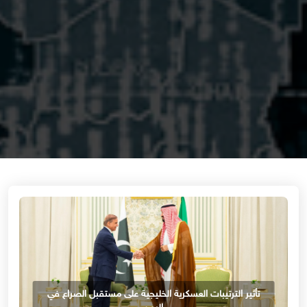
تأثير الترتيبات العسكرية الخليجية على مستقبل الصراع في