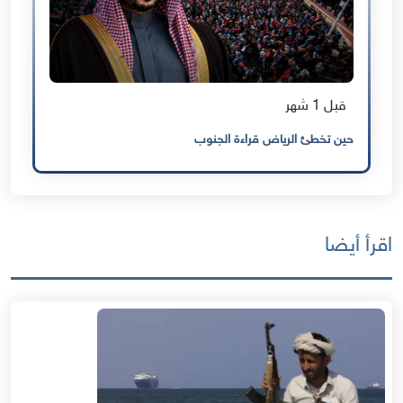
قبل 1 شهر
حين تخطئ الرياض قراءة الجنوب
اقرأ أيضا