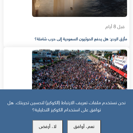
قبل 8 أيام
مأزق الردع: هل يدفع الحوثيون السعودية إلى حرب شاملة؟
نحن نستخدم ملفات تعريف الارتباط (الكوكيز) لتحسين تجربتك. هل
توافق على استخدام الكوكيز التحليلية؟
نعم، أوافق
لا، أرفض
قبل 9 أيام