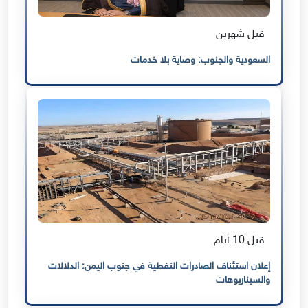
قبل شهرين
السعودية والجنوب: وصاية بلا خدمات
قبل 10 أيام
إعلان استئناف الصادرات النفطية في جنوب اليمن: الدلالات
والسيناريوهات