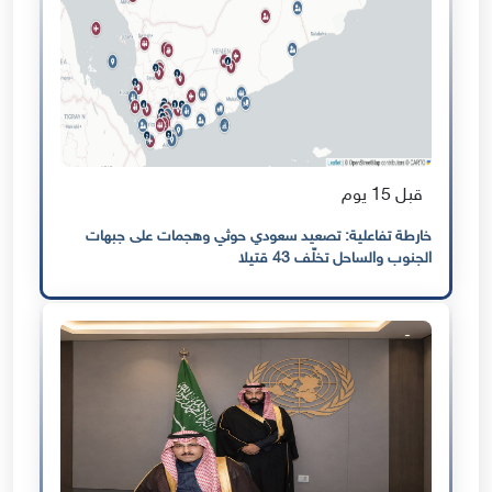
قبل 15 يوم
خارطة تفاعلية: تصعيد سعودي حوثي وهجمات على جبهات
الجنوب والساحل تخلّف 43 قتيلا