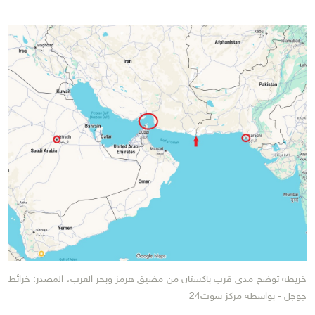
خريطة توضح مدى قرب باكستان من مضيق هرمز وبحر العرب، المصدر: خرائط
جوجل - بواسطة مركز سوث24