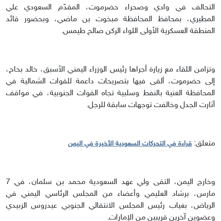
التحالف في وادي وصحراء حضرموت، المقدّم السعودي علي
المطيري، بمحافظ المحافظة مبخوت بن ماضي، وبحضور قائد
المنطقة العسكرية الأولى اللواء الركن صالح طيمس.
وتزامن اللقاء مع زيارة أجراها رئيس الوزراء اليمني الأسبق، خالد بحاح،
إلى حضرموت، ألقى فيها بتصريحات داعمة للقوات الشمالية في
المحافظة الغنية بالنفط وسلبية تجاه القوات الجنوبية، في مواقف
أثارت الجدل وخالفت توجهات سابقة للرجل.
متعلق:
قراءة في التحركات السعودية الأخيرة في اليمن
وخارج اليمن، التقى ولي عهد السعودية محمد بن سلمان، في 7
مارس، برشاد العليمي وأعضاء من المجلس الرئاسي اليمني في
الرياض، بغياب رئيس المجلس الانتقالي الجنوبي عيدروس الزبيدي
وعضوين آخرين قريبين من الإمارات.