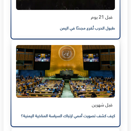
قبل 21 يوم
طبول الحرب تُقرع مجددًا في اليمن
قبل شهرين
كيف كشف تصويت أممي ارتباك السياسة المناخية اليمنية؟