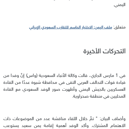
اليمني.
متعلق:
ملف اليمن: الاختبار الحاسم للتقارب السعودي الإيراني
التحركات الأخيرة
في 1 مارس الجاري، قالت وكالة الأنباء السعودية (واس) إنَّ وفدا من
قيادة قوات التحالف العربي التقى في محافظة شبوة عددًا من القادة
العسكريين بالجيش اليمني وأظهرت صور الوفد السعودي مع القادة
المحليين في منطقة صحراوية.
وأضاف البيان: " تمَّ خلال اللقاء مناقشة عدد من الموضوعات ذات
الاهتمام المشترك. وأكد الوفد أهمية إقامة يمن سعيد يستوعب