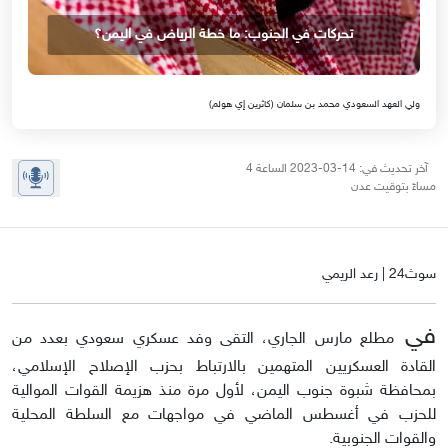
تحركات في الجنوب: ما خطة الرياض في اليمن؟
ولي العهد السعودي محمد بن سلمان (كاثرين إي هولم)
آخر تحديث في: 14-03-2023 الساعة 4
مساءً بتوقيت عدن
سوث24 | رعد الريمي
في
مطلع مارس الجاري، التقى وفد عسكري سعودي بعدد من
القادة العسكريين المتهمين بالارتباط بحزب الإصلاح الإسلامي،
بمحافظة شبوة جنوب اليمن، لأول مرة منذ هزيمة القوات الموالية
للحزب في أغسطس الماضي في مواجهات مع السلطة المحلية
والقوات الجنوبية.