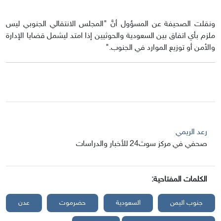
ونقلت الصحيفة عن المسؤول أنَّ "المجلس الانتقالي الجنوبي ليس
ملزم بأي اتفاق بين السعودية والحوثيين إذا امتد ليشمل قضايا الإدارة
والأمن أو توزيع الموارد في الجنوب."
رعد الريمي
صحفي في مركز سوث24 للأخبار والدراسات
الكلمات المفتاحية:
جنوب اليمن
السعودية
حضرموت
عدن