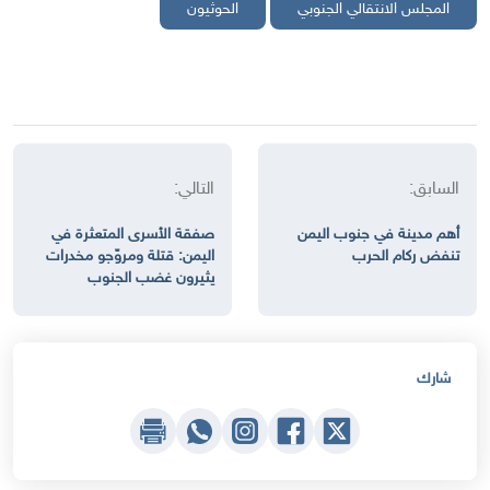
المجلس الانتقالي الجنوبي
الحوثيون
السابق:
التالي:
أهم مدينة في جنوب اليمن
صفقة الأسرى المتعثرة في
تنفض ركام الحرب
اليمن: قتلة ومروّجو مخدرات
يثيرون غضب الجنوب
شارك