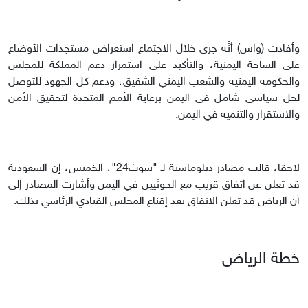
وأفادت (واس) أنَّه جرى خلال الاجتماع استعراض مستجدات الأوضاع
على الساحة اليمنية، والتأكيد على استمرار دعم المملكة للمجلس
والحكومة اليمنية والشعب اليمني الشقيق، ودعم كل الجهود للتوصل
لحل سياسي شامل في اليمن برعاية الأمم المتحدة لتحقيق الأمن
والاستقرار والتنمية في اليمن.
لاحقا، قالت مصادر دبلوماسية لـ "سوث24"، الخميس، إن السعودية
قد تعلن عن اتفاق قريب مع الحوثيين في اليمن وأشارت المصادر إلى
أن الرياض قد تعلن الاتفاق بعد إقناع المجلس القيادي الرئاسي بذلك.
خطة الرياض