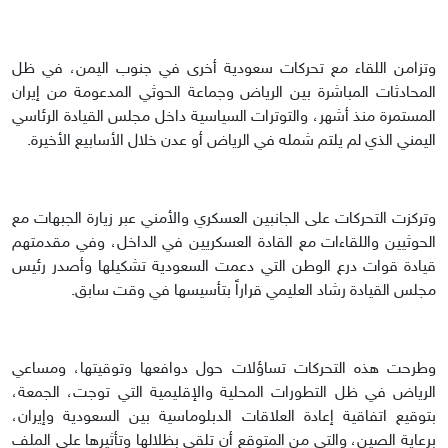
وتزامن اللقاء مع تحركات سعودية أخرى في جنوب اليمن، في ظل
المحادثات المباشرة بين الرياض وجماعة الحوثي المدعومة من إيران
المستمرة منذ أشهر، والتوترات السياسية داخل مجلس القيادة الرئاسي
اليمني الذي لم يلتم شمله في الرياض أو عدن خلال الأسابيع الأخيرة.
وتركزت التحركات على الجانبين العسكري والأمني عبر زيارة الجبهات مع
الحوثيين واللقاءات مع القادة العسكريين في الداخل، وفي مقدمتهم
قيادة قوات درع الوطن التي دعمت السعودية تشكيلها وأصدر رئيس
مجلس القيادة رشاد العليمي قراراً بتأسيسها في وقت سابق.
وطرحت هذه التحركات تساؤلات حول دوافعها وتوقيتها، ومساعي
الرياض في ظل التطورات المحلية والإقليمية التي توجت، الجمعة،
بتوقيع اتفاقية إعادة العلاقات الدبلوماسية بين السعودية وإيران،
برعاية الصين، والتي من المتوقع أن تلقي بظلالها وتأثيرها على الملف