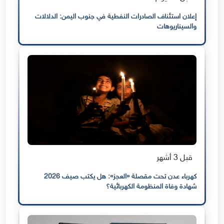
إعلان استئناف الصادرات النفطية في جنوب اليمن: الدلالات
والسيناريوهات
قبل 3 أشهر
كهرباء عدن تحت مقصلة «العجز»: هل يكتب صيف 2026
شهادة وفاة المنظومة الكهربائية؟