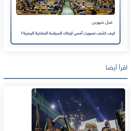
قبل شهرين
كيف كشف تصويت أممي ارتباك السياسة المناخية اليمنية؟
اقرأ أيضا