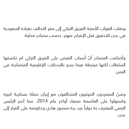
ونقلت القوات الأمنية الفريق التركي إلى مقر التحالف بقيادة السعودية
في عدن للتحقيق قبل الإفراج عنهم، بحسب مصادر محلية.
وأضافت المصادر أنّ أسباب القبض على الفريق التركي لم تكشفها
السلطات لكنها مرتبطة فيما يبدو بالتدخلات الإقليمية المتضاربة في
اليمن.
وشنّ المتمردون الحوثيون المتحالفون مع إيران حملة عسكرية كبيرة
واستولوا على العاصمة صنعاء أواخر عام 2014، مما أجبر الرئيس
اليمني المعترف به دولياً عبد ربه منصور هادي وحكومته على الفرار إلى
عدن.