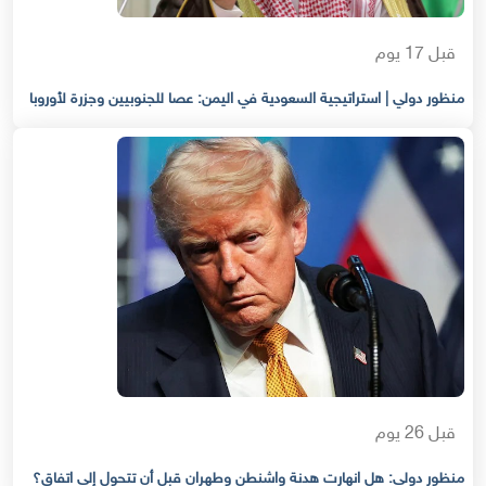
قبل 17 يوم
منظور دولي | استراتيجية السعودية في اليمن: عصا للجنوبيين وجزرة لأوروبا
قبل 26 يوم
منظور دولي: هل انهارت هدنة واشنطن وطهران قبل أن تتحول إلى اتفاق؟