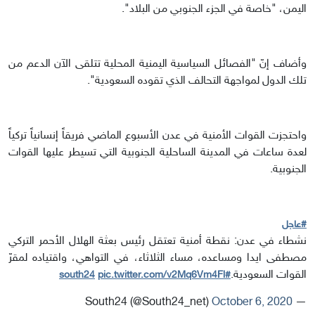
اليمن، "خاصة في الجزء الجنوبي من البلاد".
وأضاف إنّ "الفصائل السياسية اليمنية المحلية تتلقى الآن الدعم من
تلك الدول لمواجهة التحالف الذي تقوده السعودية".
واحتجزت القوات الأمنية في عدن الأسبوع الماضي فريقاً إنسانياً تركياً
لعدة ساعات في المدينة الساحلية الجنوبية التي تسيطر عليها القوات
الجنوبية.
#عاجل
نشطاء في عدن: نقطة أمنية تعتقل رئيس بعثة الهلال الأحمر التركي
مصطفى ايدا ومساعده، مساء الثلاثاء، في التواهي، واقتياده لمقرّ
القوات السعودية.
pic.twitter.com/v2Mq6Vm4Fl
#south24
October 6, 2020
— South24 (@South24_net)