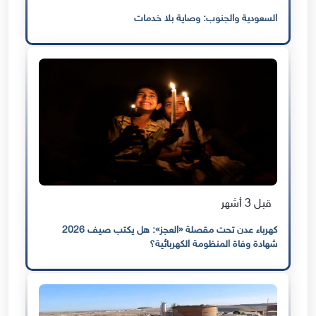
السعودية والجنوب: وصاية بلا خدمات
قبل 3 أشهر
كهرباء عدن تحت مقصلة «العجز»: هل يكتب صيف 2026
شهادة وفاة المنظومة الكهربائية؟