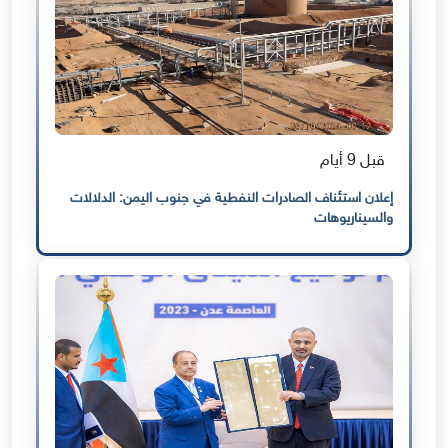
قبل 9 أيام
إعلان استئناف الصادرات النفطية في جنوب اليمن: الدلالات
والسيناريوهات