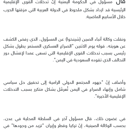
قال
مسؤول في الحكومة اليمنية إنّ تدخلات القوى الإقليمية
الرئيسية قد ازداد بشكل ملحوظ في الدولة العربية التي مزقتها الحرب
خلال الأسابيع الماضية.
ونقلت وكالة أنباء الصين (شينخوا) عن المسؤول، الذي رفض الكشف
عن هويته، قوله يوم الاثنين "الصراع العسكري المستمر يطول بشكل
رئيسي بسبب تدخلات القوى الإقليمية التي تسعى عمدا لإفشال دور
التحالف الذي تقوده السعودية في اليمن".
وأضاف إنّ "جهود المجتمع الدولي الرامية إلى تحقيق حل سياسي
شامل وإنهاء الصراع في اليمن تُعرقَل بشكل متكرر بسبب التدخلات
الإقليمية الأخيرة".
في غضون ذلك، قال مسؤول آخر في السلطة المحلية في عدن،
بحسب الوكالة الصينية، إنّ تركيا وقطر وإيران "تزيد من وجودها" في