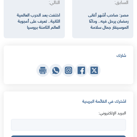
السابق:
التالي:
مصر: صاحب أشهر أغانى
اختفت بعد الحرب العالمية
رمضان يرحل فيه.. وداعًا
الثانية.. تعرف على أعجوبة
الموسيقار جمال سلامة
العالم الثامنة بروسيا
شارك
اشترك في القائمة البريدية
البريد الإلكتروني: