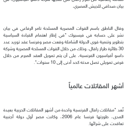
بيان صحافي للجيش المصري.
وقال الناطق باسم القوات المصرية المسلحة تامر الرفاعي في بيان
نشر على حسابه في فيسبوك "في إطار اهتمام القيادة السياسية
بتطوير وتنمية قوى الدولة الشاملة وقعت مصر وفرنسا عقد توريد عدد
30 طائرة طراز رافال، وذلك من خلال القوات المسلحة المصرية وشركة
داسو أفياسيون الفرنسية، على أن يتم تمويل العقد المبرم من خلال
قرض تمويلي تصل مدته كحد أدنى إلى 10 سنوات".
أشهر المقاتلات عالمياً
تُعد "مقاتلات رافال الفرنسية واحدة من أشهر المقاتلات الحربية بعيدة
المدى، طورتها فرنسا عام 2006، وكانت مصر أول دولة أجنبية
تعاقدت على شرائها.