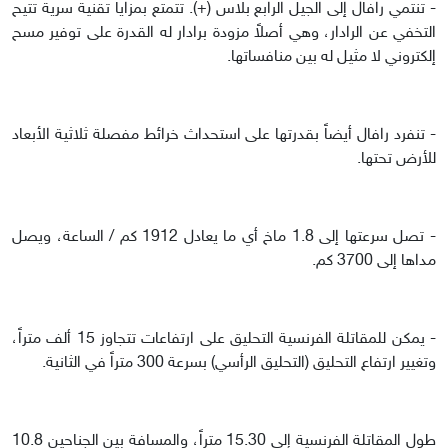
- تنتمي رافال إلى الجيل الرابع بلاس (+). تتمتع بمزايا تقنية سرية تتيح
التخفي عن الرادار، وهي أصلاً مزودة برادار له القدرة على توفير مسح
إلكتروني لا مثيل له بين منافساتها.
- تنفرد رافال أيضاً بقدرتها على استحداث خرائط مفصلة ثلاثية الأبعاد
للأرض تحتها.
- تصل سرعتها إلى 1.8 ماخ أي ما يعادل 1912 كم / الساعة، ويصل
مداها إلى 3700 كم.
- يمكن للمقاتلة الفرنسية التحليق على ارتفاعات تتجاوز 15 ألف متراً،
وتغيير ارتفاع التحليق (التحليق الرأسي) بسرعة 300 متراً في الثانية.
طول المقاتلة الفرنسية إلى 15.30 متراً، والمسافة بين الجناحين 10.8