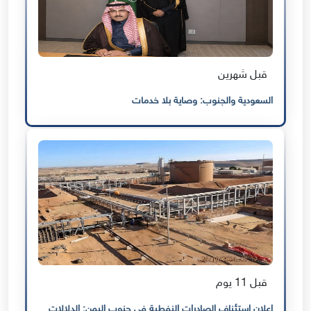
قبل شهرين
السعودية والجنوب: وصاية بلا خدمات
قبل 11 يوم
إعلان استئناف الصادرات النفطية في جنوب اليمن: الدلالات