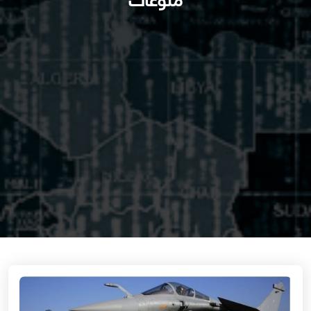
منوعات