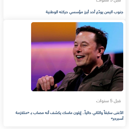
قبل 5 سنوات
جنوب اليمن يودّع أحد أبرز مؤسسي حركته الوطنية
قبل 5 سنوات
الأغنى سابقاً والثاني حالياً.. إيلون ماسك يكشف أنه مصاب بـ «متلازمة
أسبرجر»