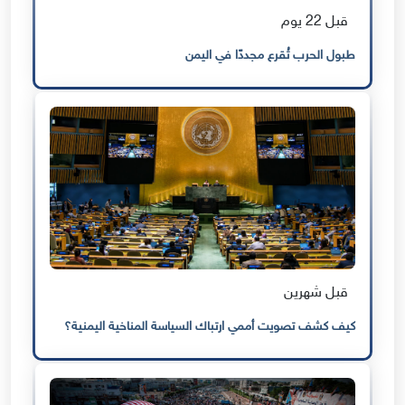
قبل 22 يوم
طبول الحرب تُقرع مجددًا في اليمن
قبل شهرين
كيف كشف تصويت أممي ارتباك السياسة المناخية اليمنية؟