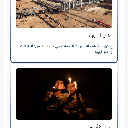
قبل 11 يوم
إعلان استئناف الصادرات النفطية في جنوب اليمن: الدلالات
والسيناريوهات
قبل 3 أشهر