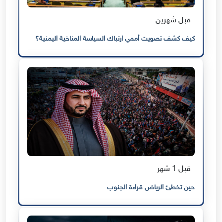
قبل شهرين
كيف كشف تصويت أممي ارتباك السياسة المناخية اليمنية؟
قبل 1 شهر
حين تخطئ الرياض قراءة الجنوب