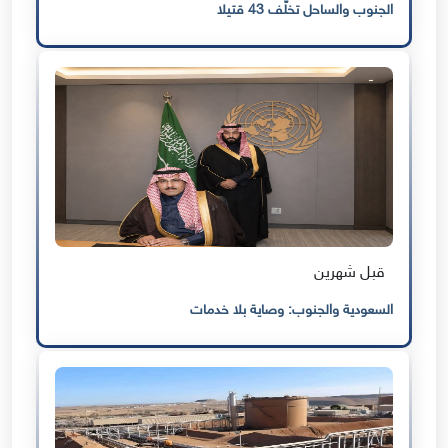
الجنوب والساحل تخلّف 43 قتيلا
قبل شهرين
السعودية والجنوب: وصاية بلا خدمات