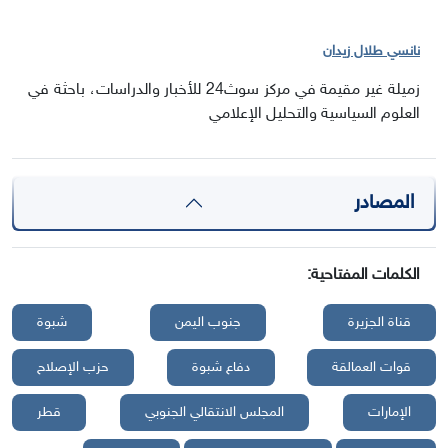
نانسي طلال زيدان
زميلة غير مقيمة في مركز سوث24 للأخبار والدراسات، باحثة في
العلوم السياسية والتحليل الإعلامي
المصادر
الكلمات المفتاحية:
قناة الجزيرة
جنوب اليمن
شبوة
قوات العمالقة
دفاع شبوة
حزب الإصلاح
الإمارات
المجلس الانتقالي الجنوبي
قطر