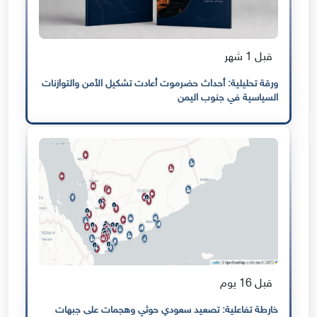
قبل 1 شهر
ورقة تحليلية: أحداث حضرموت أعادت تشكيل الأمن والتوازنات
السياسية في جنوب اليمن
قبل 16 يوم
خارطة تفاعلية: تصعيد سعودي حوثي وهجمات على جبهات