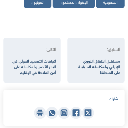
السعودية
الإخوان المسلمون
الحوثيون
السابق:
التالي:
مستقبل الاتفاق النووي
اتجاهات التصعيد الحوثي في
الإيراني وانعكاساته المتباينة
البحر الأحمر وانعكاساته على
على المنطقة
أمن الملاحة في الإقليم
شارك