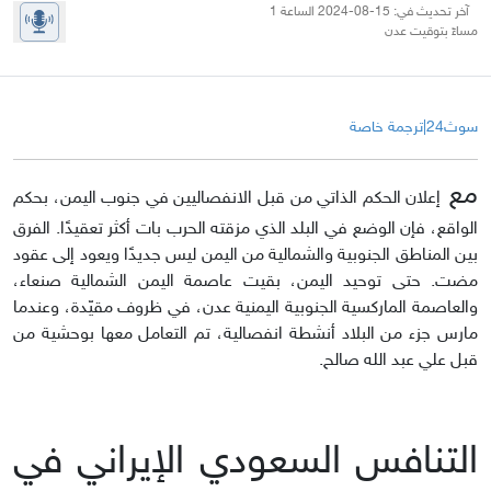
آخر تحديث في: 15-08-2024 الساعة 1
مساءً بتوقيت عدن
سوث24|ترجمة خاصة
مع
إعلان الحكم الذاتي من قبل الانفصاليين في جنوب اليمن، بحكم
الواقع، فإن الوضع في البلد الذي مزقته الحرب بات أكثر تعقيدًا. الفرق
بين المناطق الجنوبية والشمالية من اليمن ليس جديدًا ويعود إلى عقود
مضت. حتى توحيد اليمن، بقيت عاصمة اليمن الشمالية صنعاء،
والعاصمة الماركسية الجنوبية اليمنية عدن، في ظروف مقيّدة، وعندما
مارس جزء من البلاد أنشطة انفصالية، تم التعامل معها بوحشية من
قبل علي عبد الله صالح.
التنافس السعودي الإيراني في