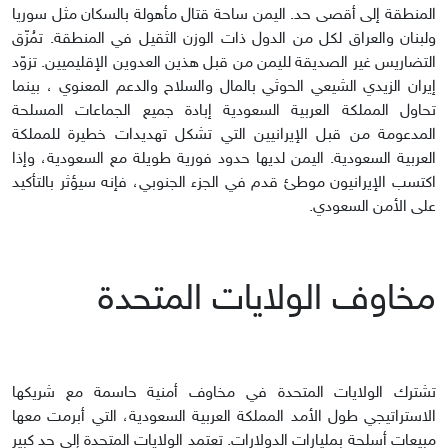
المنطقة إلى أقصى حد. اليمن ساحة قتال مأهولة بالسكان مثل سوريا
ولبنان والعراق لكل من الدول ذات الوزن الثقيل في المنطقة. تمُزّق
التضاريس غير الصديقة لليمن من قبل هذين العدوين الإقليميين. تزوّد
إيران الزيدي الشيعي الحوثي بالمال والسلاح والدعم المعنوي ، بينما
تحاول المملكة العربية السعودية إبادة جميع الجماعات المسلحة
المدعومة من قبل الإيرانيين التي تشكل تهديدات خطيرة للمملكة
العربية السعودية. اليمن لديها حدود فورية طويلة مع السعودية، وإذا
اكتسب الإيرانيون موطئ قدم في الجزء الجنوبي، فإنه سيؤثر بالتأكيد
على الأمن السعودي.
مخاوف الولايات المتحدة
تشترك الولايات المتحدة في مخاوف أمنية حاسمة مع شريكها
الاستراتيجي طول الأمد المملكة العربية السعودية، التي أبرمت معها
مبيعات أسلحة بمليارات الدولارات. تعتمد الولايات المتحدة إلى حد كبير