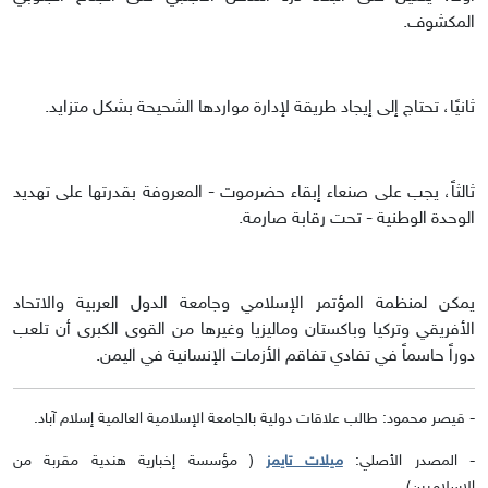
المكشوف.
ثانيًا، تحتاج إلى إيجاد طريقة لإدارة مواردها الشحيحة بشكل متزايد.
ثالثاً، يجب على صنعاء إبقاء حضرموت - المعروفة بقدرتها على تهديد
الوحدة الوطنية - تحت رقابة صارمة.
يمكن لمنظمة المؤتمر الإسلامي وجامعة الدول العربية والاتحاد
الأفريقي وتركيا وباكستان وماليزيا وغيرها من القوى الكبرى أن تلعب
دوراً حاسماً في تفادي تفاقم الأزمات الإنسانية في اليمن.
- قيصر محمود: طالب علاقات دولية بالجامعة الإسلامية العالمية إسلام آباد.
- المصدر الأصلي:
ميلات تايمز
( مؤسسة إخبارية هندية مقربة من
الإسلاميين).