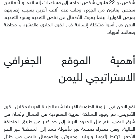
شخص، و 22 مليون شخص بحاجة إلى مساعدات إنسانية، و 8 ملايين
شخص يعانون من الجوع، ومات عدة آلاف آخرين بسبب إصابتهم
بمرض الكوليرا. بينما يموت الأطفال من نقص التغذية وسوء التغذية.
اليمن هي أسوأ مشكلة إنسانية في القرن الحادي والعشرين، محاطة
بعمالقة أقوياء.
أهمية الموقع الجغرافي
الاستراتيجي لليمن
تقع اليمن في الزاوية الجنوبية الغربية لشبه الجزيرة العربية مقابل القرن
الأفريقي. مع وجود المملكة العربية السعودية في الشمال وعُمان في
شرق اليمن، يتم عزل الحدود البرية إلى حد كبير عن طريق المنطقة
الخالية، وهي صحراء ضخمة غير مأهولة تمتد إلى المنطقة عبر البحر
الأحمر. ترتبط إثيوبيا وإريتريا وجيبوتي والصومال باليمن من خلال