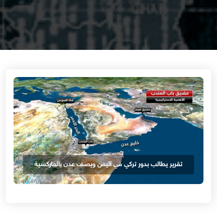
تقرير يطالب بدور تركي في اليمن ويصف عدن بالماركسية