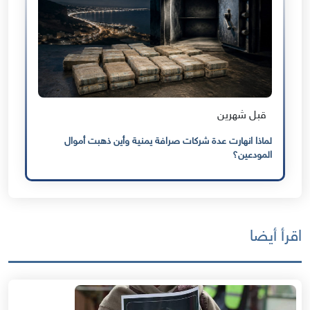
قبل شهرين
لماذا انهارت عدة شركات صرافة يمنية وأين ذهبت أموال
المودعين؟
اقرأ أيضا