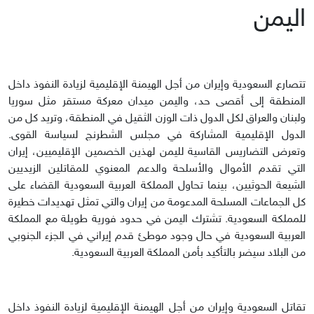
اليمن
تتصارع السعودية وإيران من أجل الهيمنة الإقليمية لزيادة النفوذ داخل
المنطقة إلى أقصى حد، واليمن ميدان معركة مستقر مثل سوريا
ولبنان والعراق لكل الدول ذات الوزن الثقيل في المنطقة، وتريد كل من
الدول الإقليمية المشاركة في مجلس الشطرنج لسياسة القوى.
وتعرض التضاريس القاسية لليمن لهذين الخصمين الإقليميين، إيران
التي تقدم الأموال والأسلحة والدعم المعنوي للمقاتلين الزيديين
الشيعة الحوثيين، بينما تحاول المملكة العربية السعودية القضاء على
كل الجماعات المسلحة المدعومة من إيران والتي تمثل تهديدات خطيرة
للمملكة السعودية. تشترك اليمن في حدود فورية طويلة مع المملكة
العربية السعودية في حال وجود موطئ قدم إيراني في الجزء الجنوبي
من البلاد سيضر بالتأكيد بأمن المملكة العربية السعودية.
تقاتل السعودية وإيران من أجل الهيمنة الإقليمية لزيادة النفوذ داخل