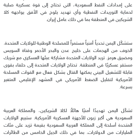
على إمدادات النفط السعودية، التي تحتاج إلى قوة عسكرية صلبة
لحماية التوريدات النفطية وأي تهديد يلوح في الأفق يواجهه كلا
الشريكين في المنطقة بما في ذلك عامل إيران.
ستشكّل اليمن تحدياً أمنياً مستمراً للمصلحة الوطنية للولايات المتحدة.
الخوف من الهجمات على خليج عدن والبحر الأحمر وقناة السويس
ومضيق هرمز. تريد الولايات المتحدة مشاركة عبئها العسكري مع شريك
مستقر عسكريًا في المنطقة. تحتاج الولايات المتحدة إلى حلفاء بقوى
قابلة للتشغيل البيني يمكنها القتال بشكل فعال مع القوات المسلحة
الأمريكية لتقليل الضغط الأمريكي في المشهد الإقليمي المتغير
بسرعة.
تشكّل اليمن تهديدًا أمنيًا هائلاً لكلا الشريكين، والمملكة العربية
السعودية هي أكبر زبون للأجهزة العسكرية الأمريكية. ستبيع الولايات
المتحدة أسلحة إلى المملكة العربية السعودية بقيمة تزيد على مئات
المليارات من الدولارات. بما في ذلك الجيل الخامس من الطائرات