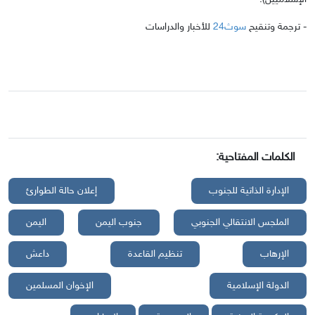
- ترجمة وتنقيح
سوث24
للأخبار والدراسات
الكلمات المفتاحية:
الإدارة الذاتية للجنوب
إعلان حالة الطوارئ
الملجس الانتقالي الجنوبي
جنوب اليمن
اليمن
الإرهاب
تنظيم القاعدة
داعش
الدولة الإسلامية
الإخوان المسلمين