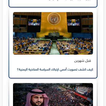
قبل شهرين
كيف كشف تصويت أممي ارتباك السياسة المناخية اليمنية؟