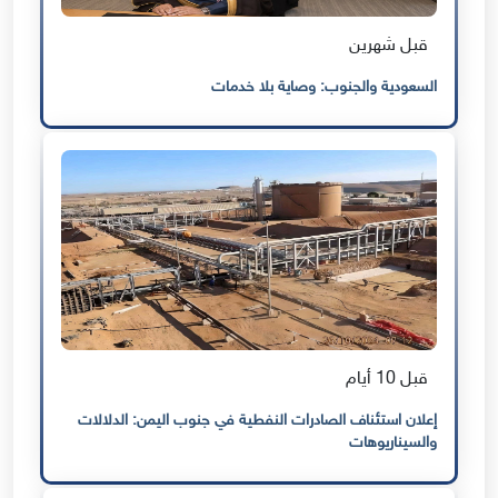
قبل شهرين
السعودية والجنوب: وصاية بلا خدمات
قبل 10 أيام
إعلان استئناف الصادرات النفطية في جنوب اليمن: الدلالات
والسيناريوهات