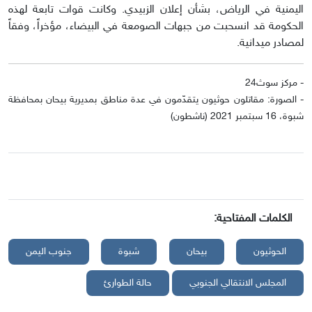
اليمنية في الرياض، بشأن إعلان الزبيدي. وكانت قوات تابعة لهذه
الحكومة قد انسحبت من جبهات الصومعة في البيضاء، مؤخراً، وفقاً
لمصادر ميدانية.
- مركز سوث24
- الصورة: مقاتلون حوثيون يتقدّمون في عدة مناطق بمديرية بيحان بمحافظة
شبوة، 16 سبتمبر 2021 (ناشطون)
الكلمات المفتاحية:
الحوثيون
بيحان
شبوة
جنوب اليمن
المجلس الانتقالي الجنوبي
حالة الطوارئ