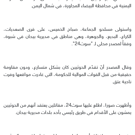
اليمنية في محافظة البيضاء المجاورة، في شمال اليمن.
واستولى مسلحو الجماعة، صباح الخميس، على قرى الصعديات،
الكراع، البديع، والجوهرة، وهي مناطق في مديرية بيحان في شبوة،
وفقاً لمصدر محلي لـ "سوث24".
وقال المصدر أنّ تقدّم الحوثيين كان بشكل متسارع، ودون مقاومة
حقيقية من قبل القوات الموالية للحكومة، التي غادرت مواقعها وفرت
ناحية عتق.
وأظهرت صورا، اطلع عليها سوث24، مقاتلين يعتقد أنهم من الحوثيين
يمشون على الأقدام في طريق رئيسي بأحد بلدات مديرية بيحان.