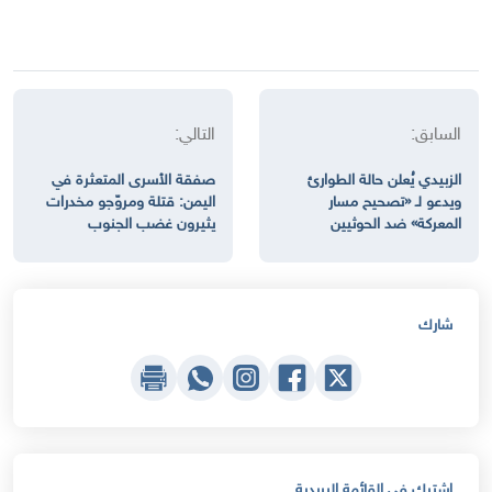
السابق:
التالي:
الزبيدي يُعلن حالة الطوارئ
صفقة الأسرى المتعثرة في
ويدعو لـ «تصحيح مسار
اليمن: قتلة ومروّجو مخدرات
المعركة» ضد الحوثيين
يثيرون غضب الجنوب
شارك
اشترك في القائمة البريدية