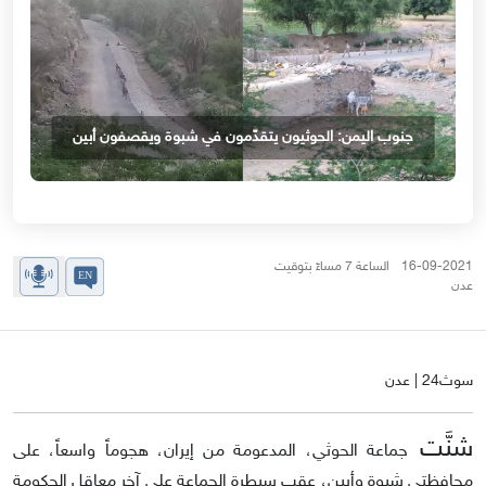
جنوب اليمن: الحوثيون يتقدّمون في شبوة ويقصفون أبين
16-09-2021 الساعة 7 مساءً بتوقيت
عدن
سوث24 | عدن
شنَّت
جماعة الحوثي، المدعومة من إيران، هجوماً واسعاً، على
محافظتي شبوة وأبين، عقب سيطرة الجماعة على آخر معاقل الحكومة