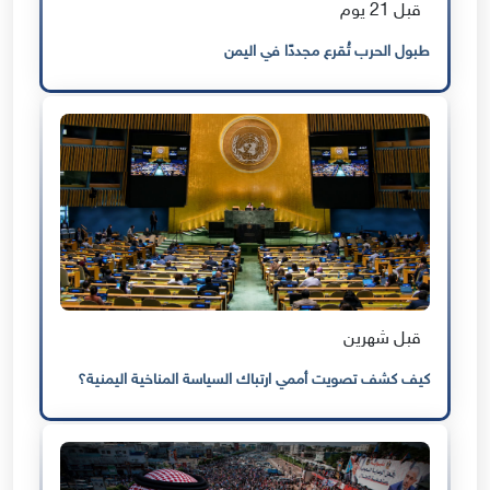
قبل 21 يوم
طبول الحرب تُقرع مجددًا في اليمن
قبل شهرين
كيف كشف تصويت أممي ارتباك السياسة المناخية اليمنية؟