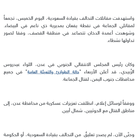
واستهدفت مقاتلات التحالف بقيادة السعودية، اليوم الخميس، تجمعاً
لمقاتلي الجماعة في نقطة يفعان بمديرية ذي ناعم في البيضاء.
وشوهدت أعمدة الدخان تتصاعد في منطقة القصف، وفقا لصور
تداولها نشطاء.
وكان رئيس المجلس الانتقالي الجنوبي في عدن، اللواء عيدروس
الزُبيدي، قد أعلن الأربعاء "
" في جميع
حالة الطوارئ والتعبئة العامة
محافظات جنوب اليمن، لقتال الجماعة.
ووفقاً لوسائل إعلام، انطلقت تعزيزات عسكرية من محافظة عدن، إلى
مناطق القتال مع الحوثيين، شمال أبين.
وحتّى الآن، لم يصدر تعليقٌ من التحالف بقيادة السعودية، أو الحكومة