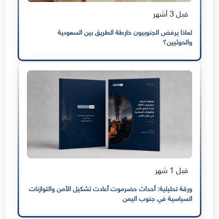
قبل 3 أشهر
لماذا يرفض الجنوبيون خارطة الطريق بين السعودية
والحوثيين؟
قبل 1 شهر
ورقة تحليلية: أحداث حضرموت أعادت تشكيل الأمن والتوازنات
السياسية في جنوب اليمن