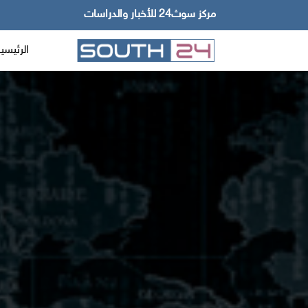
مركز سوث24 للأخبار والدراسات
الرئيسي