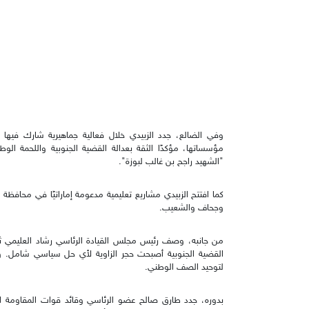
وفي الضالع، جدد الزبيدي خلال فعالية جماهيرية شارك فيها ع
مؤسساتها، مؤكدًا الثقة بعدالة القضية الجنوبية واللحمة الو
"الشهيد راجح بن غالب لبوزة".
كما افتتح الزبيدي مشاريع تعليمية مدعومة إماراتيًا في محافظة 
وجحاف والشعيب.
من جانبه، وصف رئيس مجلس القيادة الرئاسي رشاد العليمي ثورة
القضية الجنوبية أصبحت حجر الزاوية لأي حل سياسي شامل. وأ
لتوحيد الصف الوطني.
بدوره، جدد طارق صالح عضو الرئاسي وقائد قوات المقاومة الوط