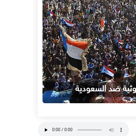
وثية ضد السعودية