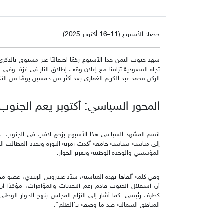
حصاد الأسبوع (11–16 أكتوبر 2025)
تجاه السعودية تزامنا مع إعلان وقف إطلاق النار في غزة. وفي ا
الركن محمد عبد الكريم الغماري بعد أكثر من خمسين يومًا من الت
المحور السياسي: أكتوبر يعم الجنوب
إلى مناسبة سياسية جامعة أكدت رمزية الثورة وتجدد المطالب الشع
المؤسسي والوحدة الوطنية وتعزيز الحوار.
وفي كلمة ألقاها بهذه المناسبة، شدّد عيدروس الزبيدي، عضو مج
أن استقلال الجنوب قادم رغم التحديات والمؤامرات، مؤكدًا أ
كطرف رئيسي. كما أشار إلى التزام المجلس بنهج الحوار الوطني
المناطق الشمالية ضد ما وصفه بـ"الظلم".