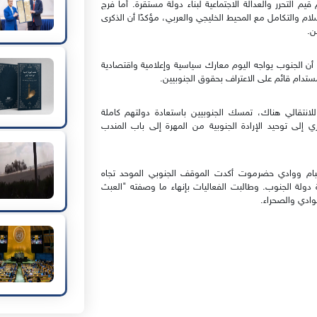
م التحرر والعدالة الاجتماعية لبناء دولة مستقرة. أما فرج
ام والتكامل مع المحيط الخليجي والعربي، مؤكدًا أن الذكرى
ن.
 أن الجنوب يواجه اليوم معارك سياسية وإعلامية واقتصادية
مستدام قائم على الاعتراف بحقوق الجنوبيين.
للانتقالي هناك، تمسك الجنوبيين باستعادة دولتهم كاملة
ري إلى توحيد الإرادة الجنوبية من المهرة إلى باب المندب
م ووادي حضرموت أكدت الموقف الجنوبي الموحد تجاه
ولة الجنوب. وطالبت الفعاليات بإنهاء ما وصفته "العبث
وادي والصحراء.