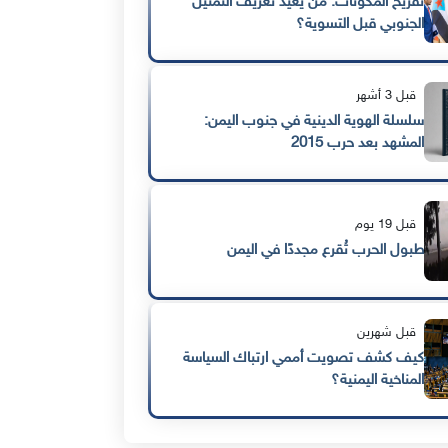
تفريخ المكونات: من يعيد تعريف التمثيل
الجنوبي قبل التسوية؟
قبل 3 أشهر
سلسلة الهوية الدينية في جنوب اليمن:
المشهد بعد حرب 2015
قبل 19 يوم
طبول الحرب تُقرع مجددًا في اليمن
قبل شهرين
كيف كشف تصويت أممي ارتباك السياسة
المناخية اليمنية؟