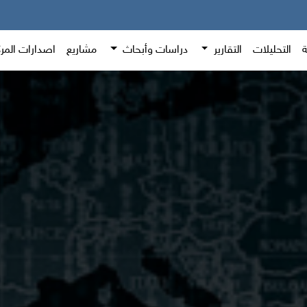
ة
التحليلات
التقارير
دراسات وأبحاث
مشاريع
اصدارات المر