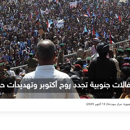
فالات جنوبية تجدد روح أكتوبر وتهديدات ح