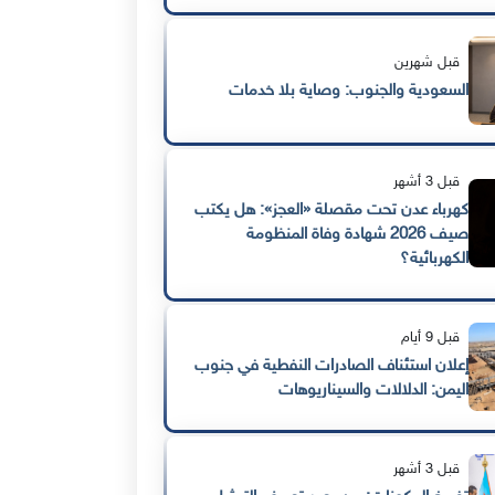
قبل شهرين
السعودية والجنوب: وصاية بلا خدمات
قبل 3 أشهر
كهرباء عدن تحت مقصلة «العجز»: هل يكتب
صيف 2026 شهادة وفاة المنظومة
الكهربائية؟
قبل 9 أيام
إعلان استئناف الصادرات النفطية في جنوب
اليمن: الدلالات والسيناريوهات
قبل 3 أشهر