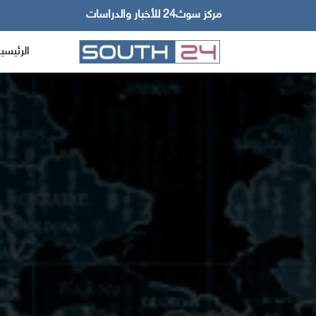
مركز سوث24 للأخبار والدراسات
الرئيسي