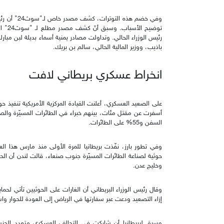
وفي خضم هذه
توضيح
رئيس الوزراء الحالي. وتداولت مصادر يمنية أسماء بديلة لبن مبارك
باذيب، ووزير المالية الحالي، سالم بن بريك.
انخراط عسكري بريطاني لافت
السفن و55% على الطائرات.
وفي تطور بارز، نفّذت بريطانيا للمرة الأولى منذ مارس هذا ا
حوثية لصناعة الطائرات المسيّرة جنوب صنعاء، قالت لندن أن ال
وخليج عدن.
وقال رئيس الوزراء البريطاني أن الغارات على الحوثيين تأتي لحماي
إزاء التصعيد ودعت عبر سفارتها في الرياض إلى العودة للحوار واس