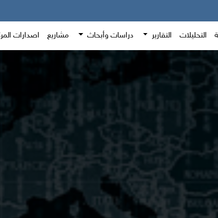
ة
التحليلات
التقارير
دراسات وأبحاث
مشاريع
اصدارات المر