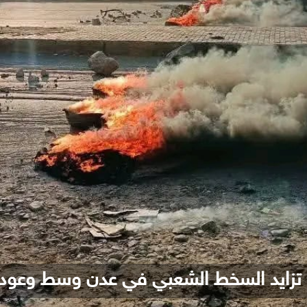
 تزايد السخط الشعبي في عدن وسط وعود ف