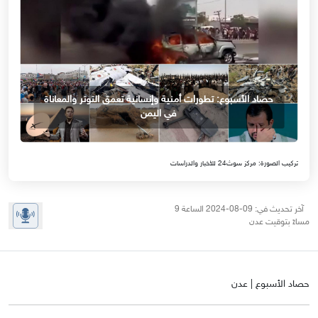
حصاد الأسبوع: تطورات أمنية وإنسانية تعمق التوتر والمعاناة
في اليمن
تركيب الصورة: مركز سوث24 للأخبار والدراسات
آخر تحديث في: 09-08-2024 الساعة 9
مساءً بتوقيت عدن
حصاد الأسبوع | عدن