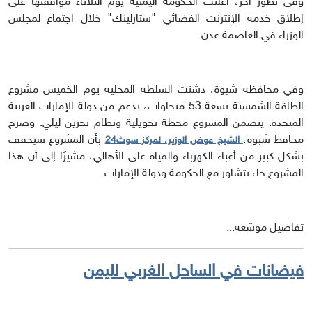
وفي تطور آخر، أعلنت الحكومة اليمنية يوم الثلاثاء موافقتها على
إطلاق خدمة الإنترنت الفضائي "ستارلينك" خلال اجتماع لمجلس
الوزراء في العاصمة عدن.
وفي محافظة شبوة، دشنت السلطة المحلية يوم الخميس مشروع
الطاقة الشمسية بسعة 53 ميجاوات، بدعم من دولة الإمارات العربية
المتحدة. يتضمن المشروع محطة تحويلية ونظام تخزين ليلي. وصرح
محافظ شبوة،
بأن المشروع سيخفف
الشيخ عوض الوزير، لمركز سوث24
بشكل كبير من أعباء الكهرباء والمياه على الأهالي، مشيرًا إلى أن هذا
المشروع جاء بتشاور مع الحكومة ودولة الإمارات.
تفاصيل موسّعة...
فيضانات في الساحل الغربي لليمن