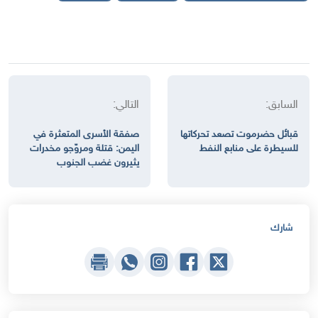
السابق:
التالي:
قبائل حضرموت تصعد تحركاتها
صفقة الأسرى المتعثرة في
للسيطرة على منابع النفط
اليمن: قتلة ومروّجو مخدرات
يثيرون غضب الجنوب
شارك