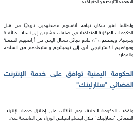
الأهمية التاريخية والجغرافية.
ولطالما اعتبر سكان تهامة أنفسهم مضطهدين تاريخيًا من قبل
الحكومات المركزية المتعاقبة في صنعاء، مشيرين إلى أسباب طائفية
وعرقية. ويعتقدون أن طمع قبائل شمال اليمن في أراضيهم الخصبة
وموقعهم الاستراتيجي أدى إلى تهميشهم واستبعادهم من السلطة
والموارد.
الحكومة اليمنية توافق على خدمة الإنترنت
الفضائي "ستارلينك"
وافقت الحكومة اليمنية، يوم الثلاثاء، على إطلاق خدمة الإنترنت
الفضائي "ستارلينك" خلال اجتماع لمجلس الوزراء في العاصمة عدن.