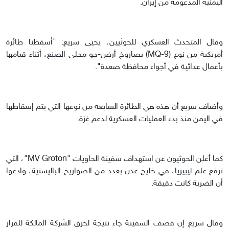
اليمنية المدعومة من إيران.
وقال المتحدث العسكري للحوثيين، يحيى سريع: "أسقطنا طائرة
أمريكية من نوع (MQ-9) بصاروخ أرض-جو محلي الصنع، أثناء قيامها
بأعمال عدائية في أجواء محافظة صعدة".
وأضاف سريع أن هذه هي الطائرة السابعة من نوعها التي يتم إسقاطها
في اليمن منذ بدء العمليات العسكرية لدعم غزة.
كما أعلن الحوثيون عن استهداف سفينة الحاويات "MV Groton"، التي
ترفع علم ليبيريا، في خليج عدن بعدد من الصواريخ الباليستية، وادعوا
أن الضربة كانت دقيقة.
وقال سريع إن قصف السفينة جاء نتيجة لخرق الشركة المالكة للقرار