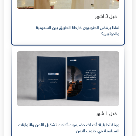
قبل 3 أشهر
لماذا يرفض الجنوبيون خارطة الطريق بين السعودية
والحوثيين؟
قبل 1 شهر
ورقة تحليلية: أحداث حضرموت أعادت تشكيل الأمن والتوازنات
السياسية في جنوب اليمن