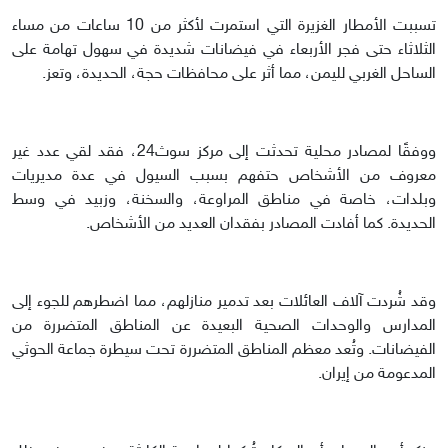
تسببت الأمطار الغزيرة التي استمرت لأكثر من 10 ساعات من مساء
الثلاثاء حتى فجر الأربعاء في فيضانات شديدة في سهول تهامة على
الساحل الغربي لليمن، مما أثر على محافظات حجة، الحديدة، وتعز.
ووفقًا لمصادر محلية تحدثت إلى مركز سوث24، فقد لقي عدد غير
معروف من الأشخاص حتفهم بسبب السيول في عدة مديريات
وبلدات، خاصة في مناطق المراوعة، والسخنة، وزبيد في وسط
الحديدة. كما أفادت المصادر بفقدان العديد من الأشخاص.
وقد شُردت آلاف العائلات بعد تدمير منازلهم، مما اضطرهم للجوء إلى
المدارس والوحدات الصحية البعيدة عن المناطق المتضررة من
الفيضانات. وتُعد معظم المناطق المتضررة تحت سيطرة جماعة الحوثي
المدعومة من إيران.