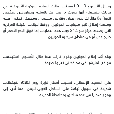
وخلال الأسبوع 3 - 9 أغسطس قالت القيادة المركزية الأمريكية في
بيانات منفصلة أنها دمرت 5 صواريخ بالستية وصاروخين مجنّحين
(كروز) و6 طائرات بدون طيار، وقاربين مسيّرين، ومحطتي تحكم أرضية
ومنصة إطلاق تتبع مليشيات الحوثيين. ووفقا لبيانات القيادة المركزية
التي رصدها مركز سوث24 جرت هذه العمليات إما فوق البحر الأحمر أو
خليج عدن أو في مناطق سيطرة الحوثيين.
وقد أكد إعلام الحوثيين وقوع غارات عدة خلال الأسبوع، استهدفت
مواقع للمليشيا في محافظتي تعز والحديدة.
على الصعيد الإنساني، تسببت أمطار غزيرة يوم الثلاثاء بفيضانات
شديدة في سهول تهامة على الساحل الغربي لليمن، مما أدى إلى
وقوع ضحايا في عدة مناطق بمحافظة الحديدة.