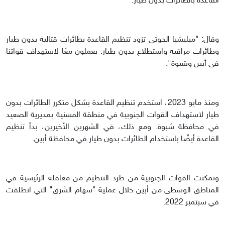
القاعدة بالطائرات بدون طيار.
وقال: "ميليشيا الحوثي تزود تنظيم القاعدة بطائرات قتالية بدون طيار
وطائرات مراقبة واستطلاع بدون طيار. يعملون معًا لاستهداف قواتنا
في أبين وشبوة".
ومنذ مايو 2023، استخدم تنظيم القاعدة بشكل متكرر الطائرات بدون
طيار لاستهداف القوات الجنوبية في منطقة المسنية بمديرية الصعيد
في محافظة شبوة. ومع ذلك، في الشهرين الأخيرين، بدأ تنظيم
القاعدة أيضًا باستخدام الطائرات بدون طيار في محافظة أبين.
وتمكنت القوات الجنوبية من طرد التنظيم من معاقله الرئيسية في
المناطق الوسطى من أبين خلال عملية "سهام الشرق" التي انطلقت
في سبتمبر 2022.