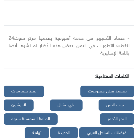
- حصاد الأسبوع هي خدمة أسبوعية يقدمها مركز سوث24
لتغطية التطورات في اليمن. بعض هذه الأخبار تم نشرها أيضا
باللغة الإنجليزية
الكلمات المفتاحية:
تصعيد قبلي حضرموت
نفط حضرموت
جنوب اليمن
علي عشال
الحوثيون
البحر الأحمر
الطاقة الشمسية شبوة
فيضانات الساحل الغربي
الحديدة
تهامة