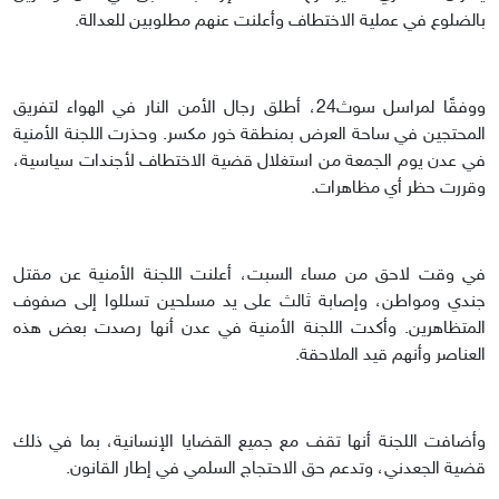
بالضلوع في عملية الاختطاف وأعلنت عنهم مطلوبين للعدالة.
ووفقًا لمراسل سوث24، أطلق رجال الأمن النار في الهواء لتفريق
المحتجين في ساحة العرض بمنطقة خور مكسر. وحذرت اللجنة الأمنية
في عدن يوم الجمعة من استغلال قضية الاختطاف لأجندات سياسية،
وقررت حظر أي مظاهرات.
في وقت لاحق من مساء السبت، أعلنت اللجنة الأمنية عن مقتل
جندي ومواطن، وإصابة ثالث على يد مسلحين تسللوا إلى صفوف
المتظاهرين. وأكدت اللجنة الأمنية في عدن أنها رصدت بعض هذه
العناصر وأنهم قيد الملاحقة.
وأضافت اللجنة أنها تقف مع جميع القضايا الإنسانية، بما في ذلك
قضية الجعدني، وتدعم حق الاحتجاج السلمي في إطار القانون.