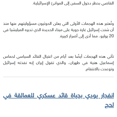
القاضي بحظر دخول السفن إلى الموانئ الإسرائيلية.
وتُعتبر هذه الهجمات الأولى التي يعلن الحوثيون مسؤوليتهم عنها منذ
أن شنت إسرائيل غارة جوية على ميناء الحديدة الذي تديره الميليشيا في
20 يوليو، مما أدى إلى أضرار كبيرة.
تأتي هذه الهجمات أيضًا بعد أيام من اغتيال القائد السياسي لحماس
إسماعيل هنية في طهران، والذي تقول إيران إنه نفذته إسرائيل
وتوعدت بالانتقام.
انفجار يودي بحياة قائد عسكري للعمالقة في
لحج