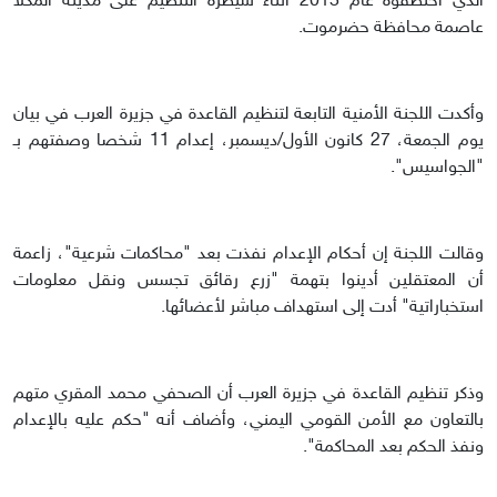
الذي اختطفوه عام 2015 أثناء سيطرة التنظيم على مدينة المكلا
عاصمة محافظة حضرموت.
وأكدت اللجنة الأمنية التابعة لتنظيم القاعدة في جزيرة العرب في بيان
يوم الجمعة، 27 كانون الأول/ديسمبر، إعدام 11 شخصا وصفتهم بـ
"الجواسيس".
وقالت اللجنة إن أحكام الإعدام نفذت بعد "محاكمات شرعية"، زاعمة
أن المعتقلين أدينوا بتهمة "زرع رقائق تجسس ونقل معلومات
استخباراتية" أدت إلى استهداف مباشر لأعضائها.
وذكر تنظيم القاعدة في جزيرة العرب أن الصحفي محمد المقري متهم
بالتعاون مع الأمن القومي اليمني، وأضاف أنه "حكم عليه بالإعدام
ونفذ الحكم بعد المحاكمة".