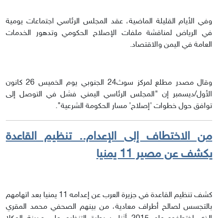
وفي الأيام القليلة الماضية، عقد المجلس الرئاسي اجتماعات يومية
في الرياض لمناقشة ملفات الإصلاح الحكومي وتدهور الخدمات
العامة في اليمن والاقتصاد.
وقال مصدر مطلع لمركز سوث24 الجنوبي يوم الخميس 26 كانون
الأول/ديسمبر إن "المجلس الرئاسي اليمني فشل في التوصل إلى
توافق حول خطوات 'إصلاح' مسار الحكومة الشرعية".
من الاختطاف إلى الإعدام.. تنظيم القاعدة
يكشف عن مصير 11 يمنيا
كشف تنظيم القاعدة في جزيرة العرب عن إعدامه 11 يمنيا بعد اتهامهم
بالتجسس لصالح أطراف معادية، من بينهم الصحفي محمد المقري