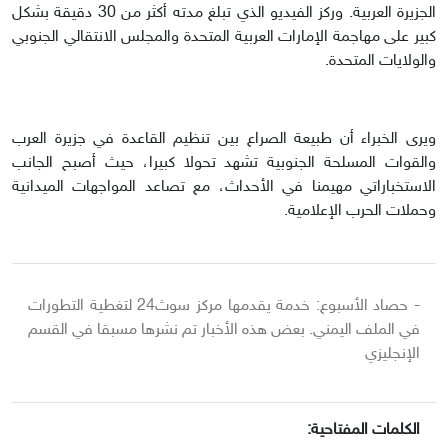
الجزيرة العربية. وركز الفيديو الذي تبلغ مدته أكثر من 30 دقيقة بشكل
كبير على مهاجمة الإمارات العربية المتحدة والمجلس الانتقالي الجنوبي
والولايات المتحدة.
ويرى الخبراء أن طبيعة الصراع بين تنظيم القاعدة في جزيرة العرب
والقوات المسلحة الجنوبية تشهد تحولا كبيرا، حيث أصبح الجانب
الاستخباراتي مهيمنا في الأحداث، مع تصاعد المواجهات الميدانية
وحملات الحرب الإعلامية.
- حصاد الأسبوع: خدمة يقدمها مركز سوث24 لتغطية التطورات
في الملف اليمني. بعض هذه الأخبار تم نشرها مسبقا في القسم
الإنجليزي
الكلمات المفتاحية: