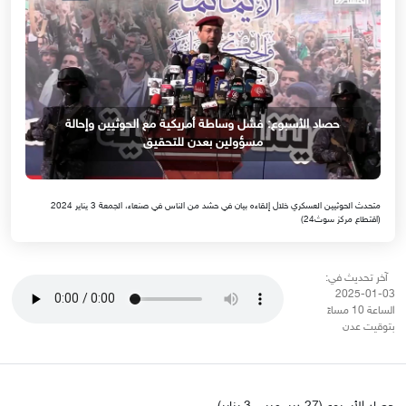
حصاد الأسبوع: فشل وساطة أمريكية مع الحوثيين وإحالة
مسؤولين بعدن للتحقيق
متحدث الحوثيين العسكري خلال إلقاءه بيان في حشد من الناس في صنعاء، الجمعة 3 يناير 2024
(اقتطاع مركز سوث24)
آخر تحديث في:
03-01-2025
الساعة 10 مساءً
بتوقيت عدن