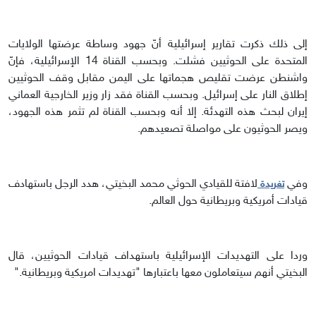
إلى ذلك ذكرت تقارير إسرائيلية أنّ جهود وساطة عرضتها الولايات
المتحدة على الحوثيين فشلت. وبحسب القناة 14 الإسرائيلية، فإنّ
واشنطن عرضت تقليص هجماتها على اليمن مقابل وقف الحوثيين
إطلاق النار على إسرائيل. وبحسب القناة فقد زار وزير الخارجية العماني
إيران لبحث هذه التهدئة. إلا أنه وبحسب القناة لم تثمر هذه الجهود،
ويصر الحوثيون على مواصلة تصعيدهم.
وفي
لافتة للقيادي الحوثي محمد البخيتي، هدد الرجل باستهادف
تغريدة
قيادات أمريكية وبريطانية حول العالم.
وردا على التهديدات الإسرائيلية باستهداف قيادات الحوثيين، قال
البخيتي أنهم سيتعاملون معها باعتبارها "تهديدات امريكية وبريطانية."