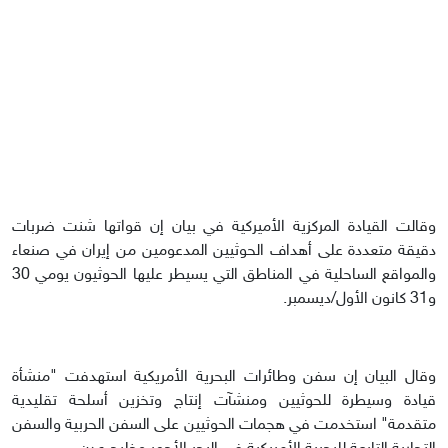
وقالت القيادة المركزية الأميركية في بيان إن قواتها شنت ضربات
دقيقة متعددة على أهداف الحوثيين المدعومين من إيران في صنعاء
والمواقع الساحلية في المناطق التي يسيطر عليها الحوثيون يومي 30
و31 كانون الأول/ديسمبر.
وقال البيان إن سفن وطائرات البحرية الأمريكية استهدفت "منشأة
قيادة وسيطرة للحوثيين ومنشآت إنتاج وتخزين أسلحة تقليدية
متقدمة" استخدمت في هجمات الحوثيين على السفن الحربية والسفن