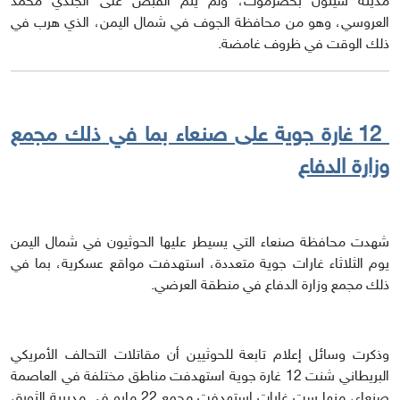
مدينة سيئون بحضرموت، ولم يتم القبض على الجندي محمد
العروسي، وهو من محافظة الجوف في شمال اليمن، الذي هرب في
ذلك الوقت في ظروف غامضة.
12 غارة جوية على صنعاء بما في ذلك مجمع
وزارة الدفاع
شهدت محافظة صنعاء التي يسيطر عليها الحوثيون في شمال اليمن
يوم الثلاثاء غارات جوية متعددة، استهدفت مواقع عسكرية، بما في
ذلك مجمع وزارة الدفاع في منطقة العرضي.
وذكرت وسائل إعلام تابعة للحوثيين أن مقاتلات التحالف الأمريكي
البريطاني شنت 12 غارة جوية استهدفت مناطق مختلفة في العاصمة
صنعاء، منها ست غارات استهدفت مجمع 22 مايو في مديرية الثورة،