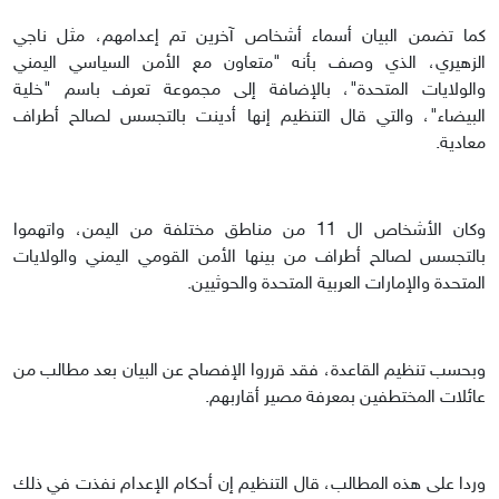
كما تضمن البيان أسماء أشخاص آخرين تم إعدامهم، مثل ناجي
الزهيري، الذي وصف بأنه "متعاون مع الأمن السياسي اليمني
والولايات المتحدة"، بالإضافة إلى مجموعة تعرف باسم "خلية
البيضاء"، والتي قال التنظيم إنها أدينت بالتجسس لصالح أطراف
معادية.
وكان الأشخاص ال 11 من مناطق مختلفة من اليمن، واتهموا
بالتجسس لصالح أطراف من بينها الأمن القومي اليمني والولايات
المتحدة والإمارات العربية المتحدة والحوثيين.
وبحسب تنظيم القاعدة، فقد قرروا الإفصاح عن البيان بعد مطالب من
عائلات المختطفين بمعرفة مصير أقاربهم.
وردا على هذه المطالب، قال التنظيم إن أحكام الإعدام نفذت في ذلك