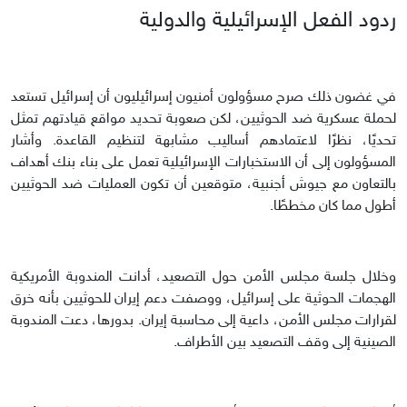
ردود الفعل الإسرائيلية والدولية
في غضون ذلك صرح مسؤولون أمنيون إسرائيليون أن إسرائيل تستعد
لحملة عسكرية ضد الحوثيين، لكن صعوبة تحديد مواقع قيادتهم تمثل
تحديًا، نظرًا لاعتمادهم أساليب مشابهة لتنظيم القاعدة. وأشار
المسؤولون إلى أن الاستخبارات الإسرائيلية تعمل على بناء بنك أهداف
بالتعاون مع جيوش أجنبية، متوقعين أن تكون العمليات ضد الحوثيين
أطول مما كان مخططًا.
وخلال جلسة مجلس الأمن حول التصعيد، أدانت المندوبة الأمريكية
الهجمات الحوثية على إسرائيل، ووصفت دعم إيران للحوثيين بأنه خرق
لقرارات مجلس الأمن، داعية إلى محاسبة إيران. بدورها، دعت المندوبة
الصينية إلى وقف التصعيد بين الأطراف.