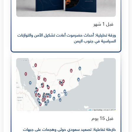
قبل 1 شهر
ورقة تحليلية: أحداث حضرموت أعادت تشكيل الأمن والتوازنات
السياسية في جنوب اليمن
قبل 15 يوم
خارطة تفاعلية: تصعيد سعودي حوثي وهجمات على جبهات