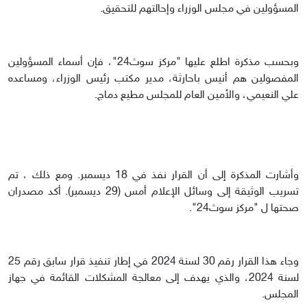
المسؤولين في مجلس الوزراء وإحالتهم للتحقيق.
وبحسب مذكرة اطلع عليها "مركز سوث24"، فإن أسماء المسؤولين
المفصولين هم أنيس باحارثة، مدير مكتب رئيس الوزراء، ومساعده
علي النعيمي، والأمين العام للمجلس مطيع دماج.
وأشارت المذكرة إلى أن القرار نفذ في 18 ديسمبر. ومع ذلك ، تم
تسريب الوثيقة إلى وسائل الإعلام أمس (29 ديسمبر). أكد مصدران
صحتها ل "مركز سوث24".
وجاء هذا القرار رقم 30 لسنة 2024 في إطار تنفيذ قرار سابق رقم 25
لسنة 2024، والذي يهدف إلى معالجة المشكلات القائمة في جهاز
المجلس.