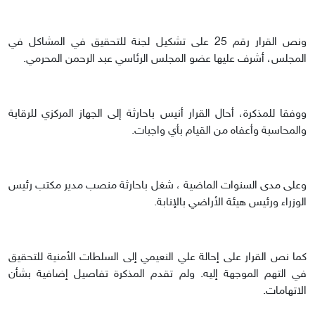
ونص القرار رقم 25 على تشكيل لجنة للتحقيق في المشاكل في
المجلس، أشرف عليها عضو المجلس الرئاسي عبد الرحمن المحرمي.
ووفقا للمذكرة، أحال القرار أنيس باحارثة إلى الجهاز المركزي للرقابة
والمحاسبة وأعفاه من القيام بأي واجبات.
وعلى مدى السنوات الماضية ، شغل باحارثة منصب مدير مكتب رئيس
الوزراء ورئيس هيئة الأراضي بالإنابة.
كما نص القرار على إحالة علي النعيمي إلى السلطات الأمنية للتحقيق
في التهم الموجهة إليه. ولم تقدم المذكرة تفاصيل إضافية بشأن
الاتهامات.