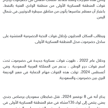
وتأتي هذه القرارات وسط تصاعد مطالب الأهالي في حضرموت بإخراج
قوات المنطقة العسكرية الأولى من منطقة الوادي الغنية بالنفط،
باعتبار أن معظم عناصرها يأتون من مناطق سيطرة الحوثيين في شمال
اليمن.
ويطالب السكان المحليون بإحلال قوات النخبة الحضرمية المنتشرة على
ساحل حضرموت محل المنطقة العسكرية الأولى.
وخلال عام 2022 ، ظهرت قوات عسكرية جديدة في حضرموت تحت
اسم قوات درع الوطن ، بدعم من المملكة العربية السعودية. وفي
أغسطس 2024، تولت هذه القوات مهام الحماية في معبر الوديعة
البري بين حضرموت والسعودية.
يذكر أنه في 8 نوفمبر 2024، قتل ضابطان سعوديان برصاص جندي
يمني ينتمي إلى لواء 135مشاه في مقر المنطقة العسكرية الأولى في