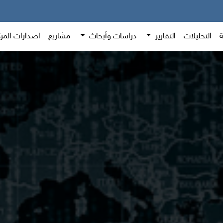
ة
التحليلات
التقارير
دراسات وأبحاث
مشاريع
اصدارات المر