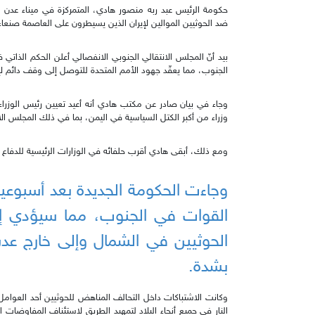
حكومة الرئيس عبد ربه منصور هادي، المتمركزة في ميناء عدن الج
ضد الحوثيين الموالين لإيران الذين يسيطرون على العاصمة صنعاء منذ 
بيد أنّ المجلس الانتقالي الجنوبي الانفصالي أعلن الحكم الذات
الجنوب، مما يعقّد جهود الأمم المتحدة للتوصل إلى وقف دائم لإ
وجاء في بيان صادر عن مكتب هادي أنه أعيد تعيين رئيس الوزرا
وزراء من أكبر الكتل السياسية في اليمن، بما في ذلك المجلس ال
ومع ذلك، أبقى هادي أقرب حلفائه في الوزارات الرئيسية للدفاع وال
وجاءت الحكومة الجديدة بعد أسبوعي
القوات في الجنوب، مما سيؤدي إل
الحوثيين في الشمال وإلى خارج عدن، 
بشدة.
وكانت الاشتباكات داخل التحالف المناهض للحوثيين أحد العوام