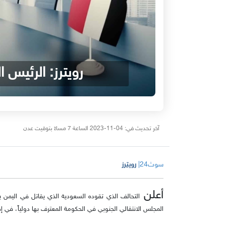
رويترز: الرئيس 
آخر تحديث في: 04-11-2023 الساعة 7 مساءً بتوقيت عدن
سوث24|
رويترز
أعلن
التحالف الذي تقوده السعودية الذي يقاتل في اليمن
المجلس الانتقالي الجنوبي في الحكومة المعترف بها دولياً، في إطا