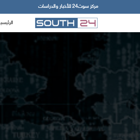
مركز سوث24 للأخبار والدراسات
الرئيسي