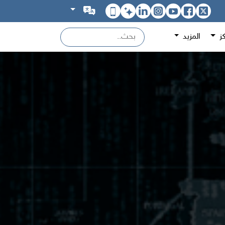
كز
المزيد