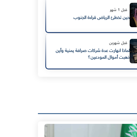
قبل 1 شهر
حين تخطئ الرياض قراءة الجنوب
قبل شهرين
لماذا انهارت عدة شركات صرافة يمنية وأين
ذهبت أموال المودعين؟