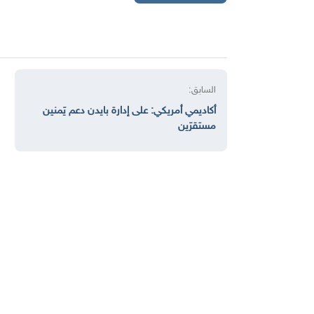
السابق:
أكاديمي أمريكي: على إدارة بايدن دعم يَمنين
مستقرَين