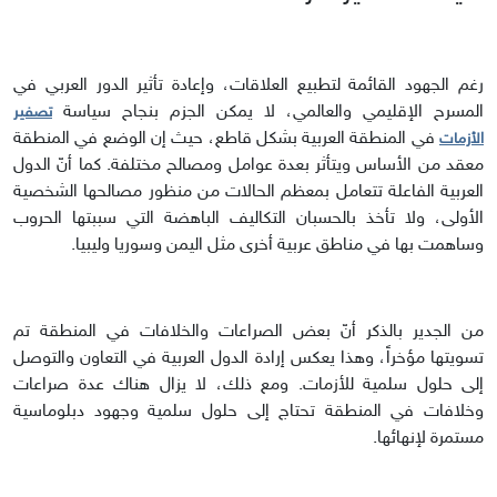
رغم الجهود القائمة لتطبيع العلاقات، وإعادة تأثير الدور العربي في
المسرح الإقليمي والعالمي، لا يمكن الجزم بنجاح سياسة
تصفير
في المنطقة العربية بشكل قاطع، حيث إن الوضع في المنطقة
الأزمات
معقد من الأساس ويتأثر بعدة عوامل ومصالح مختلفة. كما أنّ الدول
العربية الفاعلة تتعامل بمعظم الحالات من منظور مصالحها الشخصية
الأولى، ولا تأخذ بالحسبان التكاليف الباهضة التي سببتها الحروب
وساهمت بها في مناطق عربية أخرى مثل اليمن وسوريا وليبيا.
من الجدير بالذكر أنّ بعض الصراعات والخلافات في المنطقة تم
تسويتها مؤخراً، وهذا يعكس إرادة الدول العربية في التعاون والتوصل
إلى حلول سلمية للأزمات. ومع ذلك، لا يزال هناك عدة صراعات
وخلافات في المنطقة تحتاج إلى حلول سلمية وجهود دبلوماسية
مستمرة لإنهائها.