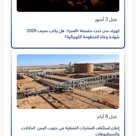
قبل 3 أشهر
كهرباء عدن تحت مقصلة «العجز»: هل يكتب صيف 2026
شهادة وفاة المنظومة الكهربائية؟
قبل 8 أيام
إعلان استئناف الصادرات النفطية في جنوب اليمن: الدلالات
والسيناريوهات