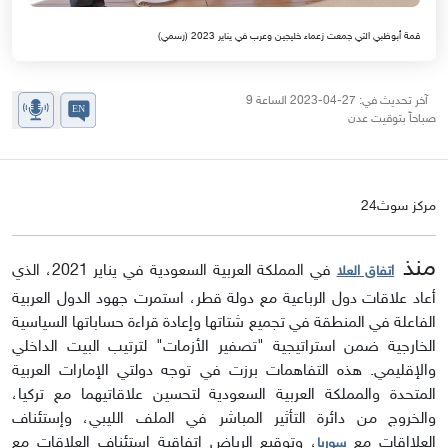
قمة أبوظبي التي جمعت زعماء خليجين وعرب في يناير 2023 (رسمي)
آخر تحديث في: 27-04-2023 الساعة 9
صباحاً بتوقيت عدن
مركز سوث24
منذ
في المملكة العربية السعودية في يناير 2021، الذي
اتفاق العلا
أعاد علاقات دول الرباعية مع دولة قطر، استمرت جهود الدول العربية
الفاعلة في المنطقة في تجميع شتاتها وإعادة قراءة حساباتها السياسية
الخارجية ضمن استراتيجية "تصفير الأزمات" لترتيب البيت الداخلي
والإقليمي. هذه التفاهمات برزت في توجه دولتي الإمارات العربية
المتحدة والمملكة العربية السعودية لتحسين علاقاتيهما مع تركيا،
والخروج من دائرة التأثير المباشر في الملف الليبي، وإستئناف
العلااقات مع
، وتوقيع الرياض اتفاقية استئناف العلاقات مع
سوريا