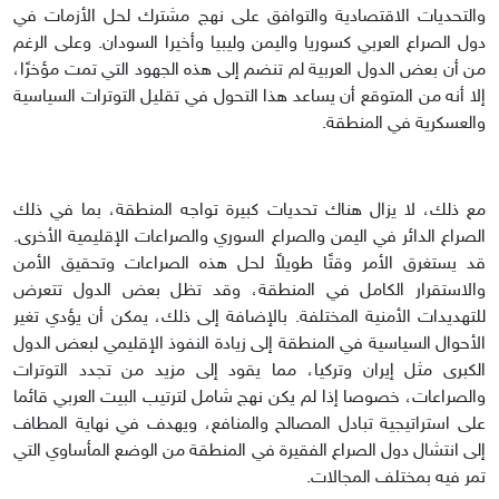
والتحديات الاقتصادية والتوافق على نهج مشترك لحل الأزمات في
دول الصراع العربي كسوريا واليمن وليبيا وأخيرا السودان. وعلى الرغم
من أن بعض الدول العربية لم تنضم إلى هذه الجهود التي تمت مؤخرًا،
إلا أنه من المتوقع أن يساعد هذا التحول في تقليل التوترات السياسية
والعسكرية في المنطقة.
مع ذلك، لا يزال هناك تحديات كبيرة تواجه المنطقة، بما في ذلك
الصراع الدائر في اليمن والصراع السوري والصراعات الإقليمية الأخرى.
قد يستغرق الأمر وقتًا طويلاً لحل هذه الصراعات وتحقيق الأمن
والاستقرار الكامل في المنطقة، وقد تظل بعض الدول تتعرض
للتهديدات الأمنية المختلفة. بالإضافة إلى ذلك، يمكن أن يؤدي تغير
الأحوال السياسية في المنطقة إلى زيادة النفوذ الإقليمي لبعض الدول
الكبرى مثل إيران وتركيا، مما يقود إلى مزيد من تجدد التوترات
والصراعات، خصوصا إذا لم يكن نهج شامل لترتيب البيت العربي قائما
على استراتيجية تبادل المصالح والمنافع، ويهدف في نهاية المطاف
إلى انتشال دول الصراع الفقيرة في المنطقة من الوضع المأساوي التي
تمر فيه بمختلف المجالات.