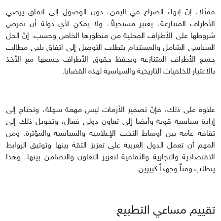
فمثلا، إنّ إنهاء الصراع في اليمن، دون الوصول إلى اتفاق يرضي
الأطراف المتنازعة، يعتبر مستحيلاً، ولا يمكن لأي دولة أن تفرض
شروطها على الأطراف المحلية من منظورها الخاص وحسب. إنّ الحل
السياسي الشامل والمستدام يتطلب التوصل إلى اتفاق يلبي مطالب
جميع الأطراف المتنازعة ويحفظ حقوق الأطراف جميعها مع الأخذ
بالاعتبار للخلفيات التاريخية والسياسية لهذه القضايا.
علاوة على ذلك، فإنّ تصفير الأزمات ليس مهمة سهلة، وتحتاج إلى
إرادة سياسية قوية وأيضا إلى تعاون دولي فعال، وتحويل ذلك إلى
ثقافة عامة بين أوساط النخب الإعلامية والسياسية والمؤثرة. ومن
المهم أن تعمل الدول العربية على تعزيز الثقة بينها وتوثيق الروابط
الاقتصادية والتجارية والثقافية لتعزيز التعاون والتضامن بينها، وهذا
يتطلب وقتاً وجهداً كبيرين.
تقييم مساعي التطبيع