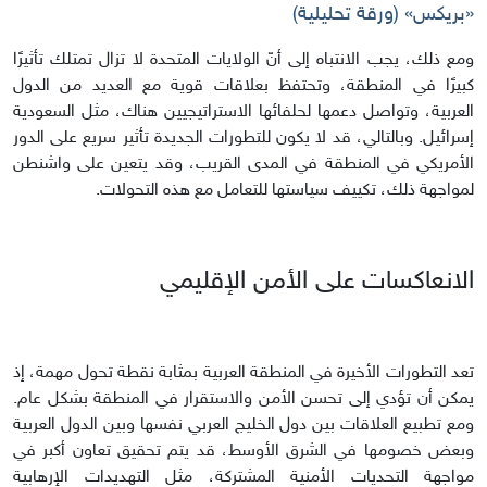
«بريكس» (ورقة تحليلية)
ومع ذلك، يجب الانتباه إلى أنّ الولايات المتحدة لا تزال تمتلك تأثيرًا
كبيرًا في المنطقة، وتحتفظ بعلاقات قوية مع العديد من الدول
العربية، وتواصل دعمها لحلفائها الاستراتيجيين هناك، مثل السعودية
إسرائيل. وبالتالي، قد لا يكون للتطورات الجديدة تأثير سريع على الدور
الأمريكي في المنطقة في المدى القريب، وقد يتعين على واشنطن
لمواجهة ذلك، تكييف سياستها للتعامل مع هذه التحولات.
الانعاكسات على الأمن الإقليمي
تعد التطورات الأخيرة في المنطقة العربية بمثابة نقطة تحول مهمة، إذ
يمكن أن تؤدي إلى تحسن الأمن والاستقرار في المنطقة بشكل عام.
ومع تطبيع العلاقات بين دول الخليج العربي نفسها وبين الدول العربية
وبعض خصومها في الشرق الأوسط، قد يتم تحقيق تعاون أكبر في
مواجهة التحديات الأمنية المشتركة، مثل التهديدات الإرهابية