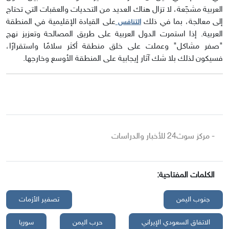
العربية مشجّعة، لا تزال هناك العديد من التحديات والعقبات التي تحتاج
إلى معالجة، بما في ذلك
على القيادة الإقليمية في المنطقة
التنافس
العربية. إذا استمرت الدول العربية على طريق المصالحة وتعزيز نهج
"صفر مشاكل" وعملت على خلق منطقة أكثر سلامًا واستقرارًا،
فسيكون لذلك بلا شك آثار إيجابية على المنطقة الأوسع وخارجها.
- مركز سوث24 للأخبار والدراسات
الكلمات المفتاحية:
جنوب اليمن
تصفير الأزمات
الاتفاق السعودي الإيراني
حرب اليمن
سوريا