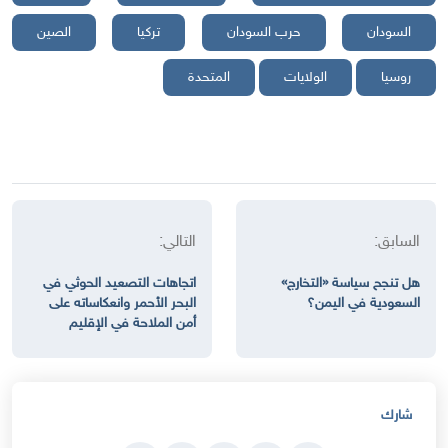
السودان
حرب السودان
تركيا
الصين
روسيا
الولايات
المتحدة
السابق:
التالي:
هل تنجح سياسة «التخارج»
اتجاهات التصعيد الحوثي في
السعودية في اليمن؟
البحر الأحمر وانعكاساته على
أمن الملاحة في الإقليم
شارك