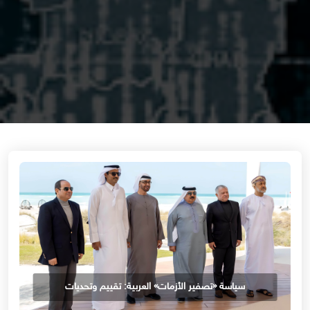
سياسة «تصفير الأزمات» العربية: تقييم وتحديات