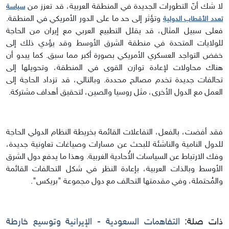
لا شك أنّ التطورات الجديدة في المنطقة العربية، قد تعزز من
سياسة
وتؤثر إلى حد ما على الدور الأمريكي في المنطقة.
تعدد الأقطاب الدولية
فعلى سبيل المثال، قد يقلل التطبيع العربي مع إيران من الحاجة
للولايات المتحدة في منطقة الشرق الأوسط وقد يؤدي ذلك إلى
خفض التواجد العسكري الأمريكي بصورة أكبر مما سبق. كما يبدو أن
هناك محاولات لإعادة توازن القوى في المنطقة، وتحويلها إلى
تحالفات جديدة تخدم مصالح محددة. وبالتالي، قد تزداد الحاجة إلى
العمل مع الدول الأخرى، مثل روسيا والصين، لتحقيق أهداف مشتركة.
فقد أفضت، بالفعل، التفاعلات القائمة بخريطة النظام الدولي الحاجة
للدول النامية والناشئة للبحث عن مسارات وصياغات تعاونية جديدة،
وفك الارتباط عن السياسات الأُحادية الغربية. وهذا ما يدفع دول الشرق
الأوسط وبالذات العربية، بإعادة النظر في شكل التحالفات القائمة
والمُحتملة، وفي مقدمتها التحالف مع دول مجموعة "بريكس".
ذات صلة:
التفاهمات السعودية - الإيرانية وتوسيع خارطة