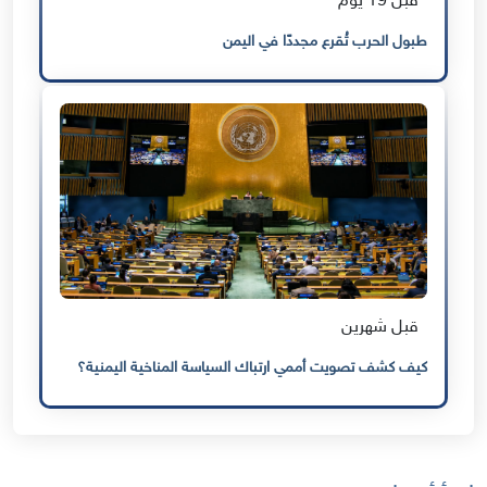
قبل 19 يوم
طبول الحرب تُقرع مجددًا في اليمن
قبل شهرين
كيف كشف تصويت أممي ارتباك السياسة المناخية اليمنية؟