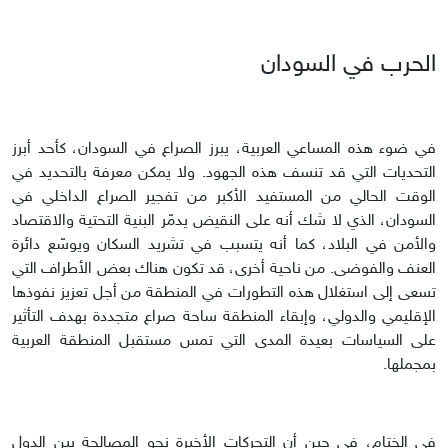
الحرب في السودان
في ضوء هذه المساعي العربية، يبرز الصراع في السودان، كأحد أبرز
التحديات التي قد تنسف هذه الجهود. ولا يمكن معرفة بالتحديد في
الوقت الحالي من المستفيد الأكبر من تفجير الصراع الداخلي في
السودان، الذي لا شك أنه على النقيض يدمّر البنية التحتية والاقتصاد
والأمن في البلاد، كما أنه يتسبب في تشريد السكان ويوسّع دائرة
العنف والفوضى. من ناحية أخرى، قد تكون هناك بعض الأطراف التي
تسعى إلى استغلال هذه التطورات في المنطقة من أجل تعزيز نفوذها
الإقليمي والدولي، وإبقاء المنطقة ساحة صراع متجددة بهدف التأثير
على السياسات بعيدة المدى التي تمس مستقبل المنطقة العربية
بمجملها.
في الختام، في حين أن التحركات الأخيرة نحو المصالحة بين الدول