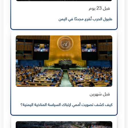
قبل 23 يوم
طبول الحرب تُقرع مجددًا في اليمن
قبل شهرين
كيف كشف تصويت أممي ارتباك السياسة المناخية اليمنية؟