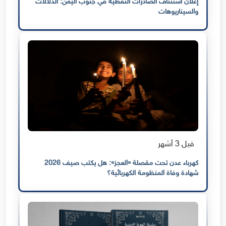
إعلان استئناف الصادرات النفطية في جنوب اليمن: الدلالات
والسيناريوهات
قبل 3 أشهر
كهرباء عدن تحت مقصلة «العجز»: هل يكتب صيف 2026
شهادة وفاة المنظومة الكهربائية؟