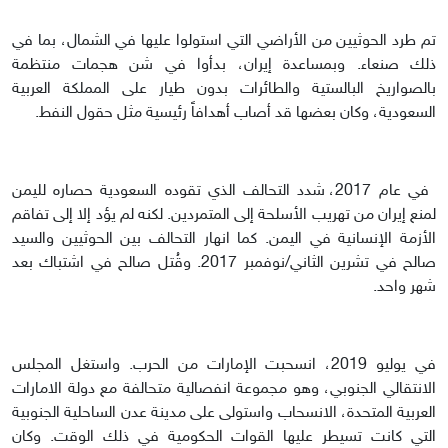
تم طرد الحوثيين من الأراضي التي استولوا عليها في الشمال، بما في
ذلك صنعاء. وبمساعدة إيران، بدأوا في شن هجمات منتظمة
بالصواريخ البالستية والطائرات بدون طيار على المملكة العربية
السعودية، وكان بعضها قد أصاب أهدافاً رئيسية مثل حقول النفط.
في عام 2017، شدد التحالف الذي تقوده السعودية حصاره لليمن
لمنع إيران من تهريب الأسلحة إلى المتمردين. لكنه لم يؤد إلا إلى تفاقم
الأزمة الإنسانية في اليمن. كما انهار التحالف بين الحوثيين والسيد
صالح في تشرين الثاني/نوفمبر 2017. وقُتل صالح في اشتباك بعد
شهر واحد.
في يوليو 2019، انسحبت الإمارات من الحرب. واستغل المجلس
الانتقالي الجنوبي، وهو مجموعة انفصالية متحالفة مع دولة الامارات
العربية المتحدة، الانسحاب واستولى على مدينة عدن الساحلية الجنوبية
التي كانت تسيطر عليها القوات الحكومية في ذلك الوقت. وكان