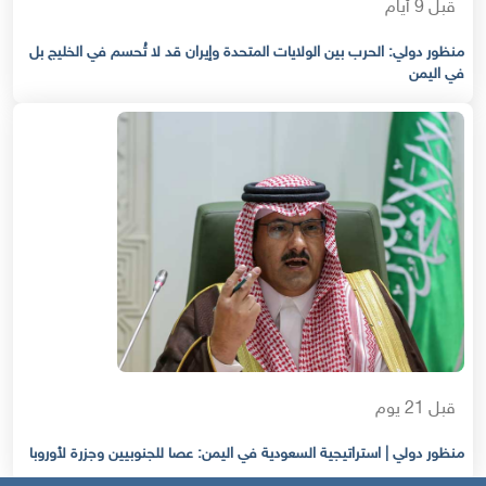
قبل 9 أيام
منظور دولي: الحرب بين الولايات المتحدة وإيران قد لا تُحسم في الخليج بل
في اليمن
قبل 21 يوم
منظور دولي | استراتيجية السعودية في اليمن: عصا للجنوبيين وجزرة لأوروبا