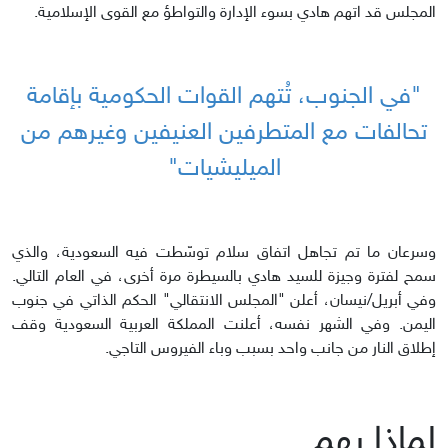
المجلس قد اتهم هادي بسوء الإدارة والتواطؤ مع القوى الإسلامية.
"في الجنوب، تُتهم القوات الحكومية بإقامة
تحالفات مع المتطرفين العنيفين وغيرهم من
الميليشيات"
وسرعان ما تم تجاهل اتفاق سلام توسّطت فيه السعودية، والذي
سمح لفترة وجيزة للسيد هادي بالسيطرة مرة أخرى، في العام التالي.
وفي أبريل/نيسان، أعلن "المجلس الانتقالي" الحكم الذاتي في جنوب
اليمن. وفي الشهر نفسه، أعلنت المملكة العربية السعودية وقف
إطلاق النار من جانب واحد بسبب وباء الفيروس التاجي.
لماذا يهم