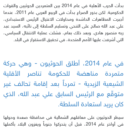
بدأت الحرب الأهلية في عام 2014 بين المتمردين الحوثيين والقوات
الحكومية. لكن بذور الصراع بدأت في الربيع العربي عام 2011، عندما
أجبرت المظاهرات الحاشدة ومحاولات الاغتيال الرئيس الاستبدادي،
علي عبد الله صالح على التنحي وتسليم السلطة إلى نائبه، السيد عبد
ربه منصور هادي. وبعد ذلك بعام، فشلت عملية الانتقال السياسي،
التي أشرفت عليها الأمم المتحدة، في تحقيق الاستقرار في البلد.
في عام 2014، أطلق الحوثيون - وهي حركة
متمردة مناهضة للحكومة تناصر الأقلية
الشيعية الزيدية - تمرداً بعد إقامة تحالف غير
متوقّع مع الرئيس السابق علي عبد الله، الذي
كان يريد استعادة السلطة.
سيطر الحوثيون على معاقلهم الشمالية في محافظة صعدة وحولها
في أواخر عام 2014، قبل أن يتحركوا جنوباً ويغزون البلاد بأكملها