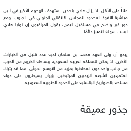
علناً على الأقل، لا يزال هادي يتحدّى. استهدف الهجوم الأخير في أبين
مباشرة النفوذ المحدود للمجلس الانتقالي الجنوبي في الجنوب. ومع
دور غير واضح في مستقبل اليمن، يقول المراقبون إن نوايا هادي
ليست سهلة التمييز دائمًا.
يبدو أن ولي العهد محمد بن سلمان لديه عدد قليل من الخيارات
الأخرى. لا يمكن للمملكة العربية السعودية ببساطة الخروج من الحرب
من جانب واحد دون المخاطرة بمزيد من التوسع الحوثي، مما قد يترك
المتمردين الشيعة الزيديين المرتبطين بإيران يسيطرون على دولة
مسلحة بالصواريخ البالستية على الحدود الجنوبية السعودية.
جذور عميقة