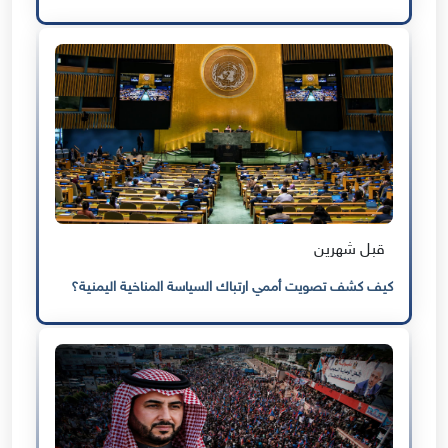
قبل شهرين
كيف كشف تصويت أممي ارتباك السياسة المناخية اليمنية؟