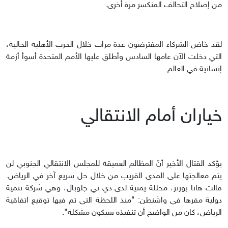
من إصلاح التحالف المنكسر مرة أخرى.
لقد خاض الشركاء المفترضون عدة مرات خلال الحرب الأهلية الحالية،
التي دخلت الآن عامها السادس وأطلق عليها الأمم المتحدة أسوأ أزمة
إنسانية في العالم.
خياران أمام الانتقالي
يؤكد القتال الأخير أنّ المظالم العميقة للمجلس الانتقالي الجنوبي لن
يتم معالجتها على المدى القريب من خلال حل سريع آخر في الرياض.
قالت هانا بورتر، محللة يمنية لدى دي تي جلوبال، وهي شركة تنمية
دولية مقرها في واشنطن: "منذ اللحظة التي تم فيها توقيع اتفاقية
الرياض، كان من الواضح أن تنفيذه سيكون مشكلة".