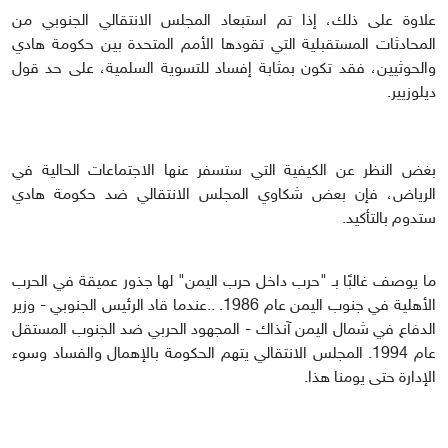
علاوة على ذلك، إذا تم استبعاد المجلس الانتقالي الجنوبي من
المحادثات المستقبلية التي تقودها الأمم المتحدة بين حكومة هادي
والحوثيين، فقد تكون بمثابة إفساد للتسوية السلمية، على حد قول
ديلوزيير.
بغض النظر عن الكيفية التي ستسفر عنها الاجتماعات الحالية في
الرياض، فإن بعض شكاوي المجلس الانتقالي ضد حكومة هادي
ستدوم بالتأكيد.
ما يوصف غالبًا بـ "حرب داخل حرب اليمن" لها جذور عميقة في الحرب
الأهلية في جنوب اليمن عام 1986. ..عندما قاد الرئيس الجنوبي - وزير
الدفاع في شمال اليمن آنذاك - المجهود الحربي ضد الجنوب المستقل
عام 1994. المجلس الانتقالي يتهم الحكومة بالإهمال والفساد وسوء
الإدارة حتى يومنا هذا.