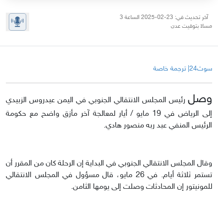
آخر تحديث في: 23-02-2025 الساعة 3
مساءً بتوقيت عدن
سوث24| ترجمة خاصة
وصل
رئيس المجلس الانتقالي الجنوبي في اليمن عيدروس الزبيدي
إلى الرياض في 19 مايو / أيار لمعالجة آخر مأزق واضح مع حكومة
الرئيس المنفي عبد ربه منصور هادي.
وقال المجلس الانتقالي الجنوبي في البداية إن الرحلة كان من المقرر أن
تستمر ثلاثة أيام. في 26 مايو، قال مسؤول في المجلس الانتقالي
للمونيتور إن المحادثات وصلت إلى يومها الثامن.