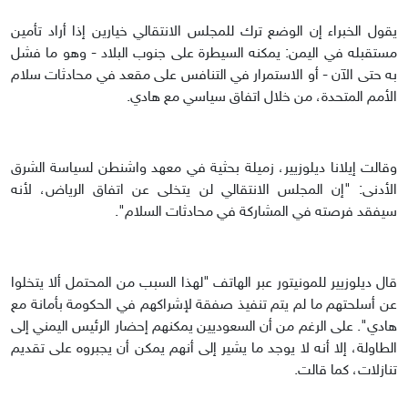
يقول الخبراء إن الوضع ترك للمجلس الانتقالي خيارين إذا أراد تأمين
مستقبله في اليمن: يمكنه السيطرة على جنوب البلاد - وهو ما فشل
به حتى الآن - أو الاستمرار في التنافس على مقعد في محادثات سلام
الأمم المتحدة، من خلال اتفاق سياسي مع هادي.
وقالت إيلانا ديلوزيير، زميلة بحثية في معهد واشنطن لسياسة الشرق
الأدنى: "إن المجلس الانتقالي لن يتخلى عن اتفاق الرياض، لأنه
سيفقد فرصته في المشاركة في محادثات السلام".
قال ديلوزيير للمونيتور عبر الهاتف "لهذا السبب من المحتمل ألا يتخلوا
عن أسلحتهم ما لم يتم تنفيذ صفقة لإشراكهم في الحكومة بأمانة مع
هادي". على الرغم من أن السعوديين يمكنهم إحضار الرئيس اليمني إلى
الطاولة، إلا أنه لا يوجد ما يشير إلى أنهم يمكن أن يجبروه على تقديم
تنازلات، كما قالت.