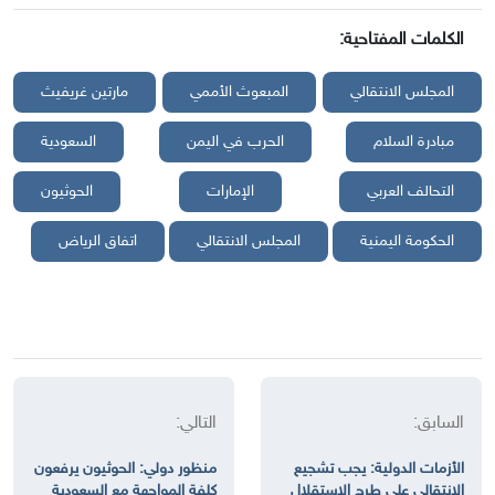
الكلمات المفتاحية:
المجلس الانتقالي
المبعوث الأممي
مارتين غريفيث
مبادرة السلام
الحرب في اليمن
السعودية
التحالف العربي
الإمارات
الحوثيون
الحكومة اليمنية
المجلس الانتقالي
اتفاق الرياض
السابق:
التالي:
الأزمات الدولية: يجب تشجيع
منظور دولي: الحوثيون يرفعون
الانتقالي على طرح الاستقلال
كلفة المواجهة مع السعودية