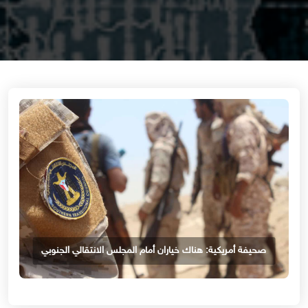
صحيفة أمريكية: هناك خياران أمام المجلس الانتقالي الجنوبي