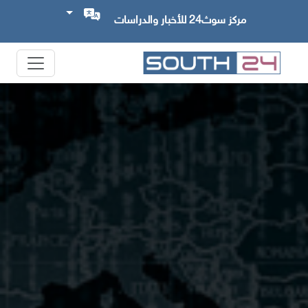
مركز سوث24 للأخبار والدراسات