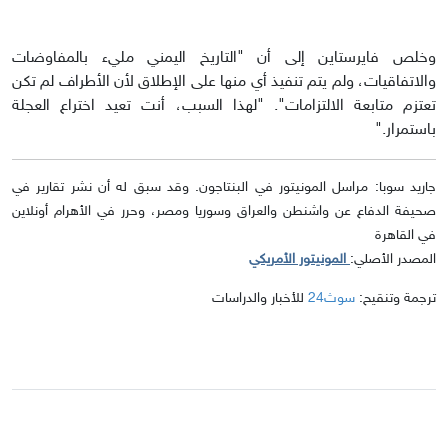
وخلص فايرستاين إلى أن "التاريخ اليمني مليء بالمفاوضات
والاتفاقيات، ولم يتم تنفيذ أي منها على الإطلاق لأن الأطراف لم تكن
تعتزم متابعة الالتزامات". "لهذا السبب، أنت تعيد اختراع العجلة
باستمرار."
جاريد سوبا: مراسل المونيتور في البنتاجون. وقد سبق له أن نشر تقارير في
صحيفة الدفاع عن واشنطن والعراق وسوريا ومصر، وحرر في الأهرام أونلاين
في القاهرة
المصدر الأصلي:
المونيتور الأمريكي
ترجمة وتنقيح:
سوث24
للأخبار والدراسات