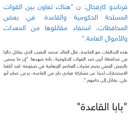
فرناندو كارفخال: ن "هناك تعاون بين القوات
المسلحة الحكومية والقاعدة. في بعض
المحافظات، استفاد مقاتلوها من المعدات
والأموال العامة."
هذه التحالفات مع القاعدة، قال القائد محمد النقيب الذي يقاتل حاليا
في محافظة أبين ضد القوات الحكومية، بأنه شهدها: "إن ما يسمى
بالجيش اليمني يضم عشرات العناصر الإرهابية في صفوفه. لقد أبلغنا
الاستخبارات لدينا عن مشاركة قيادي بارز في القاعدة، يدعى صابر أبو
علي، يقاتل إلى جانبهم ".
"بابا القاعدة"