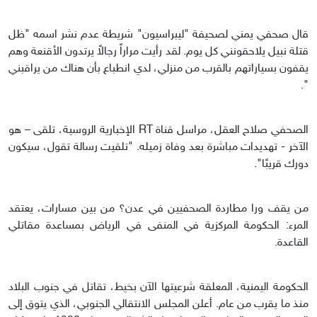
قال صحفي يمني لصحيفة "ليبراسيون" شريطة عدم نشر اسمه "ظل
قتلة نبيل يلاحقونني كل يوم. لقد رأيت مراراً رجالاً يرتدون الأقنعة وهم
يقفون بسياراتهم بالقرب من منزلي، لدي انطباع بأن هناك من يراقبني
".
الصحفي صلاح العقل، مراسل قناة RT الإخبارية الروسية، تلقى – هو
الآخر - تهديدات مباشرة بعد وفاة زميله. "تلقيت رسالة تقول، سيكون
دورك قريبًا".
من يقف ورا مطاردة الصحفيين في عدن؟ من بين مسارات، يعتقد
المرء: الحكومة المركزية في المنفى في الرياض بمساعدة مقاتلي
القاعدة.
الحكومة اليمنية، المعلقة شرعيتها الآن بخيط، تقاتل في جنوب البلاد
منذ ما يقرب من عام. أعلن المجلس الانتقالي الجنوبي، الذي يتوق إلى