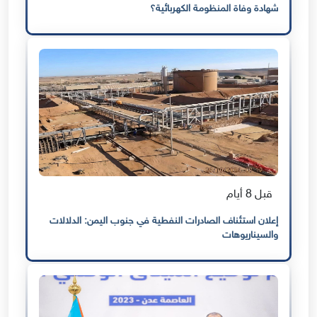
شهادة وفاة المنظومة الكهربائية؟
قبل 8 أيام
إعلان استئناف الصادرات النفطية في جنوب اليمن: الدلالات
والسيناريوهات