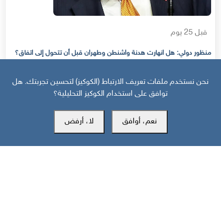
قبل 25 يوم
منظور دولي: هل انهارت هدنة واشنطن وطهران قبل أن تتحول إلى اتفاق؟
نحن نستخدم ملفات تعريف الارتباط (الكوكيز) لتحسين تجربتك. هل
توافق على استخدام الكوكيز التحليلية؟
نعم، أوافق
لا، أرفض
مركز سوث24 للأخبار والدراسات
مكتب عدن