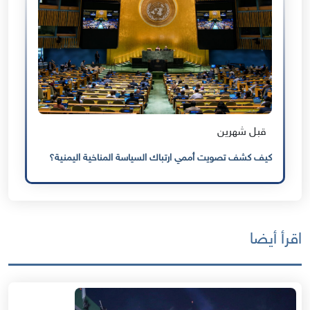
قبل شهرين
كيف كشف تصويت أممي ارتباك السياسة المناخية اليمنية؟
اقرأ أيضا