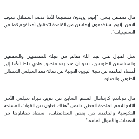
قال صحفي يمني "إنهم يريدون تصفيتنا لأننا ندعم استقلال جنوب
اليمن. إنهم يستخدمون إرهابيين من القاعدة لتحقيق أهدافهم كما في
التسعينيات".
مثل اغتيال علي عبد الله صالح من قبله للصحفيين والمثقفين
والسياسيين الجنوبيين، يبدو أنّ عبد ربه منصور هادي يلجأ أيضًا إلى
أعضاء القاعدة في شبه الجزيرة العربية في قتاله ضد المجلس الانتقالي
الجنوبي وأنصاره.
قال فرناندو كارفاخال العضو السابق في فريق خبراء مجلس الأمن
التابع للأمم المتحدة المعني باليمن "هناك تعاون بين القوات المسلحة
الحكومية والقاعدة. في بعض المحافظات، استفاد مقاتلوها من
المعدات والأموال العامة."