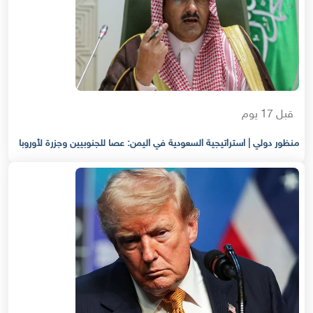
قبل 17 يوم
منظور دولي | استراتيجية السعودية في اليمن: عصا للجنوبيين وجزرة لأوروبا