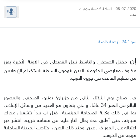
08-07-2020 الساعة 6 مساءً بتوقيت
عدن
سوث24| ترجمة خاصة
إن
مقتل الصحفي والناشط نبيل القعيطي في الآونة الأخيرة يعزز
مخاوف معارضي الحكومة، الذين يتهمون السلطة باستخدام الإرهابيين
من تنظيم القاعدة في جزيرة العرب.
في صباح يوم الثلاثاء الثاني من حزيران/ يونيو، الصحفي والمصور
البالغ من العمر 34 عامًا، والذي يتعاون مع العديد من وسائل الإعلام،
بما في ذلك وكالة الصحافة الفرنسية، قبل أن يبدأ بتشغيل محرك
سيارته، حتى أطلق عدة رجال النار عليه من مسافة قريبة. انتشر خبر
اغتياله على الفور في عدن. ومنذ ذلك الحين، اجتاحت المدينة الساحلية
موجة من الخوف.