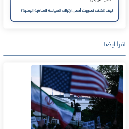
قبل شهرين
كيف كشف تصويت أممي ارتباك السياسة المناخية اليمنية؟
اقرأ أيضا