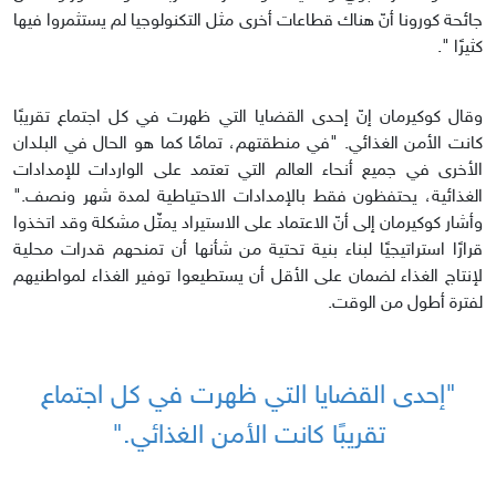
جائحة كورونا أنّ هناك قطاعات أخرى مثل التكنولوجيا لم يستثمروا فيها
كثيرًا ".
وقال كوكيرمان إنّ إحدى القضايا التي ظهرت في كل اجتماع تقريبًا
كانت الأمن الغذائي. "في منطقتهم، تمامًا كما هو الحال في البلدان
الأخرى في جميع أنحاء العالم التي تعتمد على الواردات للإمدادات
الغذائية، يحتفظون فقط بالإمدادات الاحتياطية لمدة شهر ونصف."
وأشار كوكيرمان إلى أنّ الاعتماد على الاستيراد يمثّل مشكلة وقد اتخذوا
قرارًا استراتيجيًا لبناء بنية تحتية من شأنها أن تمنحهم قدرات محلية
لإنتاج الغذاء لضمان على الأقل أن يستطيعوا توفير الغذاء لمواطنيهم
لفترة أطول من الوقت.
"إحدى القضايا التي ظهرت في كل اجتماع
تقريبًا كانت الأمن الغذائي."