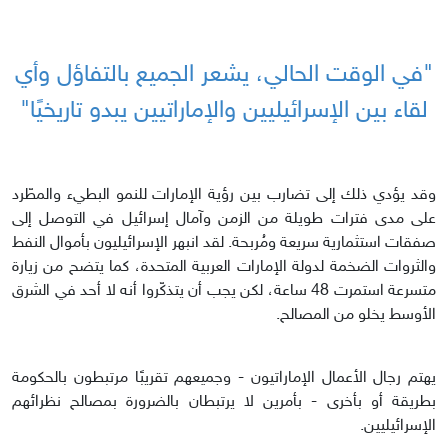
"في الوقت الحالي، يشعر الجميع بالتفاؤل وأي
لقاء بين الإسرائيليين والإماراتيين يبدو تاريخيًا"
وقد يؤدي ذلك إلى تضارب بين رؤية الإمارات للنمو البطيء والمطّرد
على مدى فترات طويلة من الزمن وآمال إسرائيل في التوصل إلى
صفقات استثمارية سريعة ومُربحة. لقد انبهر الإسرائيليون بأموال النفط
والثروات الضخمة لدولة الإمارات العربية المتحدة، كما يتضح من زيارة
متسرعة استمرت 48 ساعة، لكن يجب أن يتذكّروا أنه لا أحد في الشرق
الأوسط يخلو من المصالح.
يهتم رجال الأعمال الإماراتيون - وجميعهم تقريبًا مرتبطون بالحكومة
بطريقة أو بأخرى - بأمرين لا يرتبطان بالضرورة بمصالح نظرائهم
الإسرائيليين.