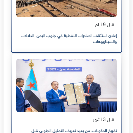
قبل 9 أيام
إعلان استئناف الصادرات النفطية في جنوب اليمن: الدلالات
والسيناريوهات
قبل 3 أشهر
تفريخ المكونات: من يعيد تعريف التمثيل الجنوبي قبل