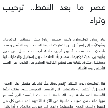
عصر ما بعد النفط.. ترحيب
وثراء
عاد إدوارد كوكيرمان، رئيس مجلس إدارة بيت الاستثمار كوكيرمان
وشركاؤه، إلى إسرائيل من الإمارات العربية المتحدة يوم الاثنين وعيناه
تلمعان. بعد قضاء أسبوع أجرى خلاله اجتماعات عمل في دبي
وأبوظبي، فإنّ كوكيرمان مقتنع بأن العلاقات بين إسرائيل والإمارات لها
مستقبل مشرق للغاية بعد توقيع اتفاقية السلام بين البلدين في البيت
الأبيض يوم الثلاثاء.
قال كوكيرمان يوم الثلاثاء: "إنهم يروننا حقًا كشريك حقيقي على المدى
الطويل". أعتقد أنه بالإضافة إلى الأهمية الجيوسياسية، هناك أيضًا
الأهمية الاقتصادية لهذه الاتفاقية. القطاعات الرئيسية التي تُستثمر
فيها عانت من ضربات قاسية في الآونة الأخيرة. لقد تلقّى كل من
النفط والسفر الجوي والسياحة والعقارات ضربات مؤلمة، ورأوا خلال