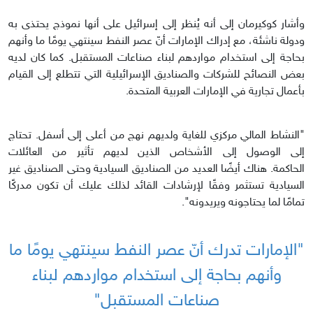
وأشار كوكيرمان إلى أنه يُنظر إلى إسرائيل على أنها نموذج يحتذى به
ودولة ناشئة، مع إدراك الإمارات أنّ عصر النفط سينتهي يومًا ما وأنهم
بحاجة إلى استخدام مواردهم لبناء صناعات المستقبل. كما كان لديه
بعض النصائح للشركات والصناديق الإسرائيلية التي تتطلع إلى القيام
بأعمال تجارية في الإمارات العربية المتحدة.
"النشاط المالي مركزي للغاية ولديهم نهج من أعلى إلى أسفل. تحتاج
إلى الوصول إلى الأشخاص الذين لديهم تأثير من العائلات
الحاكمة. هناك أيضًا العديد من الصناديق السيادية وحتى الصناديق غير
السيادية تستثمر وفقًا لإرشادات القائد لذلك عليك أن تكون مدركًا
تمامًا لما يحتاجونه ويريدونه".
"الإمارات تدرك أنّ عصر النفط سينتهي يومًا ما
وأنهم بحاجة إلى استخدام مواردهم لبناء
صناعات المستقبل"