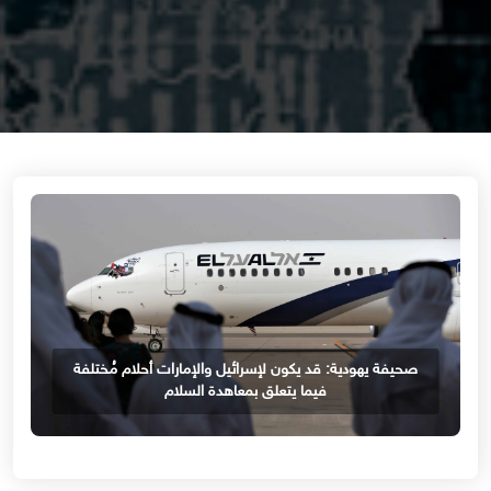
صحيفة يهودية: قد يكون لإسرائيل والإمارات أحلام مُختلفة
فيما يتعلق بمعاهدة السلام