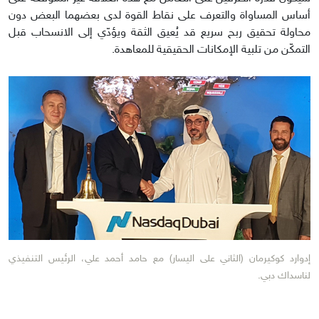
أساس المساواة والتعرف على نقاط القوة لدى بعضهما البعض دون
محاولة تحقيق ربح سريع قد يُعيق الثقة ويؤدّي إلى الانسحاب قبل
التمكّن من تلبية الإمكانات الحقيقية للمعاهدة.
إدوارد كوكيرمان (الثاني على اليسار) مع حامد أحمد علي، الرئيس التنفيذي
لناسداك دبي.