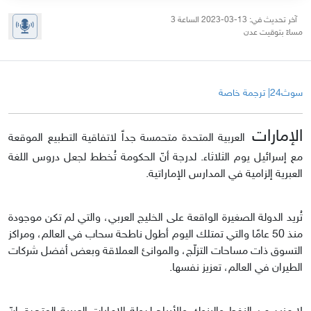
آخر تحديث في: 13-03-2023 الساعة 3
مساءً بتوقيت عدن
سوث24| ترجمة خاصة
الإمارات
العربية المتحدة متحمسة جداً لاتفاقية التطبيع الموقعة
مع إسرائيل يوم الثلاثاء. لدرجة أنّ الحكومة تُخطط لجعل دروس اللغة
العبرية إلزامية في المدارس الإماراتية.
تُريد الدولة الصغيرة الواقعة على الخليج العربي، والتي لم تكن موجودة
منذ 50 عامًا والتي تمتلك اليوم أطول ناطحة سحاب في العالم، ومراكز
التسوق ذات مساحات التزلّج، والموانئ العملاقة وبعض أفضل شركات
الطيران في العالم، تعزيز نفسها.