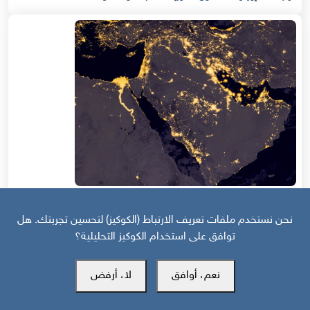
قبل 5 أشهر
نحن نستخدم ملفات تعريف الارتباط (الكوكيز) لتحسين تجربتك. هل
توافق على استخدام الكوكيز التحليلية؟
مستقبل ومحددات التحالفات الناشئة في منطقة الشرق الأوسط
نعم، أوافق
لا، أرفض