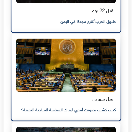
قبل 22 يوم
طبول الحرب تُقرع مجددًا في اليمن
قبل شهرين
كيف كشف تصويت أممي ارتباك السياسة المناخية اليمنية؟