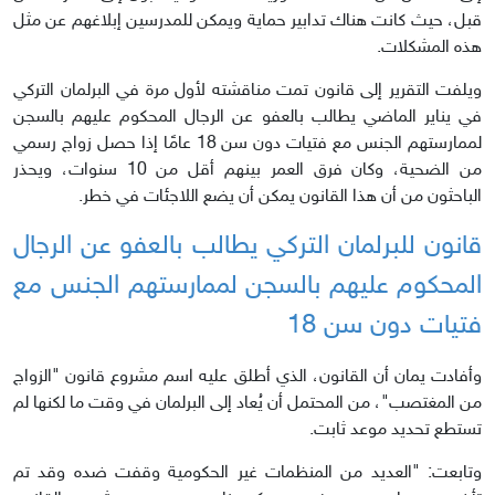
قبل، حيث كانت هناك تدابير حماية ويمكن للمدرسين إبلاغهم عن مثل
هذه المشكلات.
ويلفت التقرير إلى قانون تمت مناقشته لأول مرة في البرلمان التركي
في يناير الماضي يطالب بالعفو عن الرجال المحكوم عليهم بالسجن
لممارستهم الجنس مع فتيات دون سن 18 عامًا إذا حصل زواج رسمي
من الضحية، وكان فرق العمر بينهم أقل من 10 سنوات، ويحذر
الباحثون من أن هذا القانون يمكن أن يضع اللاجئات في خطر.
قانون للبرلمان
التركي يطالب بالعفو عن الرجال
المحكوم عليهم بالسجن لممارستهم الجنس مع
فتيات دون سن 18
وأفادت يمان أن القانون، الذي أطلق عليه اسم مشروع قانون "الزواج
من المغتصب"، من المحتمل أن يُعاد إلى البرلمان في وقت ما لكنها لم
تستطع تحديد موعد ثابت.
وتابعت: "العديد من المنظمات غير الحكومية وقفت ضده وقد تم