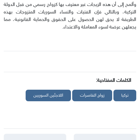
وألمح إلى أن هذه الزيجات غير معترف بها كزواج رسمي من قبل الدولة
التركية، وبالتالي فإن الفتيات والنساء السوريات المتزوجات بهذه
الطريقة لا يحق لهن الحصول على الحقوق والحماية القانونية، مما
يجعلهن عرضة لسوء المعاملة والاعتداء.
الكلمات المفتاحية:
تركيا
زواج القاصرات
اللاجئين السوريين