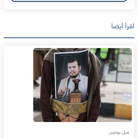
اقرأ أيضا
قبل يومين