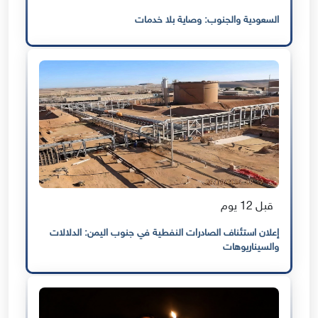
السعودية والجنوب: وصاية بلا خدمات
قبل 12 يوم
إعلان استئناف الصادرات النفطية في جنوب اليمن: الدلالات
والسيناريوهات