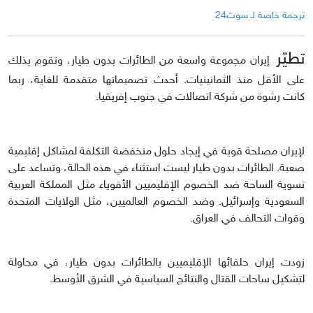
ترجمة خاصة لـ سوث24
تطيّر
إيران مجموعة واسعة من الطائرات بدون طيار، وتقوم بذلك
على الأقل منذ الثمانينيات. أحدث تصميماتها متقدمة للغاية، ربما
كانت رشوة من شركة اتصالات في جنوب إفريقيا.
لإيران مصلحة قوية في إيجاد حلول منخفضة التكلفة لمشاكل إقليمية
صعبة. الطائرات بدون طيار ليست استثناء في هذه الحالة، وتساعد على
تسوية الساحة ضد الخصوم الإقليميين الأقوياء مثل المملكة العربية
السعودية وإسرائيل. وضد الخصوم العالميين، مثل الولايات المتحدة
وقوات التحالف في العراق.
زودت إيران حلفائها الإقليميين بالطائرات بدون طيار، في محاولة
لتشكيل ساحات القتال والنتائج السياسية في الشرق الأوسط.