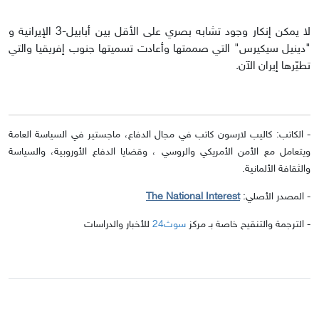
لا يمكن إنكار وجود تشابه بصري على الأقل بين أبابيل-3 الإيرانية و
"دينيل سيكيرس" التي صممتها وأعادت تسميتها جنوب إفريقيا والتي
تطيّرها إيران الآن.
- الكاتب: كاليب لارسون كاتب في مجال الدفاع، ماجستير في السياسة العامة
ويتعامل مع الأمن الأمريكي والروسي ، وقضايا الدفاع الأوروبية، والسياسة
والثقافة الألمانية.
- المصدر الأصلي:
The National Interest
- الترجمة والتنقيح خاصة بـ مركز
سوث24
للأخبار والدراسات