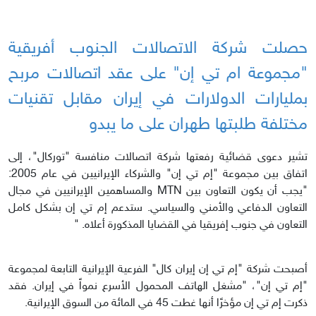
حصلت شركة الاتصالات الجنوب أفريقية
"مجموعة ام تي إن" على عقد اتصالات مربح
بمليارات الدولارات في إيران مقابل تقنيات
مختلفة طلبتها طهران على ما يبدو
تشير دعوى قضائية رفعتها شركة اتصالات منافسة "توركال"، إلى
اتفاق بين مجموعة "إم تي إن" والشركاء الإيرانيين في عام 2005:
"يجب أن يكون التعاون بين MTN والمساهمين الإيرانيين في مجال
التعاون الدفاعي والأمني والسياسي. ستدعم إم تي إن بشكل كامل
التعاون في جنوب إفريقيا في القضايا المذكورة أعلاه. "
أصبحت شركة "إم تي إن إيران كال" الفرعية الإيرانية التابعة لمجموعة
"إم تي إن"، "مشغل الهاتف المحمول الأسرع نمواً في إيران. فقد
ذكرت إم تي إن مؤخرًا أنها غطت 45 في المائة من السوق الإيرانية.