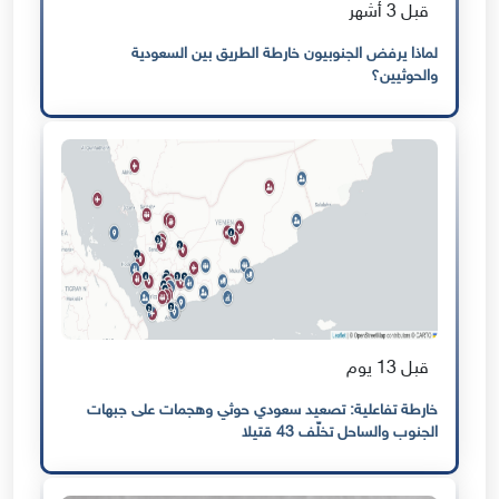
قبل 3 أشهر
لماذا يرفض الجنوبيون خارطة الطريق بين السعودية
والحوثيين؟
قبل 13 يوم
خارطة تفاعلية: تصعيد سعودي حوثي وهجمات على جبهات
الجنوب والساحل تخلّف 43 قتيلا