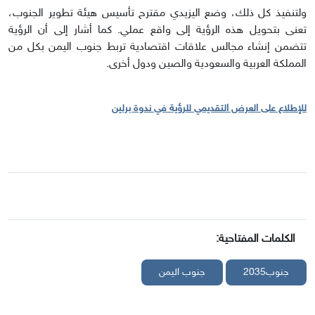
ولتنفيذ كل ذلك، وضع اليزيدي مقترح تأسيس هيئة تطوير الجنوب،
تعنى بتحويل هذه الرؤية إلى واقع عملي. كما أشار إلى أن الرؤية
تتضمن إنشاء مجالس علاقات اقتصادية تربط جنوب اليمن بكل من
المملكة العربية والسعودية والصين ودول أخرى.
للإطلاع على العرض التقديمي للرؤية في ندوة برلين
الكلمات المفتاحية:
جنوب2035
جنوب اليمن