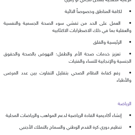
الرعاية الصحية بشكل مجاني أو رمزي
•
لكافة المناطق وخصوصاً النائية
•
العمل على الحد من تفشي سوء الصحة الجسمية والنفسية
والعقلية بما في ذلك الاضطرابات الاكتئابيه
•
الرئيسية والقلق
•
تعزيز خدمات صحة الأم والطفل؛ النهوض بالصحة والحقوق
الجنسية والإنجابية للنساء والفتيات
•
رفع كفاءة النظام الصحي بتقليل التفاوت بين عدد المرضى
والأطباء
الرياضة
•
إنشاء أكاديمية القادة الرياضية لدعم المواهب والرياضات المحلية
•
تنظيم دوري كرة القدم الوطني والسماح بالتملك الأجنبي