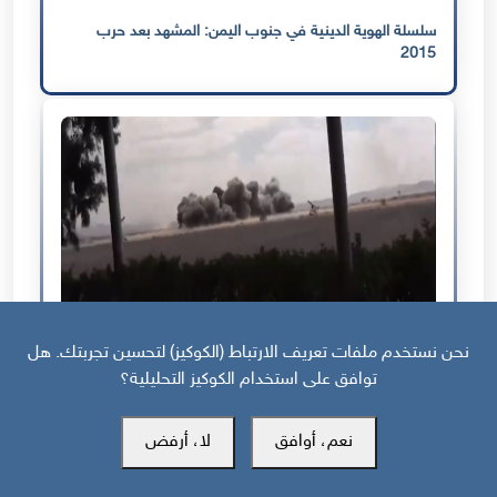
سلسلة الهوية الدينية في جنوب اليمن: المشهد بعد حرب
2015
قبل 19 يوم
نحن نستخدم ملفات تعريف الارتباط (الكوكيز) لتحسين تجربتك. هل
توافق على استخدام الكوكيز التحليلية؟
طبول الحرب تُقرع مجددًا في اليمن
نعم، أوافق
لا، أرفض