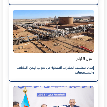
قبل 9 أيام
إعلان استئناف الصادرات النفطية في جنوب اليمن: الدلالات
والسيناريوهات