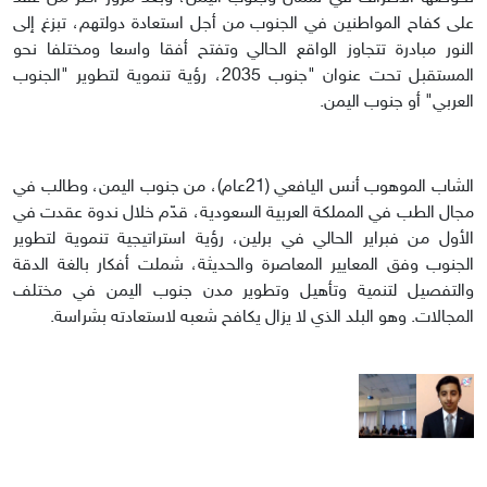
على كفاح المواطنين في الجنوب من أجل استعادة دولتهم، تبزغ إلى
النور مبادرة تتجاوز الواقع الحالي وتفتح أفقا واسعا ومختلفا نحو
المستقبل تحت عنوان "جنوب 2035، رؤية تنموية لتطوير "الجنوب
العربي" أو جنوب اليمن.
الشاب الموهوب أنس اليافعي (21عام)، من جنوب اليمن، وطالب في
مجال الطب في المملكة العربية السعودية، قدّم خلال ندوة عقدت في
الأول من فبراير الحالي في برلين، رؤية استراتيجية تنموية لتطوير
الجنوب وفق المعايير المعاصرة والحديثة، شملت أفكار بالغة الدقة
والتفصيل لتنمية وتأهيل وتطوير مدن جنوب اليمن في مختلف
المجالات. وهو البلد الذي لا يزال يكافح شعبه لاستعادته بشراسة.