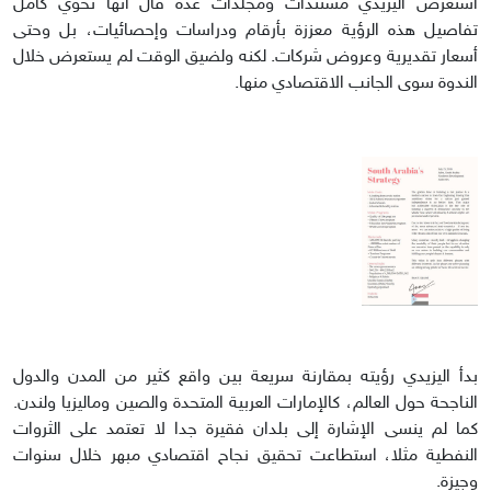
استعرض اليزيدي مستندات ومجلدات عدة قال أنها تحوي كامل
تفاصيل هذه الرؤية معززة بأرقام ودراسات وإحصائيات، بل وحتى
أسعار تقديرية وعروض شركات. لكنه ولضيق الوقت لم يستعرض خلال
الندوة سوى الجانب الاقتصادي منها.
بدأ اليزيدي رؤيته بمقارنة سريعة بين واقع كثير من المدن والدول
الناجحة حول العالم، كالإمارات العربية المتحدة والصين وماليزيا ولندن.
كما لم ينسى الإشارة إلى بلدان فقيرة جدا لا تعتمد على الثروات
النفطية مثلا، استطاعت تحقيق نجاح اقتصادي مبهر خلال سنوات
وجيزة.