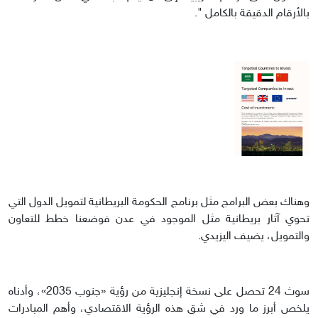
بالأرقام الدقيقة بالكامل ".
وهناك بعض البرامج مثل برنامج الحكومة البريطانية لتمويل الدول التي
تحوي آثار بريطانية مثل الموجود في عدن فوضعنا خطط للتعاون
والتمويل، يضيف اليزيدي.
سوث 24 تحصل على نسخة إنجليزية من رؤية «جنوب 2035»، وأدناه
يلخص أبرز ما ورد في شق هذه الرؤية الاقتصادي، وأهم المبادرات