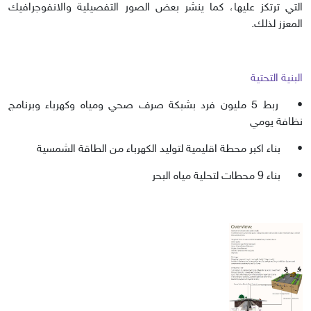
التي ترتكز عليها، كما ينشر بعض الصور التفصيلية والانفوجرافيك
المعزز لذلك.
البنية التحتية
•
ربط 5 مليون فرد بشبكة صرف صحي ومياه وكهرباء وبرنامج
نظافة يومي
•
بناء اكبر محطة اقليمية لتوليد الكهرباء من الطاقة الشمسية
•
بناء 9 محطات لتحلية مياه البحر