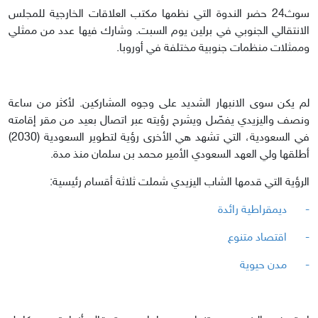
سوث24 حضر الندوة التي نظمها مكتب العلاقات الخارجية للمجلس
الانتقالي الجنوبي في برلين يوم السبت. وشارك فيها عدد من ممثلي
وممثلات منظمات جنوبية مختلفة في أوروبا.
لم يكن سوى الانبهار الشديد على وجوه المشاركين. لأكثر من ساعة
ونصف واليزيدي يفصّل ويشرح رؤيته عبر اتصال بعيد من مقر إقامته
في السعودية، التي تشهد هي الأخرى رؤية لتطوير السعودية (2030)
أطلقها ولي العهد السعودي الأمير محمد بن سلمان منذ مدة.
الرؤية التي قدمها الشاب اليزيدي شملت ثلاثة أقسام رئيسية:
-
ديمقراطية رائدة
-
اقتصاد متنوع
-
مدن حيوية