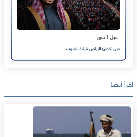
قبل 1 شهر
حين تخطئ الرياض قراءة الجنوب
اقرأ أيضا