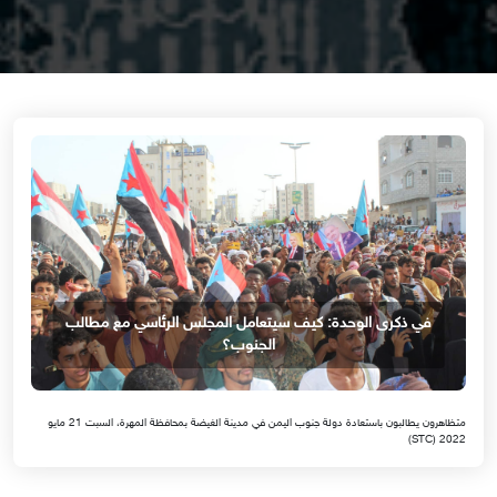
في ذكرى الوحدة: كيف سيتعامل المجلس الرئاسي مع مطالب
الجنوب؟
متظاهرون يطالبون باستعادة دولة جنوب اليمن في مدينة الغيضة بمحافظة المهرة، السبت 21 مايو
2022 (STC)