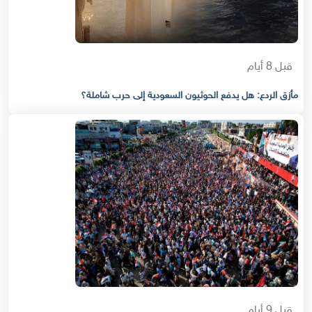
قبل 8 أيام
مأزق الردع: هل يدفع الحوثيون السعودية إلى حرب شاملة؟
قبل 9 أيام