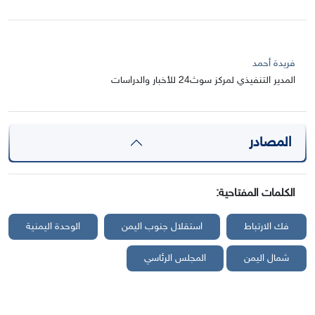
فريدة أحمد
المدير التنفيذي لمركز سوث24 للأخبار والدراسات
المصادر
الكلمات المفتاحية:
فك الارتباط
استقلال جنوب اليمن
الوحدة اليمنية
شمال اليمن
المجلس الرئاسي