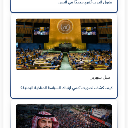
طبول الحرب تُقرع مجددًا في اليمن
قبل شهرين
كيف كشف تصويت أممي ارتباك السياسة المناخية اليمنية؟