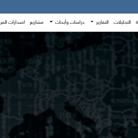
ة
التحليلات
التقارير
دراسات وأبحاث
مشاريع
اصدارات المر