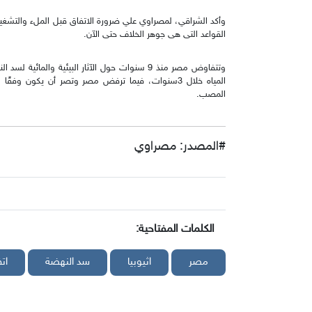
وأكد الشراقي، لمصراوي علي ضرورة الاتفاق قبل الملء والتشغي
القواعد التى هى جوهر الخلاف حتى الآن.
المياه خلال 3سنوات، فيما ترفض مصر وتصر أن يكون وف
المصب.
#المصدر: مصراوي
الكلمات المفتاحية:
مصر
اثيوبيا
سد النهضة
ات