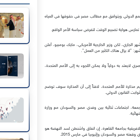
لمجتمع الدولي ويتوافق مع مطالب مصر في حقوقها في المياه
ها تمارس هواية تضبيع الوقت لتفرض سياسة الأمر الواقع.
ر الجاري، لكن وزير الخارجية الأمريكي، مايك بومبيو، أعلن
هر: "لا يزال هناك الكثير من العمل".
ري لايعتد به دولياً ولا يمكن اللجوء به إلى الأمم المتحدة،
 مذكرة للأمم المتحدة، لافتاً إلى أن المذكرة سوف توضح
ثوابت القانون الدولي.
عة، اجتماعات ثنائية بين وفدي مصر والسودان مع وزارة
هائية.
الافريقية بجامعة القاهرة، إن اتفاق واشنطن لسد النهضة هو
 وقعته مصر والسودان وإثيوبيا في مارس 2015.