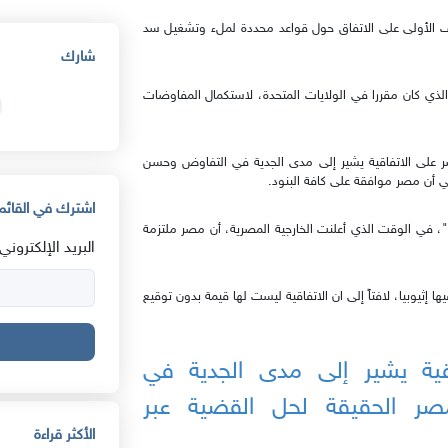
رف الأولى على الاتفاق حول قواعد محددة لملء وتشغيل سد
شارك
 الذي كان مقررا في الولايات المتحدة، لاستكمال المفاوضات
صر على الاتفاقية يشير إلى مدى الجدية في التفاوض وحسن
ي أن مصر موافقة على كافة البنود.
اشترك في القائمة
"، في الوقت الذي أعلنت الخارجية المصرية، أن مصر ملتزمة
البريد الإلكتروني:
إثيوبيا، لافتاً إلى ان الاتفاقية ليست لها قيمة بدون توقيع
قية يشير إلى مدى الجدية في
صر الحقيقة لحل القضية عبر
الأكثر قراءة