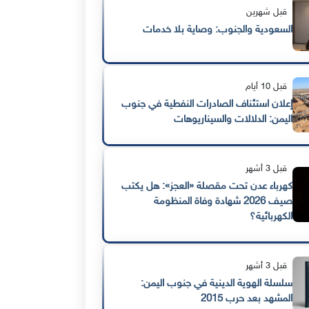
قبل شهرين
السعودية والجنوب: وصاية بلا خدمات
قبل 10 أيام
إعلان استئناف الصادرات النفطية في جنوب
اليمن: الدلالات والسيناريوهات
قبل 3 أشهر
كهرباء عدن تحت مقصلة «العجز»: هل يكتب
صيف 2026 شهادة وفاة المنظومة
الكهربائية؟
قبل 3 أشهر
سلسلة الهوية الدينية في جنوب اليمن:
المشهد بعد حرب 2015