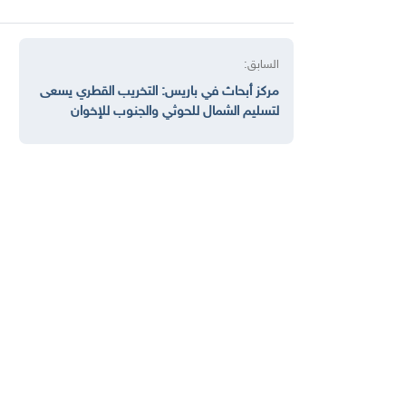
السابق:
مركز أبحاث في باريس: التخريب القطري يسعى
لتسليم الشمال للحوثي والجنوب للإخوان