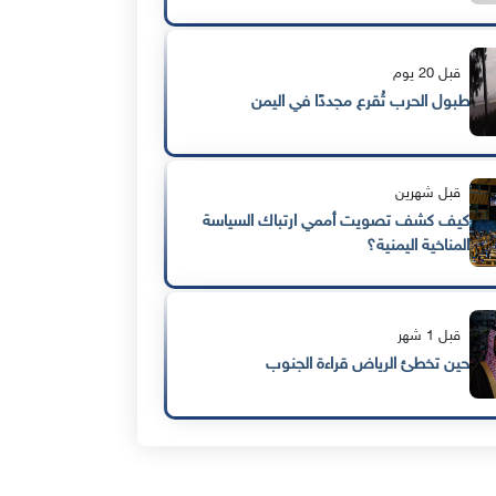
قبل 20 يوم
طبول الحرب تُقرع مجددًا في اليمن
قبل شهرين
كيف كشف تصويت أممي ارتباك السياسة
المناخية اليمنية؟
قبل 1 شهر
حين تخطئ الرياض قراءة الجنوب