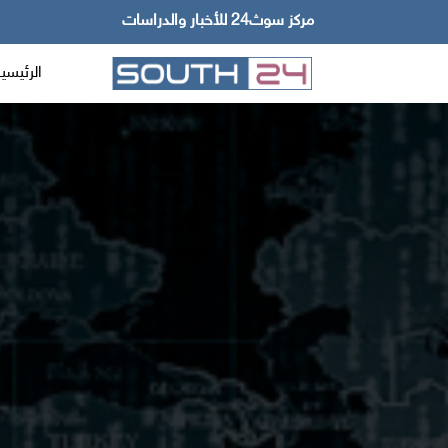
مركز سوث24 للأخبار والدراسات
الرئيسي