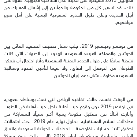
الحوثيين 2015 السيطرة على مدينة عدن الساحلية الجنوبية. علاوة على
ذلك، قد تسعى كل من الحكومة والحوثيين إلى إشعال المعارك من
أجل الحديدة وعلى طول الحدود السعودية اليمنية على أمل تعزيز
مواقعهم.
في نوفمبر وديسمبر 2019، جلب مسار تخفيف التصعيد الثنائي بين
الحوثيين والمملكة العربية السعودية الهدوء إلى الجبهات التي كانت
نشطة سابقًا على طول الحدود اليمنية السعودية وأثار احتمال أن يتمكن
الطرفان من التوصل إلى اتفاق، ولا سيما لتأمين الحدود ومعالجة
السعودية مخاوف بشأن دعم إيران للحوثيين.
في الوقت نفسه، حالت اتفاقية الرياض التي تمت بوساطة سعودية
في نوفمبر 2019 دون وقوع حرب أهلية داخل حرب أهلية في الجنوب
وأثارت آمالًا في تشكيل حكومة يمنية أكثر تمثيلًا للمشاركة في
محادثات السلام المستقبلية. بحلول نهاية عام 2019، بدت احتمالات
تحقيق ثلاث مسارات تفاوضية - المحادثات الحوثية السعودية واتفاق
الرياض واتفاقية ستوكهولم لعام 2018 (التي حالت دون معركة