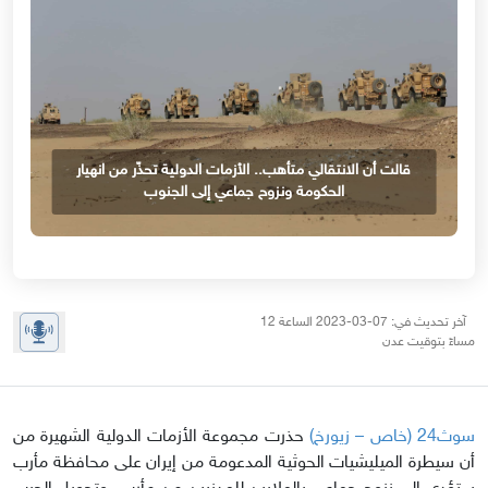
قالت أن الانتقالي متأهب.. الأزمات الدولية تحذّر من انهيار
الحكومة ونزوح جماعي إلى الجنوب
آخر تحديث في: 07-03-2023 الساعة 12
مساءً بتوقيت عدن
سوث24 (خاص – زيورخ)
حذرت مجموعة الأزمات الدولية الشهيرة من
أن سيطرة الميليشيات الحوثية المدعومة من إيران على محافظة مأرب