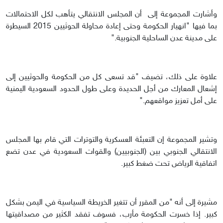
وأشارت المجموعة إلى أن المجلس الانتقالي يتأهب لكل الاحتمالات
بما فيها "انهيار الحكومة وحتى إعادة محاولة الحوثيين 2015 السيطرة
على مدينة عدن الساحلية الجنوبية."
علاوة على ذلك، تضيف "قد تسعى كل من الحكومة والحوثيين إلى
إشعال المعارك من أجل الحديدة وعلى طول الحدود السعودية اليمنية
على أمل تعزيز مواقعهم."
وتشير المجموعة إن التعبئة العسكرية والتوترات التي قام بها المجلس
الانتقالي الجنوبي بين (الجنوبيين) والقوات السعودية في عدن تضع
اتفاقية الرياض تحت ضغط كبير.
مشيرة إلى أنه "من المقرر أن تتغير الخريطة السياسية في اليمن بشكل
كبير. إذا خسرت الحكومة مأرب، فسوف تفقد الكثير من مصداقيتها