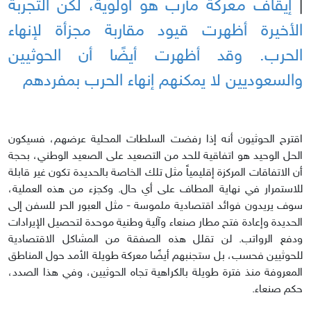
|
إيقاف معركة مأرب هو أولوية، لكن التجربة
الأخيرة أظهرت قيود مقاربة مجزأة لإنهاء
الحرب. وقد أظهرت أيضًا أن الحوثيين
والسعوديين لا يمكنهم إنهاء الحرب بمفردهم
اقترح الحوثيون أنه إذا رفضت السلطات المحلية عرضهم، فسيكون
الحل الوحيد هو اتفاقية للحد من التصعيد على الصعيد الوطني، بحجة
أن الاتفاقات المركزة إقليمياً مثل تلك الخاصة بالحديدة تكون غير قابلة
للاستمرار في نهاية المطاف على أي حال. وكجزء من هذه العملية،
سوف يريدون فوائد اقتصادية ملموسة - مثل العبور الحر للسفن إلى
الحديدة وإعادة فتح مطار صنعاء وآلية وطنية موحدة لتحصيل الإيرادات
ودفع الرواتب. لن تقلل هذه الصفقة من المشاكل الاقتصادية
للحوثيين فحسب، بل ستجنبهم أيضًا معركة طويلة الأمد حول المناطق
المعروفة منذ فترة طويلة بالكراهية تجاه الحوثيين، وفي هذا الصدد،
حكم صنعاء.