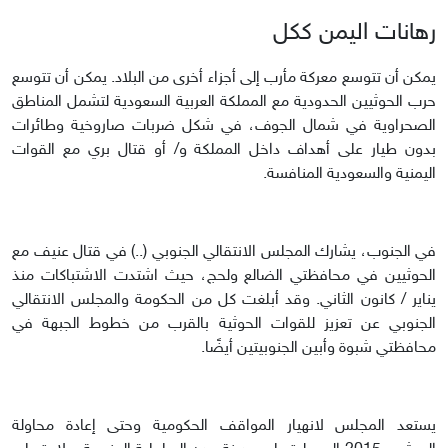
رهانات اليمن ككل
يمكن أن تتوسع معركة مأرب إلى أجزاء أخرى من البلاد. يمكن أن تتوسع
حرب الحوثيين الحدودية مع المملكة العربية السعودية لتشمل المناطق
الصحراوية في شمال الجوف، في شكل ضربات صاروخية وطائرات
بدون طيار على أهداف داخل المملكة و/ أو قتال بري مع القوات
اليمنية والسعودية المنافسة.
في الجنوب، يشارك المجلس الانتقالي الجنوبي (..) في قتال عنيف مع
الحوثيين في محافظتي الضالع ولحج، حيث اشتدت الاشتباكات منذ
يناير / كانون الثاني. وقد أبلغت كل من الحكومة والمجلس الانتقالي
الجنوبي عن تعزيز للقوات الحوثية بالقرب من خطوط الجبهة في
محافظتي شبوة وأبين الجنوبيتين أيضًا.
يستعد المجلس لانهيار المواقف الحكومية وحتى إعادة محاولة