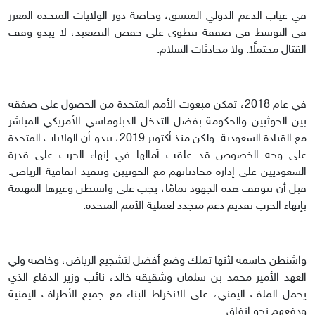
في غياب الدعم الدولي المنسق، وخاصة دور الولايات المتحدة المعزز
في التوسط في صفقة تنطوي على خفض التصعيد، لا يبدو وقف
القتال محتملًا. ولا محادثات السلام.
في عام 2018، تمكن مبعوث الأمم المتحدة من الحصول على صفقة
بين الحوثيين والحكومة بفضل التدخل الدبلوماسي الأمريكي المباشر
مع القيادة السعودية. ولكن منذ أكتوبر 2019، يبدو أن الولايات المتحدة
على وجه الخصوص قد علقت آمالها في إنهاء الحرب على قدرة
السعوديين على إدارة محادثاتهم مع الحوثيين وتنفيذ اتفاقية الرياض.
قبل أن تتوقف هذه الجهود تمامًا، يجب على واشنطن وغيرها المهتمة
بإنهاء الحرب تقديم دعم متجدد لعملية الأمم المتحدة.
واشنطن حاسمة لأنها تملك وضع أفضل لتشجيع الرياض، وخاصة ولي
العهد الأمير محمد بن سلمان وشقيقه خالد، نائب وزير الدفاع الذي
يحمل الملف اليمني، على الانخراط البناء مع جميع الأطراف اليمنية
ودفعهم نحو اتفاق.