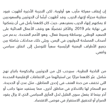
إن إيقاف معركة مأرب هو أولوية، لكن التجربة الأخيرة أظهرت قيود
مقاربة مجزأة لإنهاء الحرب. وقد أظهرت أيضًا أن الحوثيين والسعوديين
لا يمكنهم إنهاء الحرب بمفردهم، حيث كان كلاهما يأمل في أن يتمكنوا
في نهاية عام 2019. والأكثر تفضيلًا هو وقف الأعمال العدائية على
الصعيد الوطني بوساطة وسيط فعال، وهو الأمم المتحدة، بدعم من
أصحاب المصلحة الدوليون في اليمن، ويلي ذلك محادثات شاملة بين
جميع الأطراف اليمنية الرئيسية سعياً للتوصل إلى اتفاق سياسي
واقعي.
من الناحية النظرية، سيرحب كل من الحوثيين والحكومة باتباع نهج
شامل. عبّر كلاهما مرارًا عن استيائهما من الاتفاقات الإقليمية المحددة
التي تخفف من حدة العنف في إحدى المناطق، مثل عدن أو الحديدة،
مع السماح لها بالاندلاع في مناطق أخرى، مما يستفيد منها جانب أو
آخر بينما لا يفعل سوى القليل لحل المأزق السياسي الذي لا يزال يقود
الصراع أو لتحقيق الاستقرار في فوضى الاقتصاد.