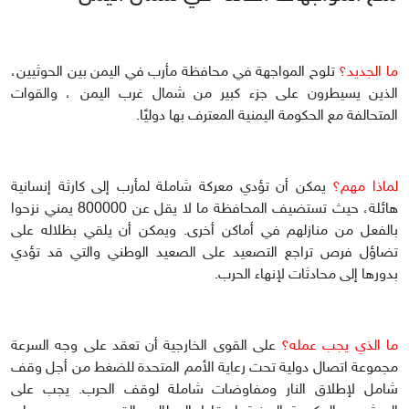
ما الجديد؟
تلوح المواجهة في محافظة مأرب في اليمن بين الحوثيين،
الذين يسيطرون على جزء كبير من شمال غرب اليمن ، والقوات
المتحالفة مع الحكومة اليمنية المعترف بها دوليًا.
لماذا مهم؟
يمكن أن تؤدي معركة شاملة لمأرب إلى كارثة إنسانية
هائلة، حيث تستضيف المحافظة ما لا يقل عن 800000 يمني نزحوا
بالفعل من منازلهم في أماكن أخرى. ويمكن أن يلقي بظلاله على
تضاؤل فرص تراجع التصعيد على الصعيد الوطني والتي قد تؤدي
بدورها إلى محادثات لإنهاء الحرب.
ما الذي يجب عمله؟
على القوى الخارجية أن تعقد على وجه السرعة
مجموعة اتصال دولية تحت رعاية الأمم المتحدة للضغط من أجل وقف
شامل لإطلاق النار ومفاوضات شاملة لوقف الحرب. يجب على