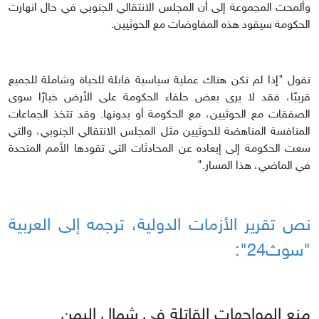
وألمحت المجموعة إلى أن المجلس الانتقالي الجنوبي في حال انهارت
الحكومة سيقود هذه المفاوضات مع الحوثيين.
تقول "إذا لم تكن هناك عملية سياسية قابلة للحياة وشاملة للجميع
قريبًا، فقد لا يرى بعض حلفاء الحكومة على الأرض خيارًا سوى
الصفقات مع الحوثيين، مع الحكومة أو بدونها. وقد تتخذ الجماعات
المنافسة المناهضة للحوثيين مثل المجلس الانتقالي الجنوبي، والتي
سعت الحكومة إلى إبعاده عن المحادثات التي تقودها الأمم المتحدة
في الماضي، هذا المسار."
نص تقرير الأزمات الدولية، ترجمه إلى العربية
"سوث24":
منع المواجهات القاتلة في شمال اليمن