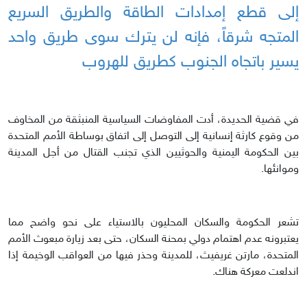
إلى قطع إمدادات الطاقة والطريق السريع
المتجه شرقاً، فإنه لن يترك سوى طريق واحد
يسير باتجاه الجنوب كطريق للهروب
في قضية الحديدة، أدت المفاوضات السياسية المنبثقة من المخاوف
من وقوع كارثة إنسانية إلى التوصل إلى اتفاق بوساطة الأمم المتحدة
بين الحكومة اليمنية والحوثيين الذي تجنب القتال من أجل المدينة
وموانئها.
تشعر الحكومة والسكان المحليون بالاستياء على نحو واضح مما
يعتبرونه عدم اهتمام دولي بمحنة السكان، حتى بعد زيارة مبعوث الأمم
المتحدة، مارتن غريفيث، للمدينة وحذر فيها من العواقب الوخيمة إذا
اندلعت معركة هناك.