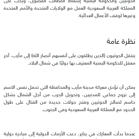
الحوثيين والحكومة اليمنية إسقاط المطالب القصوى، ويجب على
المملكة العربية السعودية العمل مع الولايات المتحدة والأمم المتحدة
وغيرها لوقف الأعمال العدائية.
نظرة عامة
ينتقل الحوثيون (الذين يطلقون على أنفسهم أنصار الله) إلى مأرب، آخر
معقل للحكومة اليمنية المعترف بها دوليًا في شمال البلاد.
يمكن أن تؤدي معركة مدينة مأرب والمحافظة التي تحمل نفس الاسم
إلى نزوح جماعي للمدنيين، وتحويل الحرب من أجل الشمال بشكل
حاسم لصالح الحوثيين وفتح جولات جديدة من القتال على طول
الحدود مع المملكة العربية السعودية وفي الجنوب.
عندما بدأت المعارك في يناير، دعت الأزمات الدولية إلى مبادرة دولية