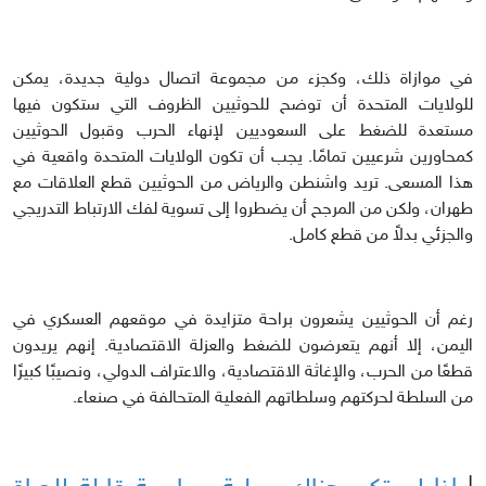
في موازاة ذلك، وكجزء من مجموعة اتصال دولية جديدة، يمكن
للولايات المتحدة أن توضح للحوثيين الظروف التي ستكون فيها
مستعدة للضغط على السعوديين لإنهاء الحرب وقبول الحوثيين
كمحاورين شرعيين تمامًا. يجب أن تكون الولايات المتحدة واقعية في
هذا المسعى. تريد واشنطن والرياض من الحوثيين قطع العلاقات مع
طهران، ولكن من المرجح أن يضطروا إلى تسوية لفك الارتباط التدريجي
والجزئي بدلاً من قطع كامل.
رغم أن الحوثيين يشعرون براحة متزايدة في موقعهم العسكري في
اليمن، إلا أنهم يتعرضون للضغط والعزلة الاقتصادية. إنهم يريدون
قطعًا من الحرب، والإغاثة الاقتصادية، والاعتراف الدولي، ونصيبًا كبيرًا
من السلطة لحركتهم وسلطاتهم الفعلية المتحالفة في صنعاء.