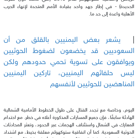
الحديدة) - في إطار جهد واحد بقيادة الأمم المتحدة لإنهاء الحرب
الأهلية واعدة إلى حد ما.
|
يشعر بعض اليمنيين بالقلق من أن
السعوديين قد يخضعون لضغوط الحوثيين
ويوافقون على تسوية تحمي حدودهم ولكن
ليس حلفائهم اليمنيين، تاركين اليمنيين
المناهضين للحوثيين لأنفسهم
اليوم، وخاصة مع تجدد القتال على طول الخطوط الأمامية الشمالية
الهادئة سابقًا، فإن جميع المسارات المذكورة أعلاه في خطر. مع احتدام
المعارك في الشمال واستئناف الهجمات عبر الحدود، وتعثر المحادثات
الحوثية السعودية. كما أن اتفاقية ستوكهولم معلقة بخيط، مع اشتداد