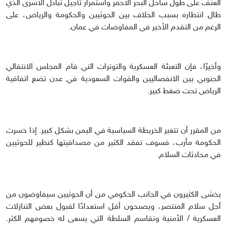
العنف على طول ساحل البحر الأحمر واستمرار تأجيل تبادل الأسرى الذي
طال انتظاره بسبب الخلاف بين الحوثيين والحكومة والرياض، على
الرغم من التقدم الأخير في المفاوضات في عمان.
وأخيرًا، فإن التعبئة العسكرية والتوترات التي قام المجلس الانتقالي
الجنوبي بين الانفصاليين والقوات السعودية في عدن تضع اتفاقية
الرياض تحت ضغط كبير.
من المقرر أن تتغير الخريطة السياسية في اليمن بشكل كبير. إذا خسرت
الحكومة مأرب، فسوف تفقد الكثير من مصداقيتها كنظير للحوثيين
في محادثات السلام.
يخشى الكثيرون في الجانب الحكومي من أن الحوثيين سيفاوضون من
أجل سلام المنتصر، ويصبحون أقل استعدادًا لقبول بعض التنازلات
العسكرية / الأمنية وتقاسم السلطة التي يسعى له خصومهم الكثر.