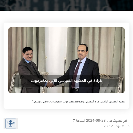
قراءة في المشهد السياسي الآني بحضرموت
عضو المجلس الرئاسي فرج البحسني ومحافظ حضرموت مبخوت بن ماضي (رسمي)
آخر تحديث في: 28-08-2024 الساعة 7
مساءً بتوقيت عدن