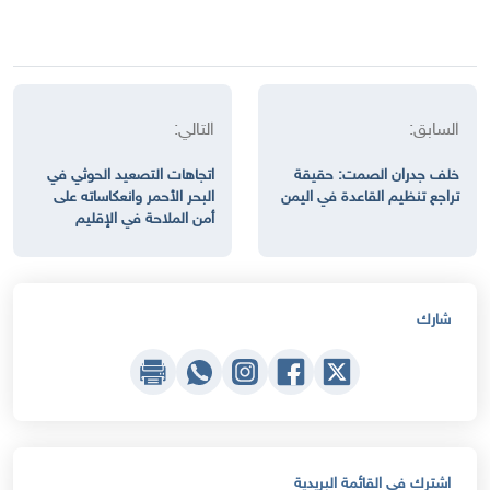
السابق:
التالي:
خلف جدران الصمت: حقيقة
اتجاهات التصعيد الحوثي في
تراجع تنظيم القاعدة في اليمن
البحر الأحمر وانعكاساته على
أمن الملاحة في الإقليم
شارك
اشترك في القائمة البريدية