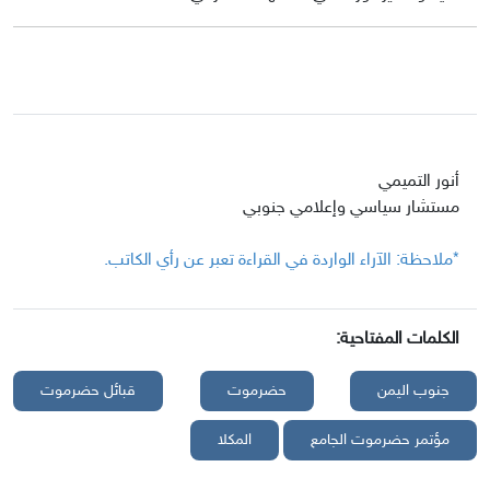
أنور التميمي
مستشار سياسي وإعلامي جنوبي
*ملاحظة: الآراء الواردة في القراءة تعبر عن رأي الكاتب.
الكلمات المفتاحية:
جنوب اليمن
حضرموت
قبائل حضرموت
مؤتمر حضرموت الجامع
المكلا