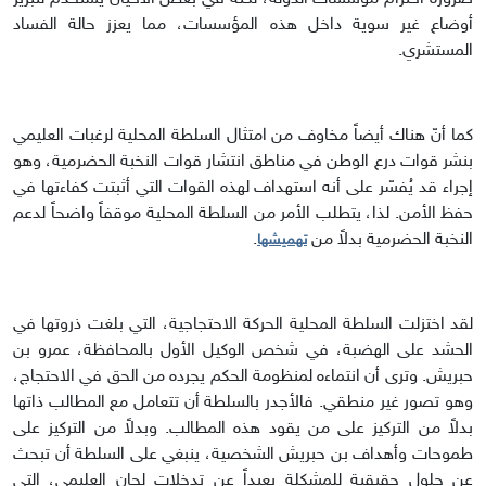
أوضاع غير سوية داخل هذه المؤسسات، مما يعزز حالة الفساد
المستشري.
كما أنّ هناك أيضاً مخاوف من امتثال السلطة المحلية لرغبات العليمي
بنشر قوات درع الوطن في مناطق انتشار قوات النخبة الحضرمية، وهو
إجراء قد يُفسّر على أنه استهداف لهذه القوات التي أثبتت كفاءتها في
حفظ الأمن. لذا، يتطلب الأمر من السلطة المحلية موقفاً واضحاً لدعم
النخبة الحضرمية بدلاً من
.
تهميشها
لقد اختزلت السلطة المحلية الحركة الاحتجاجية، التي بلغت ذروتها في
الحشد على الهضبة، في شخص الوكيل الأول بالمحافظة، عمرو بن
حبريش. وترى أن انتماءه لمنظومة الحكم يجرده من الحق في الاحتجاج،
وهو تصور غير منطقي. فالأجدر بالسلطة أن تتعامل مع المطالب ذاتها
بدلاً من التركيز على من يقود هذه المطالب. وبدلاً من التركيز على
طموحات وأهداف بن حبريش الشخصية، ينبغي على السلطة أن تبحث
عن حلول حقيقية للمشكلة بعيداً عن تدخلات لجان العليمي، التي