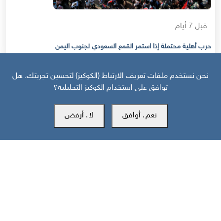
قبل 7 أيام
حرب أهلية محتملة إذا استمر القمع السعودي لجنوب اليمن
نحن نستخدم ملفات تعريف الارتباط (الكوكيز) لتحسين تجربتك. هل
توافق على استخدام الكوكيز التحليلية؟
نعم، أوافق
لا، أرفض
مركز سوث24 للأخبار والدراسات
مكتب عدن