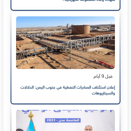
قبل 9 أيام
إعلان استئناف الصادرات النفطية في جنوب اليمن: الدلالات
والسيناريوهات