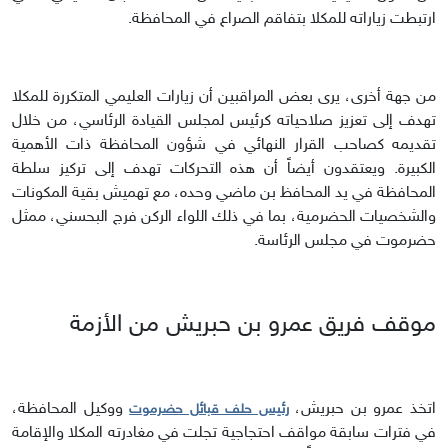
ارتبطت زياراته للمكلا بتفاقم الصراع في المحافظة.
من جهة أخرى، يرى بعض المراقبين أن زيارات العليمي المتكررة للمكلا
تهدف إلى تعزيز صلاحياته كرئيس لمجلس القيادة الرئاسي، من خلال
تقديمه كصاحب القرار النهائي في شؤون المحافظة ذات الأهمية
الكبيرة. ويعتقدون أيضاً أن هذه التحركات تهدف إلى تركيز سلطة
المحافظة في يد المحافظ بن ماضي وحده، مع تهميش بقية المكونات
والشخصيات الحضرمية، بما في ذلك اللواء الركن فرج البحسني، ممثل
حضرموت في مجلس الرئاسة.
موقف فريق عمرو بن حبريش من الأزمة
اتخذ عمرو بن حبريش،
ووكيل المحافظة،
رئيس حلف قبائل حضرموت
في فترات سابقة مواقف احتجاجية تجلت في مغادرته المكلا والإقامة