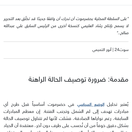
"على السلطة المحلية بحضرموت أن تدرك أن واقعًا جديدًا قد تخلّق بعد التحرير
لا يسمح بإنتاج رشاد العليمي كنسخة أخرى من الرئيس السابق علي عبدالله
صالح.."
سوث24 | أنور التميمي
مقدمة: ضرورة توصيف الحالة الراهنة
يُعتبر تحليل
في حضرموت أساسياً قبل طرح أي
الوضع السياسي
مبادرات تهدف إلى لم الشمل وتجنب الفتنة. إن معظم المبادرات
السابقة، رغم نواياها الصادقة، فشلت لأنها لم تتناول توصيف الحالة
بشكل دقيق خوفاً من أن تُحسب على طرف دون آخر، معتقدة أن الحياد