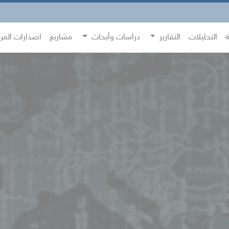
ة
التحليلات
التقارير
دراسات وأبحاث
مشاريع
اصدارات المر