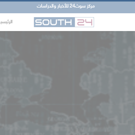
مركز سوث24 للأخبار والدراسات
الرئيسي