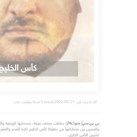
كأس الخليج:
آخر تحديث في: 21-02-2022 الساعة 5 مساءً بتوقيت عدن
بي بي سي| سوث24
تشرين الثاني الجاري.