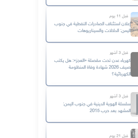
قبل 11 يوم
إعلان استئناف الصادرات النفطية في جنوب
اليمن: الدلالات والسيناريوهات
قبل 3 أشهر
كهرباء عدن تحت مقصلة «العجز»: هل يكتب
صيف 2026 شهادة وفاة المنظومة
الكهربائية؟
قبل 3 أشهر
سلسلة الهوية الدينية في جنوب اليمن:
المشهد بعد حرب 2015
قبل 21 يوم