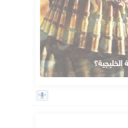
 الخليجية؟