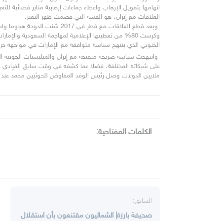
الجنوبي الذي ينتهج سياسة متوافقة مع الإمارات في مواجهة حرك
ملايين الدولات وصل رئيس الوفد المفاوض للحوثيين محمد عبد 
الكلمات المفتاحية:
السابق:
صحيفة بارزة| الشماليون مقتنعون بأن استقلال