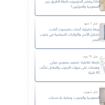
لماذا يرفض الجنوبيون خارطة الطريق بين
السعودية والحوثيين؟
قبل 1 شهر
ورقة تحليلية: أحداث حضرموت أعادت
تشكيل الأمن والتوازنات السياسية في جنوب
اليمن
قبل 15 يوم
خارطة تفاعلية: تصعيد سعودي حوثي
وهجمات على جبهات الجنوب والساحل تخلّف
43 قتيلا
قبل شهرين
السعودية والجنوب: وصاية بلا خدمات