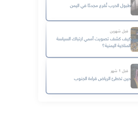
طبول الحرب تُقرع مجددًا في اليمن
قبل شهرين
كيف كشف تصويت أممي ارتباك السياسة
المناخية اليمنية؟
قبل 1 شهر
حين تخطئ الرياض قراءة الجنوب