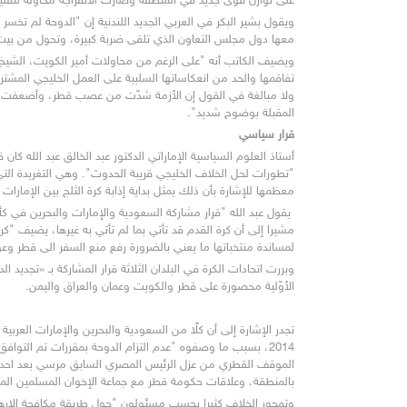
على توازن قوى جديد في المنطقة وصارت الانفراجة محاولة لتقليل 
معها دول مجلس التعاون الذي تلقى ضربة كبيرة، وتحول من بيت
المقبلة بوضوح شديد".
قرار سياسي
معظمها للإشارة بأن ذلك يمثل بداية إذابة كرة الثلج بين الإمارا
لمساندة منتخباتها ما يعني بالضرورة رفع منع السفر الى قطر وعو
الأوّلية محصورة على قطر والكويت وعمان والعراق واليمن.
بالمنطقة، وعلاقات حكومة قطر مع جماعة الإخوان المسلمين الم