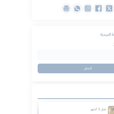
 البريدية
ارسل
قبل 3 أشهر