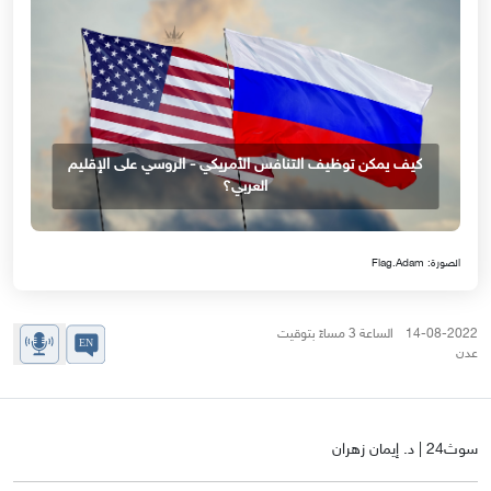
كيف يمكن توظيف التنافس الأمريكي - الروسي على الإقليم
العربي؟
الصورة: Flag.Adam
14-08-2022 الساعة 3 مساءً بتوقيت
عدن
سوث24 | د. إيمان زهران