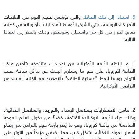
5. استنادا إلى تلك النقاط،
والتي تؤسس لحجم التوتر في العلاقات
الأمريكية الروسية، يأتي الشرق الأوسط ليُعيد ترتيب أولوياته في ذهنية
صانع القرار في كل من واشنطن وموسكو، وذلك بالنظر إلى النقاط
التالية:
1. ما أنتجته الأزمة الأوكرانية من تهديدات متلاحقة بتأمين ملف
الطاقة لأوروبا، على نحو ما يستلزم البحث عن بدائل متاحة عقب
انتهاج روسيا لنمط "عسكرة الطاقة" بالتصعيد مع الكتلة الغربية عبر
الأراضي الأوكرانية.
2. تنامي الاضطرابات بسلاسل الإمداد والتوريد، والسلاسل الغذائية،
وذلك جراء الأزمة الأوكرانية القائمة، فضلاً عن دخول العالم الموجة
السادسة من جائحة كورونا، وهو ما يُنذر بأزمة جوع بالتزامن مع ارتفاع
أسعار المواد الغذائية بشكل كبير، مما يضفي مزيداً من التوتر على