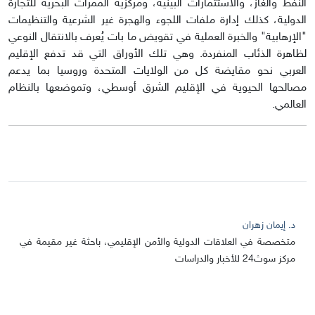
النفط والغاز، والاستثمارات البينية، ومركزية الممرات البحرية للتجارة
الدولية، كذلك إدارة ملفات اللجوء والهجرة غير الشرعية والتنظيمات
"الإرهابية" والخبرة العملية في تقويض ما بات يُعرف بالانتقال النوعي
لظاهرة الذئاب المنفردة. وهي تلك الأوراق التي قد تدفع الإقليم
العربي نحو مقايضة كل من الولايات المتحدة وروسيا بما يدعم
مصالحها الحيوية في الإقليم الشرق أوسطي، وتموضعها بالنظام
العالمي.
د. إيمان زهران
متخصصة في العلاقات الدولية والأمن الإقليمي، باحثة غير مقيمة في
مركز سوث24 للأخبار والدراسات