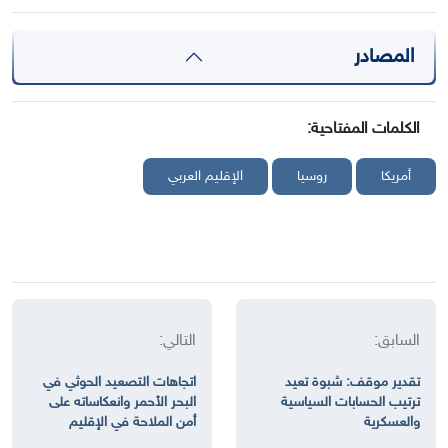
المصادر
الكلمات المفتاحية:
أمريكا
روسيا
الإقليم العربي
السابق:
التالي:
تقدير موقف: شبوة تعيد
اتجاهات التصعيد الحوثي في
ترتيب الحسابات السياسية
البحر الأحمر وانعكاساته على
والعسكرية
أمن الملاحة في الإقليم