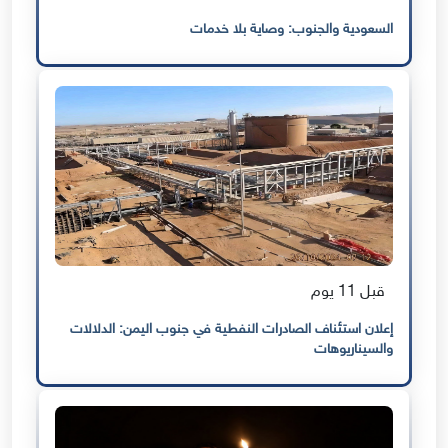
السعودية والجنوب: وصاية بلا خدمات
قبل 11 يوم
إعلان استئناف الصادرات النفطية في جنوب اليمن: الدلالات
والسيناريوهات