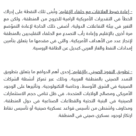
- إعادة ضبط العلاقات مع حلفاء الإقليم:
وتُبنى تلك النقطة على إدراك
الخطأ في التقديرات الأمريكية الرامية للخروج من المنطقة، ولكن مع
التغير في بيئة التفاعلات الدولية، أضفى ذلك الحاجة لإعادة التموّضع
مرة أخرى بالإقليم وإعادة رأب التصدع مع الحلفاء التقليديين بالمنطقة
لإنجاز عدد من الأهداف الأمريكية، والتي في مقدمها ما يتعلق بتأمين
إمدادات النفط والغاز العربي كبديل عن الطاقة الروسية.
- تطويق النفوذ الصيني بالإقليم:
إحدى أهم الدوافع ما يتعلق بتطويق
التمدد الصيني بالمنطقة العربية، وذلك عبر تمركز أنشطة الشركات
الصينية في الشرق الأوسط، وخاصة التكنولوجية، وتأثيرها على الوجود
الأمريكي ومصالح الولايات المتحدة، في ظل تنامي حجم الاستثمارات
الصينية في البنية التحتية والقطاعات الصناعية في دول المنطقة،
ومخاوف واشنطن من تأسيس قواعد عسكرية صينية أو تأسيس نقاط
ارتكاز لوجود عسكري صيني في المنطقة.