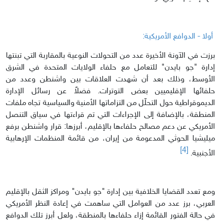
أولا - الدوافع الأمريكية:
برزت في الآونة الأخيرة عدد من التحولات النوعية بالمقاربة التي تبنتها
إدارة "جو بايدن" للتعامل مع حلفاء الولايات المتحدة في الشرق
الأوسط، وذلك بعد أن شهدت العلاقات بين واشنطن وعدد من
حلفائها الإقليميين بعض التوترات. فضلاً عن رسائل الإدارة
الديموقراطية حول التحلّل من التزاماتها الأمنية والسياسية تجاه ملفات
المنطقة، بالإضافة إلى الإجراءات التي تم قراءتها في سياق التنصل
الأمريكي عن دعم مصالح حلفاءها بالإقليم، أبرزها: قرار واشنطن برفع
ميليشيا الحوثي المدعومة من إيران، من قائمة المنظمات الإرهابية
[4]
الأجنبية.
ومع تعدد القضايا الخلافية بين إدارة "جو بايدن" ومراكز الثقل بالإقليم
العربي، برز عدد من العوامل التي ساهمت في إعادة النظر الأمريكي
في حالة الفتور القائمة إزاء حلفاءها بالمنطقة، ولعل أبرز تلك الدوافع