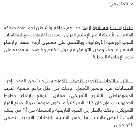
ما يتمثل في:
- تداعيات الأزمة الأوكرانية:
أحد أهم دوافع واشنطن نحو إعادة صياغة
العلاقات الأمريكية مع الإقليم العربي، وتحديداً للتعامل مع انعكاسات
الحرب الروسية الأوكرانية، وبالأخص على مستوى أزمة النفط، وارتفاع
الأسعار عالمياً، ومدى التوافق مع دول الخليج وخاصة السعودية على
حجم الإنتاجية النفطية.
- اقتراب انتخابات التجديد النصفي للكونجرس:
حيث من المقدر إجراء
الانتخابات في نوفمبر المُقبل، وذلك في ظل تراجع شعبية الحزب
الديموقراطي بالشارع الأمريكي، مقابل التوقع بارتفاع حظوظ
الجمهوريين، وإن كان ذلك الأمر كثيراً ما يكون متوقعاً بدوائر صنع القرار
الأمريكي، وذلك بالنظر إلى الخبرة التاريخية والمتمثلة في أنّ من يحكم
البيت الأبيض بالأغلب ما يخسر الأغلبية بانتخابات التجديد النصفي
للكونجرس.