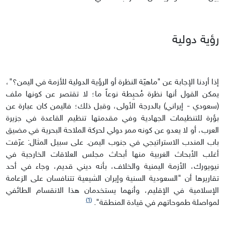
رؤية دولية
إذا أردنا الإجابة عن "ماهيّة النظرة أو الرؤية الدولية للأزمة في اليمن؟"،
يمكن القول أنها نظرة مُحبِطة نوعاً ما؛ لا تقتصر عن كونها ملف
(سعودي - إيراني) بالدرجة الأولى، وقبل ذلك؛ فاليمن كان عبارة عن
بؤرة للتنظيمات الجهادية وفي مقدمتها تنظيم القاعدة في جزيرة
العرب، أو لا يعدو عن كونه ممر دولي لحركة الملاحة البحرية في مضيق
باب المندب الاستراتيجي في جنوب اليمن. على سبيل المثال: عرّفت
أغلب الأبحاث الغربية منها أبحاث مجلس العلاقات الخارجية في
نيويورك، الأزمة اليمنية والخلاف، بأنه ديني قديم، وجاء في أحد
تقاريرها أن "السعودية السنية وإيران الشيعية تتنافسان على الزعامة
الإسلامية في الإقليم، وأنهما يستخدمان هذا الانقسام الطائفي
(1)
لمواصلة طموحاتهم في قيادة المنطقة".