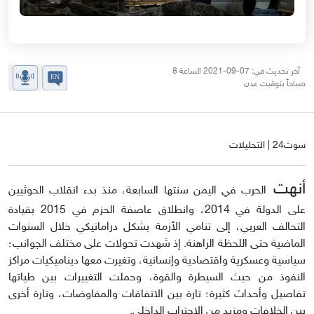
آخر تحديث في: 07-09-2021 الساعة 8
صباحاً بتوقيت عدن
سوث24 | التحليلات
أنهت
الحرب في اليمن سنتها السابعة، منذ بدء انقلاب الحوثيين
على الدولة في 2014، وانطلاق عاصفة الحزم في 2015 بقيادة
التحالف العربي، إلى تنامي الأزمة بشكل دراماتيكي خلال السنوات
الماضية حتى اللحظة الراهنة. إذ شهدت تحولات على مختلف الجوانب؛
سياسية وعسكرية واقتصادية وإنسانية، وتغيرت معها ديناميكيات مراكز
النفوذ من حيث السيطرة والقوة، وحملت التغييرات بين طياتها
تفاصيل وأحداث كثيرة؛ تارة بين الاتفاقات والمفاوضات، وتارة أخرى
بين الخلافات ومزيد من الاحتراب الداخلي.