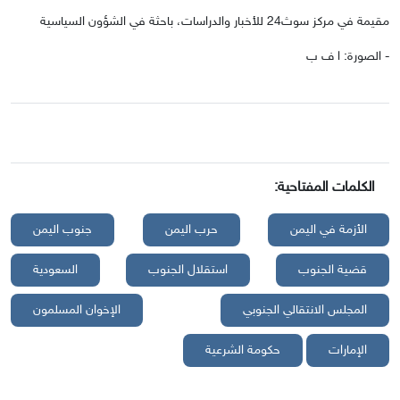
مقيمة في مركز سوث24 للأخبار والدراسات، باحثة في الشؤون السياسية
- الصورة: ا ف ب
الكلمات المفتاحية:
الأزمة في اليمن
حرب اليمن
جنوب اليمن
قضية الجنوب
استقلال الجنوب
السعودية
المجلس الانتقالي الجنوبي
الإخوان المسلمون
الإمارات
حكومة الشرعية