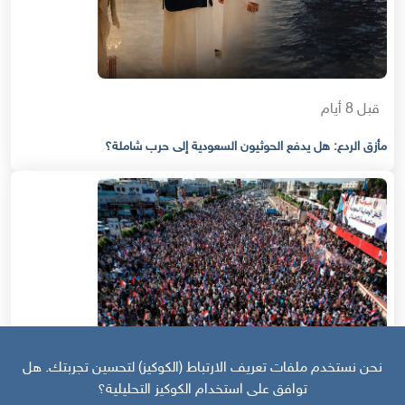
قبل 8 أيام
مأزق الردع: هل يدفع الحوثيون السعودية إلى حرب شاملة؟
نحن نستخدم ملفات تعريف الارتباط (الكوكيز) لتحسين تجربتك. هل
توافق على استخدام الكوكيز التحليلية؟