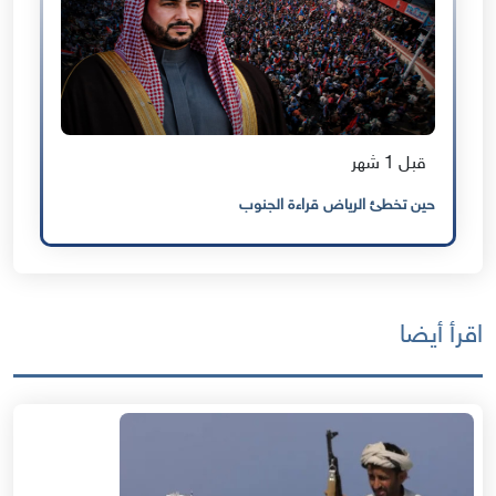
قبل 1 شهر
حين تخطئ الرياض قراءة الجنوب
اقرأ أيضا