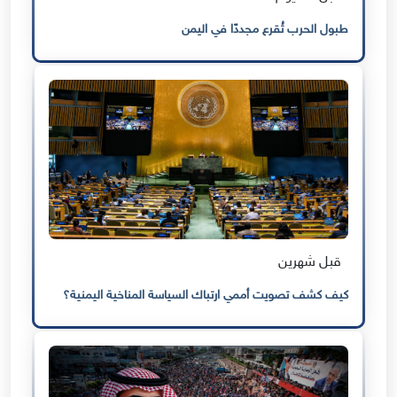
طبول الحرب تُقرع مجددًا في اليمن
قبل شهرين
كيف كشف تصويت أممي ارتباك السياسة المناخية اليمنية؟