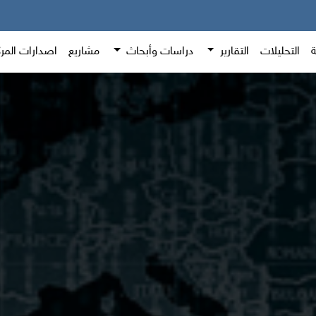
ة
التحليلات
التقارير
دراسات وأبحاث
مشاريع
اصدارات المر