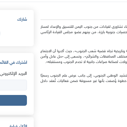
شارك
دية الرياض، لقاء تشاوري لقيادات من جنوب اليمن للتنسيق والإعداد لمسار
 شخصيات جنوبية بارزة، من بينهم عضو مجلس القيادة الرئاسي
 وتاريخية تجاه قضية شعب الجنوب»، حيث أكدوا أن الاجتماع
من مختلف المحافظات والشرائح»، وتسعى إلى «حل عادل وآمن
ات لصناعة صراعات جانبية لا تخدم الجنوب ومستقبله».
اشترك في القائمة
البريد الإلكتروني:
النشيد الوطني الجنوبي، إلى جانب عرض علم الجنوب رسميًا
ي خطوة وُصفت بأنها غير مسبوقة ضمن فعاليات تُعقد داخل
الأكثر قراءة