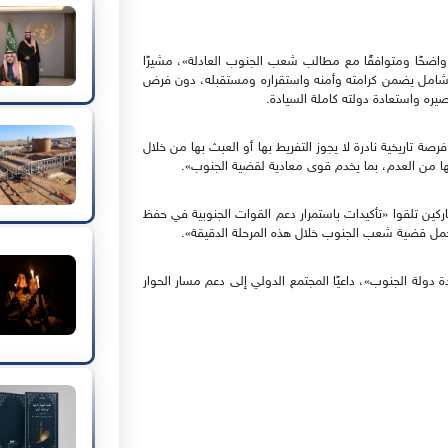
 واضحًا ومتوافقًا مع مطالب شعب الجنوب العادلة»، مشيرًا
امل يضمن كرامته وأمنه واستقراره ومستقبله، دون فرض
 واستعادة دولته كاملة السيادة.
رصة تاريخية نادرة لا يجوز التفريط بها أو العبث بها من خلال
ها من العدم، بما يخدم قوى معادية لقضية الجنوب».
ركين تلقوا «تأكيدات باستمرار دعم القوات الجنوبية في حفظ
حمل قضية شعب الجنوب خلال هذه المرحلة الدقيقة».
 دولة الجنوب»، داعيًا المجتمع الدولي إلى دعم مسار الحوار