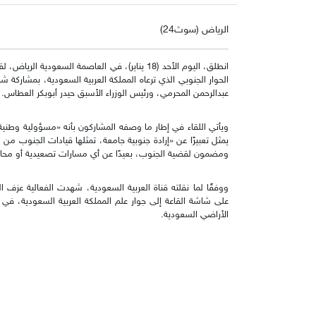
الرياض (سوث24)
انطلق، اليوم الأحد (18 يناير)، في العاصمة السعو
الحوار الجنوبي الذي ترعاه المملكة العربية السعودية، بمشاركة
عبدالرحمن المحرمي، ورئيس الوزراء الأسبق حيدر أبوبكر العطاس.
ويأتي اللقاء في إطار ما وصفه المشاركون بأنه «مسؤولية وطنية
يمثل تعبيرًا عن «إرادة جنوبية جامعة، تمثلها قيادات الجنوب 
ومضمون لقضية الجنوب، بعيدًا عن أي مسارات تصعيدية أو محاول
ووفقًا لما نقلته قناة العربية السعودية، شهدت الفعالية عزف 
على شاشة القاعة إلى جوار علم المملكة العربية السعودية، ف
الأراضي السعودية.