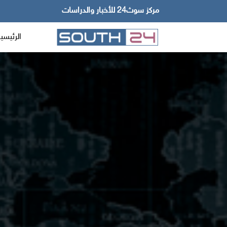
مركز سوث24 للأخبار والدراسات
الرئيسي