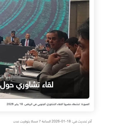
لقاء تشاوري حول 
الصورة: لنشطاء حضروا اللقاء التشاوري الجنوبي في الرياض، 18 يناير 2026
آخر تحديث في: 18-01-2026 الساعة 7 مساءً بتوقيت عدن