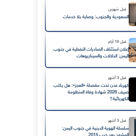
قبل شهرين
السعودية والجنوب: وصاية بلا خدمات
قبل 10 أيام
إعلان استئناف الصادرات النفطية في جنوب
اليمن: الدلالات والسيناريوهات
قبل 3 أشهر
كهرباء عدن تحت مقصلة «العجز»: هل يكتب
صيف 2026 شهادة وفاة المنظومة
الكهربائية؟
قبل 3 أشهر
سلسلة الهوية الدينية في جنوب اليمن:
المشهد بعد حرب 2015