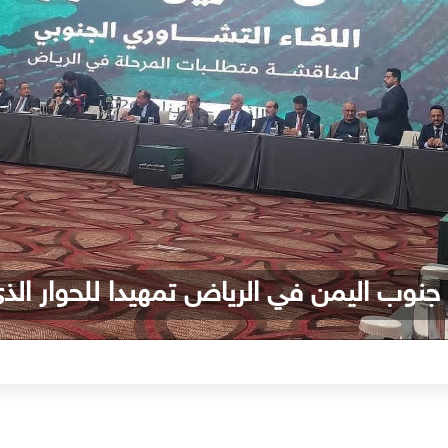
جنوب اليمن في الرياض تمهيدا للحوار الذي