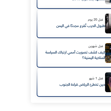
قبل 20 يوم
طبول الحرب تُقرع مجددًا في اليمن
قبل شهرين
كيف كشف تصويت أممي ارتباك السياسة
المناخية اليمنية؟
قبل 1 شهر
حين تخطئ الرياض قراءة الجنوب