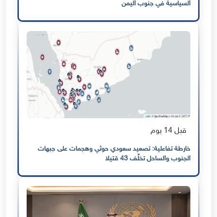
السياسية في جنوب اليمن
قبل 14 يوم
خارطة تفاعلية: تصعيد سعودي حوثي وهجمات على جبهات
الجنوب والساحل تخلّف 43 قتيلا