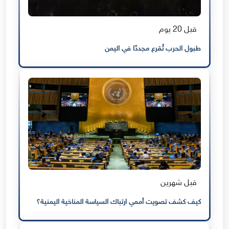
قبل 20 يوم
طبول الحرب تُقرع مجددًا في اليمن
قبل شهرين
كيف كشف تصويت أممي ارتباك السياسة المناخية اليمنية؟