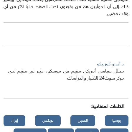
ذلك إلى أن الحوثيين هم من يقبعون تحت الضغط حاليًا أكثر من أي
وقت مضى.
د.أندرو كوريبكو
محلل سياسي أمريكي مقيم في موسكو، خبير غير مقيم لدى
مركز سوث24 للأخبار والدراسات
الكلمات المفتاحية:
روسيا
الصين
بريكس
إيران