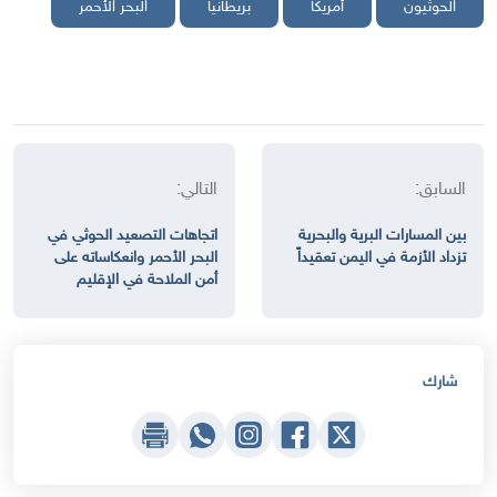
الحوثيون
أمريكا
بريطانيا
البحر الأحمر
السابق:
التالي:
بين المسارات البرية والبحرية
اتجاهات التصعيد الحوثي في
تزداد الأزمة في اليمن تعقيداً
البحر الأحمر وانعكاساته على
أمن الملاحة في الإقليم
شارك