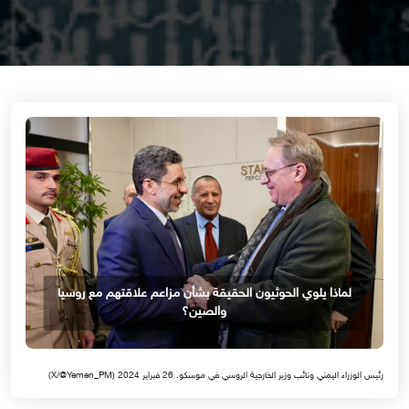
لماذا يلوي الحوثيون الحقيقة بشأن مزاعم علاقتهم مع روسيا
والصين؟
رئيس الوزراء اليمني ونائب وزير الخارجية الروسي في موسكو. 26 فبراير 2024 (X/@Yemen_PM)