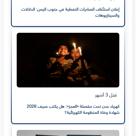
إعلان استئناف الصادرات النفطية في جنوب اليمن: الدلالات
والسيناريوهات
قبل 3 أشهر
كهرباء عدن تحت مقصلة «العجز»: هل يكتب صيف 2026
شهادة وفاة المنظومة الكهربائية؟