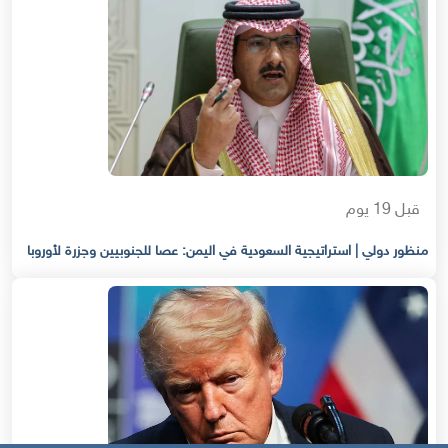
قبل 19 يوم
منظور دولي | استراتيجية السعودية في اليمن: عصا للجنوبيين وجزرة لأوروبا