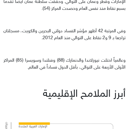
الإمارات وقطر وعمان على التوالي. وحققت سلطنة عمان أيضاً تقدماً
بسبع نقاط منذ نفس العام وحصدت المركز (54).
وفي المرتبة 42 أظهر مؤشر الفساد دولتي البحرين والكويت، مسجلتان
تراجعا بـ 9 و2 نقاط على التوالي منذ العام 2012.
وعالمياً احتلت نيوزلاندا والدنمارك (88) وفنلندا وسويسرا (85) المراكز
الأولى الأربعة على التوالي، بأقل الدول فساداً في العالم.
أبرز الملامح الإقليمية