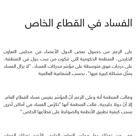
الفساد في القطاع الخاص
على الرغم من حصول بعض الدول الأعضاء في مجلس التعاون
الخليجي، المنظمة الحكومية التي تتكون من ست دول في المنطقة،
على درجات فوق متوسطة على مؤشر مدركات الفساد، "لا يزال الفساد
يمثّل مشكلة كبيرة فيها"، بحسب الشفافية العالمية
وقالت المنظمة أنه وعلى الرغم أنّ المؤشر يقيس فساد القطاع العام،
إلا أنّ دولا خليجية، قالت المنظمة أنها "تكرّس الفساد في أماكن أخرى
بسبب كيفية تطبيق الأنظمة والضوابط على قطاعها الخاص."
وفي حين تمتلك دول مجلس التعاون الخليجي الأخرى تمتلك الموارد