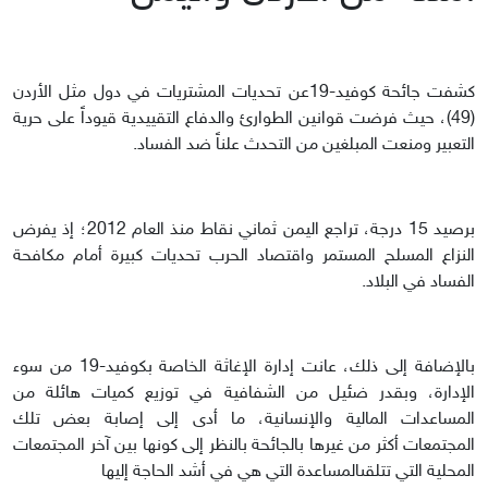
كشفت جائحة كوفيد-19عن تحديات المشتريات في دول مثل الأردن
(49)، حيث فرضت قوانين الطوارئ والدفاع التقييدية قيوداً على حرية
التعبير ومنعت المبلغين من التحدث علناً ضد الفساد.
برصيد 15 درجة، تراجع اليمن ثماني نقاط منذ العام 2012؛ إذ يفرض
النزاع المسلح المستمر واقتصاد الحرب تحديات كبيرة أمام مكافحة
الفساد في البلاد.
بالإضافة إلى ذلك، عانت إدارة الإغاثة الخاصة بكوفيد-19 من سوء
الإدارة، وبقدر ضئيل من الشفافية في توزيع كميات هائلة من
المساعدات المالية والإنسانية، ما أدى إلى إصابة بعض تلك
المجتمعات أكثر من غيرها بالجائحة بالنظر إلى كونها بين آخر المجتمعات
المحلية التي تتلقىالمساعدة التي هي في أشد الحاجة إليها