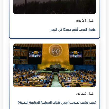
قبل 21 يوم
طبول الحرب تُقرع مجددًا في اليمن
قبل شهرين
كيف كشف تصويت أممي ارتباك السياسة المناخية اليمنية؟