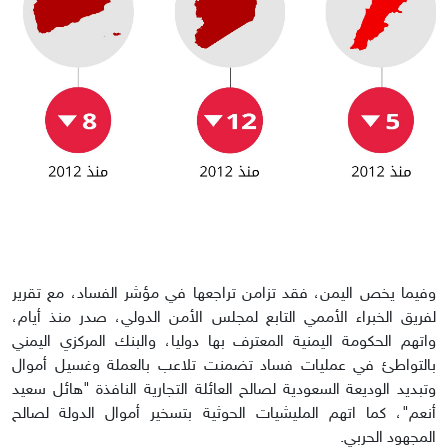
وفيما يخص اليمن، فقد تزامن تراجعها في مؤشر الفساد، مع تقرير
لفريق الخبراء الأممي التابع لمجلس الأمن الدولي، صدر منذ أيام،
واتهم الحكومة اليمنية المعترف بها دوليا، والبنك المركزي اليمني
بالتواطئ في عمليات فساد تضمنت تلاعب بالعملة وغسيل أموال
وتبديد الوديعة السعودية لصالح العائلة التجارية النافذة "هائل سعيد
أنعم"، كما اتهم المليشيات الحوثية بتسخير أموال الدولة لصالح
المجهود الحربي.