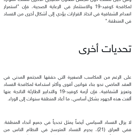
لمكافحة كوفيد-19 والاستثمار في الرعاية الصحية، فإن "استمرار
انعدام الشفافية في اتخاذ القرارات يؤدي إلى أشكال أخرى من الفساد
في المنطقة."
تحديات أخرى
على الرغم من المكاسب الصغيرة التي حققها المجتمع المدني في
العقد الماضي نحو بناء قوانين أقوى وأكثر استدامة لمكافحة الفساد
وتعزيز الشفافية، فإن أزمة كوفيد-19 والتدابير الطارئة الناتجة عنها
ألغت هذه الجهود بشكل أساسي، ما أعاد المنطقة سنوات إلى الوراء.
لا يزال الفساد السياسي أيضاً يمثل تحدياً في جميع أنحاء المنطقة.
ففي العراق (21)، يحرم الفساد المترسخ في النظام الناس من