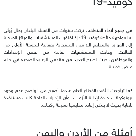
كوفيد-19
في جميع أنحاء المنطقة، تركت سنوات من الفساد البلدان بحال يُرثى
له لمواجهة جائحة كوفيد-19؛ إذ افتقرت المستشفيات والمراكز الصحية
إلى الموارد والتنظيم اللازمين للاستجابة بفعالية للموجة الأولى من
الحالات. وعانت المستشفيات العامة من نقص الإمدادات
والموظفين، حيث أصبح العديد من مقدّمي الرعاية الصحية في حالة
مرض خطيرة.
كما تراجعت الثقة بالقطاع العام عندما أصبح من الواضح عدم وجود
بروتوكولات جيدة لإدارة الأزمات، وأن الإدارات العامة كانت مستنفَدة
للغاية بحيث لا يمكن إعادة تنظيمها بسرعة وكفاءة.
أمثلة من الأردن واليمن