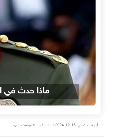
ماذا حدث في ال
آخر تحديث في: 16-12-2024 الساعة 1 مساءً بتوقيت عدن