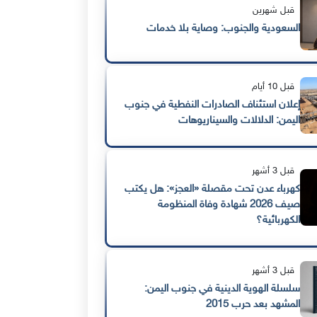
قبل شهرين
السعودية والجنوب: وصاية بلا خدمات
قبل 10 أيام
إعلان استئناف الصادرات النفطية في جنوب
اليمن: الدلالات والسيناريوهات
قبل 3 أشهر
كهرباء عدن تحت مقصلة «العجز»: هل يكتب
صيف 2026 شهادة وفاة المنظومة
الكهربائية؟
قبل 3 أشهر
سلسلة الهوية الدينية في جنوب اليمن:
المشهد بعد حرب 2015