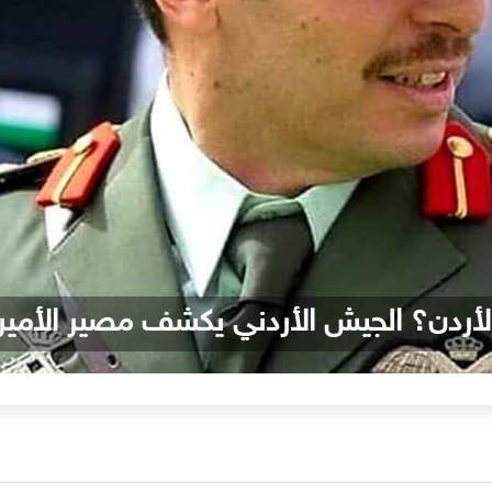
أردن؟ الجيش الأردني يكشف مصير الأمير