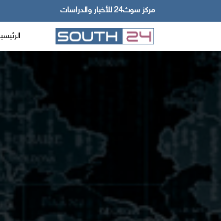
مركز سوث24 للأخبار والدراسات
الرئيسي