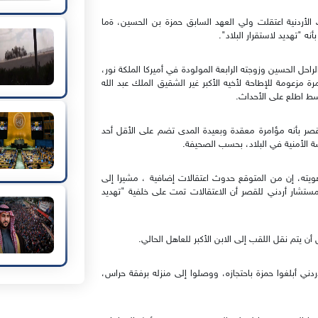
دنية اعتقلت ولي العهد السابق حمزة بن الحسين، ةما
احل الحسين وزوجته الرابعة المولودة في أميركا الملكة نور،
ومة للإطاحة لأخيه الأكبر غير الشقيق الملك عبد الله
سط اطلع على الأحداث.
 بأنه مؤامرة معقدة وبعيدة المدى تضم على الأقل أحد
سسة الأمنية في البلاد، بحسب الصحيفة.
ه، إن من المتوقع حدوث اعتقالات إضافية ، مشيرا إلى
د مستشار أردني للقصر أن الاعتقالات تمت على خلفية "تهديد
 يتم نقل اللقب إلى الابن الأكبر للعاهل الحالي.
ني أبلغوا حمزة باحتجازه، ووصلوا إلى منزله برفقة حراس،