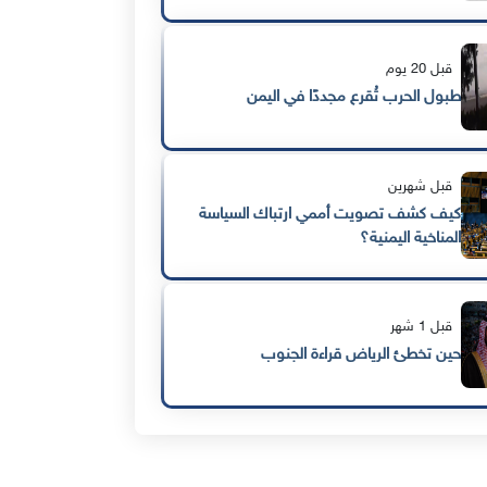
قبل 20 يوم
طبول الحرب تُقرع مجددًا في اليمن
قبل شهرين
كيف كشف تصويت أممي ارتباك السياسة
المناخية اليمنية؟
قبل 1 شهر
حين تخطئ الرياض قراءة الجنوب