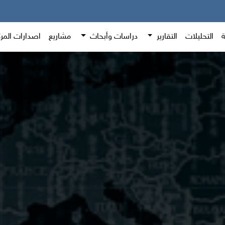
ة
التحليلات
التقارير
دراسات وأبحاث
مشاريع
اصدارات المر