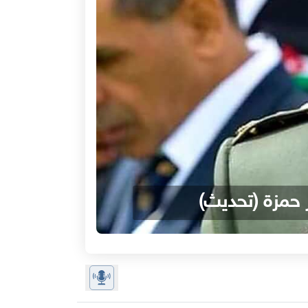
 حمزة (تحديث)